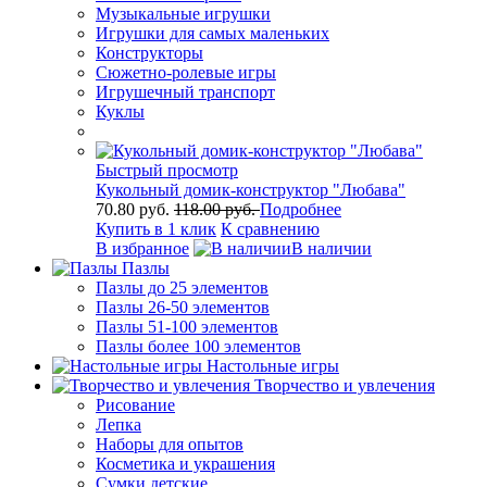
Музыкальные игрушки
Игрушки для самых маленьких
Конструкторы
Сюжетно-ролевые игры
Игрушечный транспорт
Куклы
Быстрый просмотр
Кукольный домик-конструктор "Любава"
70.80 руб.
118.00 руб.
Подробнее
Купить в 1 клик
К сравнению
В избранное
В наличии
Пазлы
Пазлы до 25 элементов
Пазлы 26-50 элементов
Пазлы 51-100 элементов
Пазлы более 100 элементов
Настольные игры
Творчество и увлечения
Рисование
Лепка
Наборы для опытов
Косметика и украшения
Сумки детские