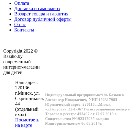
Оплата
Доставка и самовывоз
Возврат товара и гарантия
Договор публичной оферты
О нас
Контакты
Copyright 2022 ©
Bazilio.by -
современный
интернет-магазин
для детей
Наш адрес:
220136
,
г.
Минск
, ул.
Индивидуальный предприниматель Базылев
Скрипникова,
Александр Николаевич,
УНП 192317985
44
Юридический адрес: 220116, г.Минск,
(отдельный
ул.Голубева, 22-1-367
Регистрационный номер в
Торговом реестре 455407 от 17.07.2019 г.
вход)
Свидетельство №192317985 выдано
Посмотреть
Мингорисполкомом 06.08.2014г.
на карте