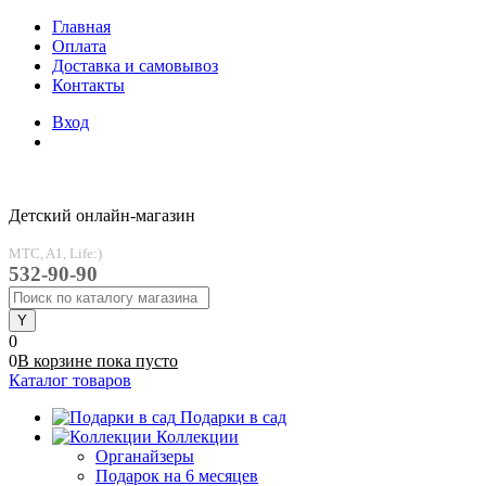
Главная
Оплата
Доставка и самовывоз
Контакты
Вход
Детский онлайн-магазин
MTC, A1, Life:)
532-90-90
0
0
В корзине
пока
пусто
Каталог товаров
Подарки в сад
Коллекции
Органайзеры
Подарок на 6 месяцев