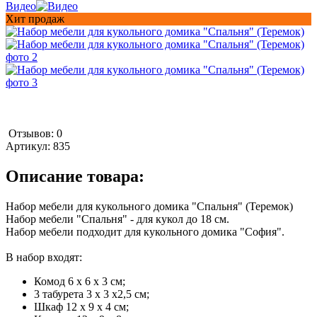
Видео
Хит продаж
Отзывов: 0
Артикул:
835
Описание товара:
Набор мебели для кукольного домика "Спальня" (Теремок)
Набор мебели "Спальня" - для кукол до 18 см.
Набор мебели подходит для кукольного домика "София".
В набор входят:
Комод 6 х 6 х 3 см;
3 табурета 3 х 3 х2,5 см;
Шкаф 12 х 9 х 4 см;