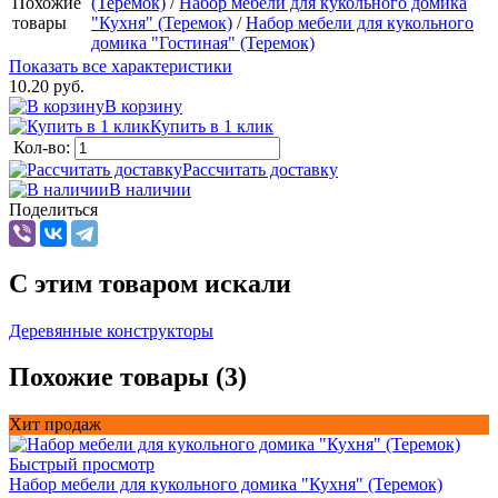
Похожие
(Теремок)
/
Набор мебели для кукольного домика
товары
"Кухня" (Теремок)
/
Набор мебели для кукольного
домика "Гостиная" (Теремок)
Показать все характеристики
10.20 руб.
В корзину
Купить в 1 клик
Кол-во:
Рассчитать доставку
В наличии
Поделиться
C этим товаром искали
Деревянные конструкторы
Похожие товары (3)
Хит продаж
Быстрый просмотр
Набор мебели для кукольного домика "Кухня" (Теремок)