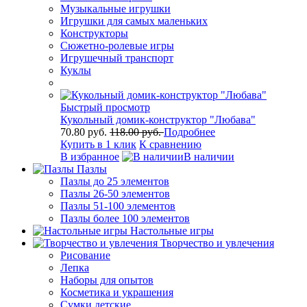
Музыкальные игрушки
Игрушки для самых маленьких
Конструкторы
Сюжетно-ролевые игры
Игрушечный транспорт
Куклы
Быстрый просмотр
Кукольный домик-конструктор "Любава"
70.80 руб.
118.00 руб.
Подробнее
Купить в 1 клик
К сравнению
В избранное
В наличии
Пазлы
Пазлы до 25 элементов
Пазлы 26-50 элементов
Пазлы 51-100 элементов
Пазлы более 100 элементов
Настольные игры
Творчество и увлечения
Рисование
Лепка
Наборы для опытов
Косметика и украшения
Сумки детские