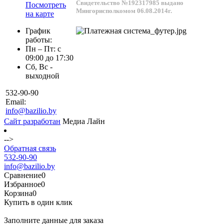
Свидетельство №192317985 выдано
Посмотреть
Мингорисполкомом 06.08.2014г.
на карте
График
работы:
Пн – Пт: с
09:00 до 17:30
Сб, Вс -
выходной
532-90-90
Email:
info@bazilio.by
Сайт разработан
Медиа Лайн
-->
Обратная связь
532-90-90
info@bazilio.by
Сравнение
0
Избранное
0
Корзина
0
Купить в один клик
Заполните данные для заказа