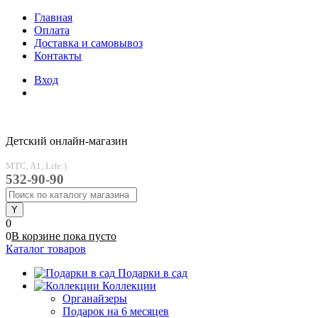
Главная
Оплата
Доставка и самовывоз
Контакты
Вход
Детский онлайн-магазин
MTC, A1, Life:)
532-90-90
0
0
В корзине
пока
пусто
Каталог товаров
Подарки в сад
Коллекции
Органайзеры
Подарок на 6 месяцев