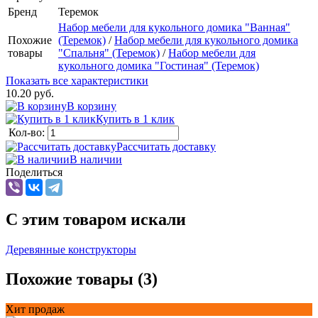
Бренд
Теремок
Набор мебели для кукольного домика "Ванная"
Похожие
(Теремок)
/
Набор мебели для кукольного домика
товары
"Спальня" (Теремок)
/
Набор мебели для
кукольного домика "Гостиная" (Теремок)
Показать все характеристики
10.20 руб.
В корзину
Купить в 1 клик
Кол-во:
Рассчитать доставку
В наличии
Поделиться
C этим товаром искали
Деревянные конструкторы
Похожие товары (3)
Хит продаж