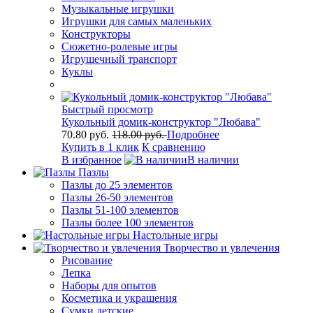
Музыкальные игрушки
Игрушки для самых маленьких
Конструкторы
Сюжетно-ролевые игры
Игрушечный транспорт
Куклы
Быстрый просмотр
Кукольный домик-конструктор "Любава"
70.80 руб.
118.00 руб.
Подробнее
Купить в 1 клик
К сравнению
В избранное
В наличии
Пазлы
Пазлы до 25 элементов
Пазлы 26-50 элементов
Пазлы 51-100 элементов
Пазлы более 100 элементов
Настольные игры
Творчество и увлечения
Рисование
Лепка
Наборы для опытов
Косметика и украшения
Сумки детские