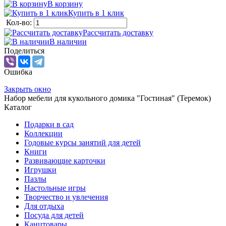
В корзину
Купить в 1 клик
Кол-во:
Рассчитать доставку
В наличии
Поделиться
Ошибка
Закрыть окно
Набор мебели для кукольного домика "Гостиная" (Теремок)
Каталог
Подарки в сад
Коллекции
Годовые курсы занятий для детей
Книги
Развивающие карточки
Игрушки
Пазлы
Настольные игры
Творчество и увлечения
Для отдыха
Посуда для детей
Канцтовары