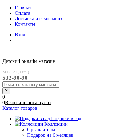
Главная
Оплата
Доставка и самовывоз
Контакты
Вход
Детский онлайн-магазин
MTC, A1, Life:)
532-90-90
0
0
В корзине
пока
пусто
Каталог товаров
Подарки в сад
Коллекции
Органайзеры
Подарок на 6 месяцев