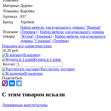
упаковки
Материал
Дерево
Упаковка
Коробка
Артикул
837
Бренд
Теремок
Набор мебели для кукольного домика "Ванная"
Похожие
(Теремок)
/
Набор мебели для кукольного домика
товары
"Кухня" (Теремок)
/
Набор мебели для кукольного
домика "Спальня" (Теремок)
Показать все характеристики
10.20 руб.
В корзину
Купить в 1 клик
Кол-во:
Рассчитать доставку
В наличии
Поделиться
C этим товаром искали
Деревянные конструкторы