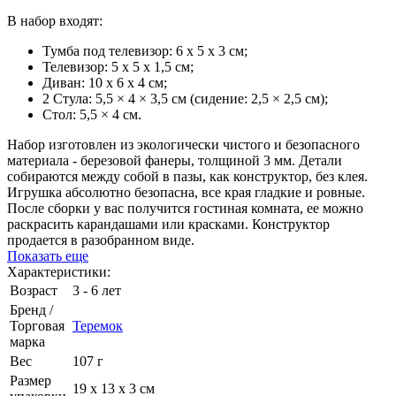
В набор входят:
Тумба под телевизор: 6 х 5 х 3 см;
Телевизор: 5 х 5 х 1,5 см;
Диван: 10 х 6 х 4 см;
2 Стула: 5,5 × 4 × 3,5 см (сидение: 2,5 × 2,5 см);
Стол: 5,5 × 4 см.
Набор изготовлен из экологически чистого и безопасного
материала - березовой фанеры, толщиной 3 мм. Детали
собираются между собой в пазы, как конструктор, без клея.
Игрушка абсолютно безопасна, все края гладкие и ровные.
После сборки у вас получится гостиная комната, ее можно
раскрасить карандашами или красками. Конструктор
продается в разобранном виде.
Показать еще
Характеристики:
Возраст
3 - 6 лет
Бренд /
Торговая
Теремок
марка
Вес
107 г
Размер
19 х 13 х 3 см