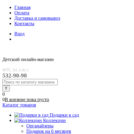
Главная
Оплата
Доставка и самовывоз
Контакты
Вход
Детский онлайн-магазин
MTC, A1, Life:)
532-90-90
0
0
В корзине
пока
пусто
Каталог товаров
Подарки в сад
Коллекции
Органайзеры
Подарок на 6 месяцев