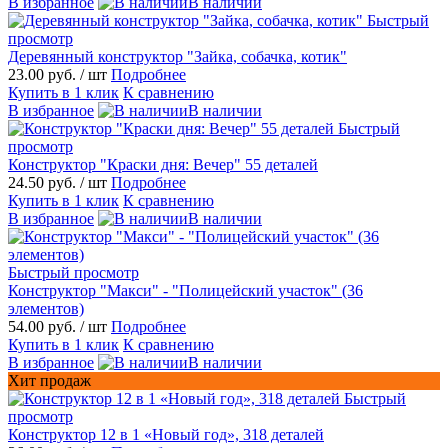
В избранное
В наличии
Быстрый
просмотр
Деревянный конструктор "Зайка, собачка, котик"
23.00 руб.
/ шт
Подробнее
Купить в 1 клик
К сравнению
В избранное
В наличии
Быстрый
просмотр
Конструктор "Краски дня: Вечер" 55 деталей
24.50 руб.
/ шт
Подробнее
Купить в 1 клик
К сравнению
В избранное
В наличии
Быстрый просмотр
Конструктор "Макси" - "Полицейский участок" (36
элементов)
54.00 руб.
/ шт
Подробнее
Купить в 1 клик
К сравнению
В избранное
В наличии
Хит продаж
Быстрый
просмотр
Конструктор 12 в 1 «Новый год», 318 деталей