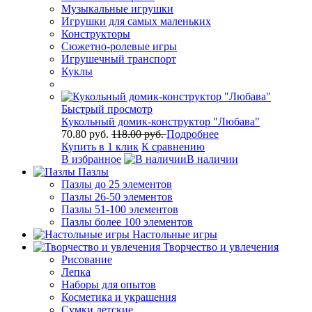
Музыкальные игрушки
Игрушки для самых маленьких
Конструкторы
Сюжетно-ролевые игры
Игрушечный транспорт
Куклы
Быстрый просмотр
Кукольный домик-конструктор "Любава"
70.80 руб.
118.00 руб.
Подробнее
Купить в 1 клик
К сравнению
В избранное
В наличии
Пазлы
Пазлы до 25 элементов
Пазлы 26-50 элементов
Пазлы 51-100 элементов
Пазлы более 100 элементов
Настольные игры
Творчество и увлечения
Рисование
Лепка
Наборы для опытов
Косметика и украшения
Сумки детские