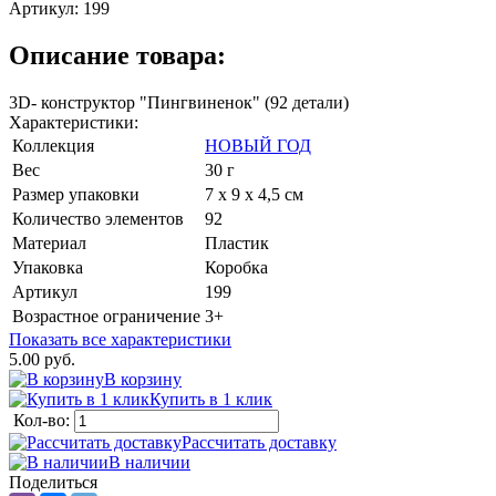
Артикул:
199
Описание товара:
3D- конструктор "Пингвиненок" (92 детали)
Характеристики:
Коллекция
НОВЫЙ ГОД
Вес
30 г
Размер упаковки
7 х 9 х 4,5 см
Количество элементов
92
Материал
Пластик
Упаковка
Коробка
Артикул
199
Возрастное ограничение
3+
Показать все характеристики
5.00 руб.
В корзину
Купить в 1 клик
Кол-во:
Рассчитать доставку
В наличии
Поделиться