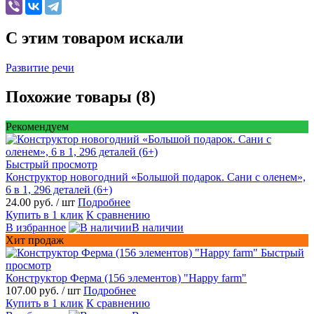
C этим товаром искали
Развитие речи
Похожие товары (8)
Рекомендуем
Быстрый просмотр
Конструктор новогодний «Большой подарок. Сани с оленем»,
6 в 1, 296 деталей (6+)
24.00 руб.
/ шт
Подробнее
Купить в 1 клик
К сравнению
В избранное
В наличии
Хит продаж
Быстрый
просмотр
Конструктор Ферма (156 элементов) "Happy farm"
107.00 руб.
/ шт
Подробнее
Купить в 1 клик
К сравнению