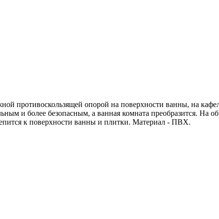
жной противоскользящей опорой на поверхности ванны, на кафе
льным и более безопасным, а ванная комната преобразится. На 
епится к поверхности ванны и плитки. Материал - ПВХ.