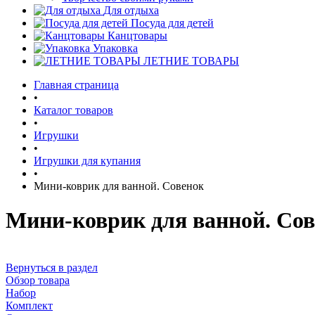
Для отдыха
Посуда для детей
Канцтовары
Упаковка
ЛЕТНИЕ ТОВАРЫ
Главная страница
•
Каталог товаров
•
Игрушки
•
Игрушки для купания
•
Мини-коврик для ванной. Совенок
Мини-коврик для ванной. Со
Вернуться в раздел
Обзор товара
Набор
Комплект