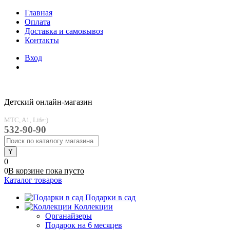
Главная
Оплата
Доставка и самовывоз
Контакты
Вход
Детский онлайн-магазин
MTC, A1, Life:)
532-90-90
0
0
В корзине
пока
пусто
Каталог товаров
Подарки в сад
Коллекции
Органайзеры
Подарок на 6 месяцев