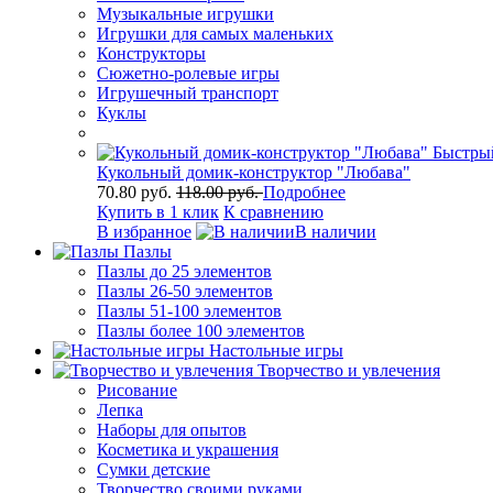
Музыкальные игрушки
Игрушки для самых маленьких
Конструкторы
Сюжетно-ролевые игры
Игрушечный транспорт
Куклы
Быстры
Кукольный домик-конструктор "Любава"
70.80 руб.
118.00 руб.
Подробнее
Купить в 1 клик
К сравнению
В избранное
В наличии
Пазлы
Пазлы до 25 элементов
Пазлы 26-50 элементов
Пазлы 51-100 элементов
Пазлы более 100 элементов
Настольные игры
Творчество и увлечения
Рисование
Лепка
Наборы для опытов
Косметика и украшения
Сумки детские
Творчество своими руками