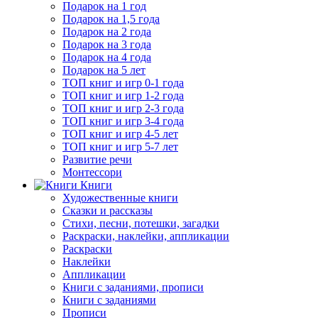
Подарок на 1 год
Подарок на 1,5 года
Подарок на 2 года
Подарок на 3 года
Подарок на 4 года
Подарок на 5 лет
ТОП книг и игр 0-1 года
ТОП книг и игр 1-2 года
ТОП книг и игр 2-3 года
ТОП книг и игр 3-4 года
ТОП книг и игр 4-5 лет
ТОП книг и игр 5-7 лет
Развитие речи
Монтессори
Книги
Художественные книги
Сказки и рассказы
Стихи, песни, потешки, загадки
Раскраски, наклейки, аппликации
Раскраски
Наклейки
Аппликации
Книги с заданиями, прописи
Книги с заданиями
Прописи