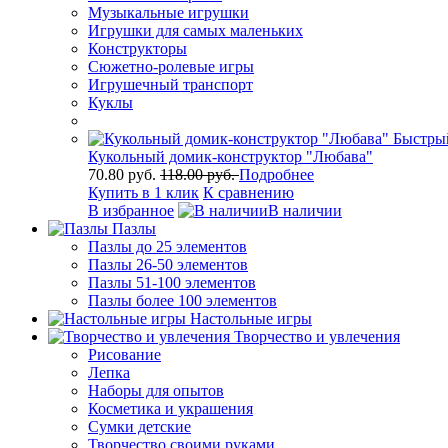
Музыкальные игрушки
Игрушки для самых маленьких
Конструкторы
Сюжетно-ролевые игры
Игрушечный транспорт
Куклы
Быстры
Кукольный домик-конструктор "Любава"
70.80 руб.
118.00 руб.
Подробнее
Купить в 1 клик
К сравнению
В избранное
В наличии
Пазлы
Пазлы до 25 элементов
Пазлы 26-50 элементов
Пазлы 51-100 элементов
Пазлы более 100 элементов
Настольные игры
Творчество и увлечения
Рисование
Лепка
Наборы для опытов
Косметика и украшения
Сумки детские
Творчество своими руками