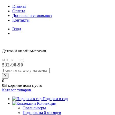
Главная
Оплата
Доставка и самовывоз
Контакты
Вход
Детский онлайн-магазин
MTC, A1, Life:)
532-90-90
0
0
В корзине
пока
пусто
Каталог товаров
Подарки в сад
Коллекции
Органайзеры
Подарок на 6 месяцев