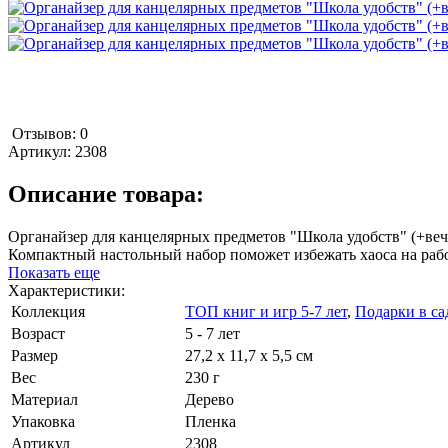
Отзывов: 0
Артикул:
2308
Описание товара:
Органайзер для канцелярных предметов "Школа удобств" (+веч
Компактный настольный набор поможет избежать хаоса на рабо
Показать еще
Характеристики:
Коллекция
ТОП книг и игр 5-7 лет
,
Подарки в са
Возраст
5 - 7 лет
Размер
27,2 х 11,7 х 5,5 см
Вес
230 г
Материал
Дерево
Упаковка
Пленка
Артикул
2308