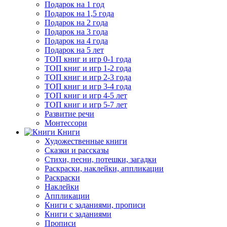
Подарок на 1 год
Подарок на 1,5 года
Подарок на 2 года
Подарок на 3 года
Подарок на 4 года
Подарок на 5 лет
ТОП книг и игр 0-1 года
ТОП книг и игр 1-2 года
ТОП книг и игр 2-3 года
ТОП книг и игр 3-4 года
ТОП книг и игр 4-5 лет
ТОП книг и игр 5-7 лет
Развитие речи
Монтессори
Книги
Художественные книги
Сказки и рассказы
Стихи, песни, потешки, загадки
Раскраски, наклейки, аппликации
Раскраски
Наклейки
Аппликации
Книги с заданиями, прописи
Книги с заданиями
Прописи