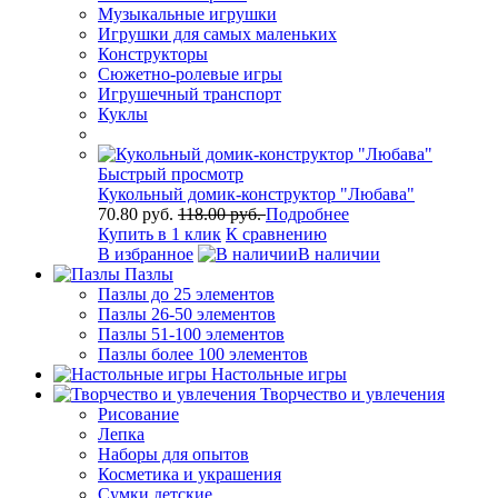
Музыкальные игрушки
Игрушки для самых маленьких
Конструкторы
Сюжетно-ролевые игры
Игрушечный транспорт
Куклы
Быстрый просмотр
Кукольный домик-конструктор "Любава"
70.80 руб.
118.00 руб.
Подробнее
Купить в 1 клик
К сравнению
В избранное
В наличии
Пазлы
Пазлы до 25 элементов
Пазлы 26-50 элементов
Пазлы 51-100 элементов
Пазлы более 100 элементов
Настольные игры
Творчество и увлечения
Рисование
Лепка
Наборы для опытов
Косметика и украшения
Сумки детские