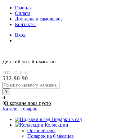
Главная
Оплата
Доставка и самовывоз
Контакты
Вход
Детский онлайн-магазин
MTC, A1, Life:)
532-90-90
0
0
В корзине
пока
пусто
Каталог товаров
Подарки в сад
Коллекции
Органайзеры
Подарок на 6 месяцев