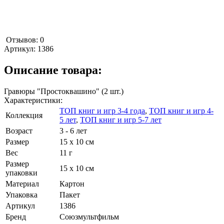
Отзывов: 0
Артикул:
1386
Описание товара:
Гравюры "Простоквашино" (2 шт.)
Характеристики:
ТОП книг и игр 3-4 года
,
ТОП книг и игр 4-
Коллекция
5 лет
,
ТОП книг и игр 5-7 лет
Возраст
3 - 6 лет
Размер
15 х 10 см
Вес
11 г
Размер
15 х 10 см
упаковки
Материал
Картон
Упаковка
Пакет
Артикул
1386
Бренд
Союзмультфильм