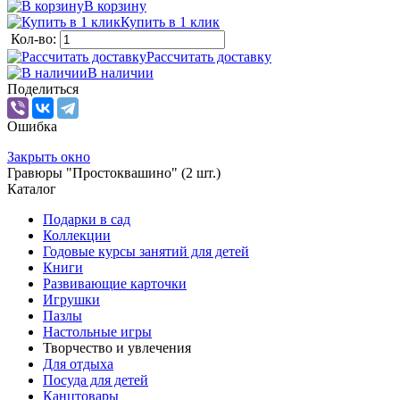
В корзину
Купить в 1 клик
Кол-во:
Рассчитать доставку
В наличии
Поделиться
Ошибка
Закрыть окно
Гравюры "Простоквашино" (2 шт.)
Каталог
Подарки в сад
Коллекции
Годовые курсы занятий для детей
Книги
Развивающие карточки
Игрушки
Пазлы
Настольные игры
Творчество и увлечения
Для отдыха
Посуда для детей
Канцтовары