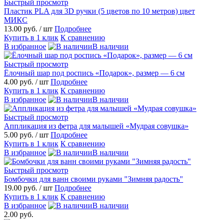
Быстрый просмотр
Пластик PLA для 3D ручки (5 цветов по 10 метров) цвет
МИКС
13.00 руб.
/ шт
Подробнее
Купить в 1 клик
К сравнению
В избранное
В наличии
Быстрый просмотр
Ёлочный шар под роспись «Подарок», размер — 6 см
4.00 руб.
/ шт
Подробнее
Купить в 1 клик
К сравнению
В избранное
В наличии
Быстрый просмотр
Аппликация из фетра для малышей «Мудрая совушка»
5.00 руб.
/ шт
Подробнее
Купить в 1 клик
К сравнению
В избранное
В наличии
Быстрый просмотр
Бомбочки для ванн своими руками "Зимняя радость"
19.00 руб.
/ шт
Подробнее
Купить в 1 клик
К сравнению
В избранное
В наличии
2.00 руб.