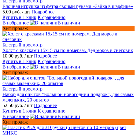
Быстрый просмотр
Ёлочная игрушка из фетра своими руками «Зайка в шарфике»
5.00 руб.
/ шт
Подробнее
Купить в 1 клик
К сравнению
В избранное
В наличии
Хит продаж
Быстрый просмотр
Холст с красками 15х15 см по номерам. Дед мороз и снеговик
10.00 руб.
/ шт
Подробнее
Купить в 1 клик
К сравнению
В избранное
В наличии
Хит продаж
Быстрый просмотр
Набор для опытов "Большой новогодний подарок", для самых
маленьких, 20 опытов
52.50 руб.
/ шт
Подробнее
Купить в 1 клик
К сравнению
В избранное
В наличии
Хит продаж