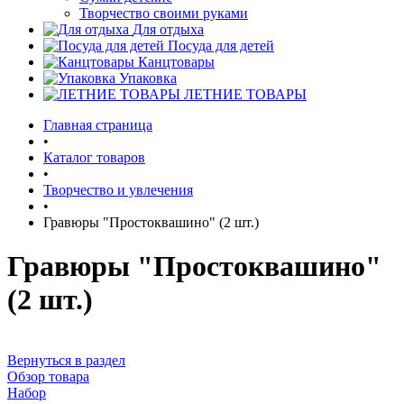
Творчество своими руками
Для отдыха
Посуда для детей
Канцтовары
Упаковка
ЛЕТНИЕ ТОВАРЫ
Главная страница
•
Каталог товаров
•
Творчество и увлечения
•
Гравюры "Простоквашино" (2 шт.)
Гравюры "Простоквашино"
(2 шт.)
Вернуться в раздел
Обзор товара
Набор