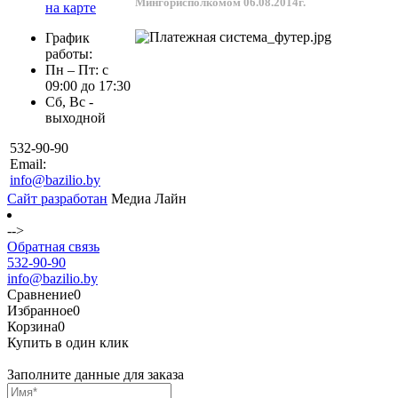
Мингорисполкомом 06.08.2014г.
на карте
График
работы:
Пн – Пт: с
09:00 до 17:30
Сб, Вс -
выходной
532-90-90
Email:
info@bazilio.by
Сайт разработан
Медиа Лайн
-->
Обратная связь
532-90-90
info@bazilio.by
Сравнение
0
Избранное
0
Корзина
0
Купить в один клик
Заполните данные для заказа