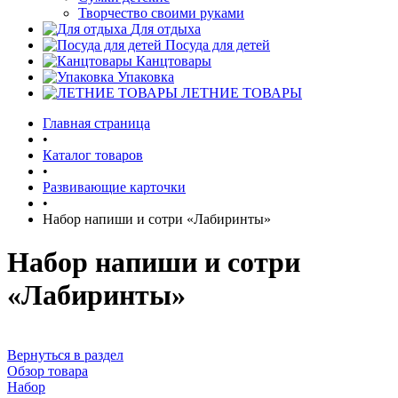
Творчество своими руками
Для отдыха
Посуда для детей
Канцтовары
Упаковка
ЛЕТНИЕ ТОВАРЫ
Главная страница
•
Каталог товаров
•
Развивающие карточки
•
Набор напиши и сотри «Лабиринты»
Набор напиши и сотри
«Лабиринты»
Вернуться в раздел
Обзор товара
Набор