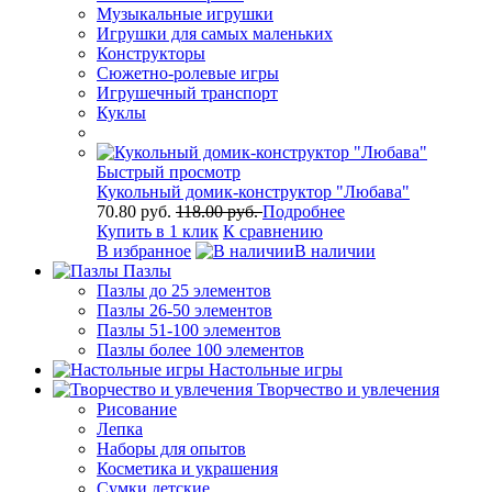
Музыкальные игрушки
Игрушки для самых маленьких
Конструкторы
Сюжетно-ролевые игры
Игрушечный транспорт
Куклы
Быстрый просмотр
Кукольный домик-конструктор "Любава"
70.80 руб.
118.00 руб.
Подробнее
Купить в 1 клик
К сравнению
В избранное
В наличии
Пазлы
Пазлы до 25 элементов
Пазлы 26-50 элементов
Пазлы 51-100 элементов
Пазлы более 100 элементов
Настольные игры
Творчество и увлечения
Рисование
Лепка
Наборы для опытов
Косметика и украшения
Сумки детские