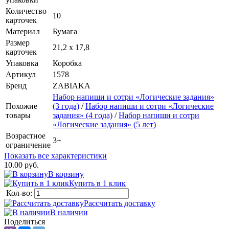
Количество
10
карточек
Материал
Бумага
Размер
21,2 х 17,8
карточек
Упаковка
Коробка
Артикул
1578
Бренд
ZABIAKA
Набор напиши и сотри «Логические задания»
Похожие
(3 года)
/
Набор напиши и сотри «Логические
товары
задания» (4 года)
/
Набор напиши и сотри
«Логические задания» (5 лет)
Возрастное
3+
ограничение
Показать все характеристики
10.00 руб.
В корзину
Купить в 1 клик
Кол-во:
Рассчитать доставку
В наличии
Поделиться