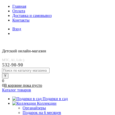
Главная
Оплата
Доставка и самовывоз
Контакты
Вход
Детский онлайн-магазин
MTC, A1, Life:)
532-90-90
0
0
В корзине
пока
пусто
Каталог товаров
Подарки в сад
Коллекции
Органайзеры
Подарок на 6 месяцев