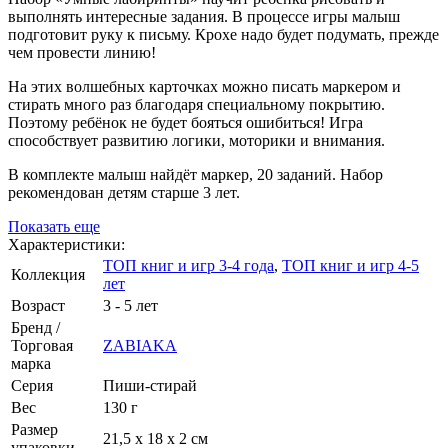
выполнять интересные задания. В процессе игры малыш
подготовит руку к письму. Крохе надо будет подумать, прежде
чем провести линию!
На этих волшебных карточках можно писать маркером и
стирать много раз благодаря специальному покрытию.
Поэтому ребёнок не будет бояться ошибиться! Игра
способствует развитию логики, моторики и внимания.
В комплекте малыш найдёт маркер, 20 заданий. Набор
рекомендован детям старше 3 лет.
Показать еще
Характеристики:
ТОП книг и игр 3-4 года
,
ТОП книг и игр 4-5
Коллекция
лет
Возраст
3 - 5 лет
Бренд /
Торговая
ZABIAKA
марка
Серия
Пиши-стирай
Вес
130 г
Размер
21,5 х 18 х 2 см
упаковки