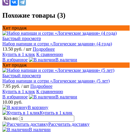
Похожие товары (3)
Хит продаж
Быстрый просмотр
Набор напиши и сотри «Логические задания» (4 года)
13.50 руб.
/ шт
Подробнее
Купить в 1 клик
К сравнению
В избранное
В наличии
Хит продаж
Быстрый просмотр
Набор напиши и сотри «Логические задания» (5 лет)
7.95 руб.
/ шт
Подробнее
Купить в 1 клик
К сравнению
В избранное
В наличии
10.00 руб.
В корзину
Купить в 1 клик
Кол-во:
Рассчитать доставку
В наличии