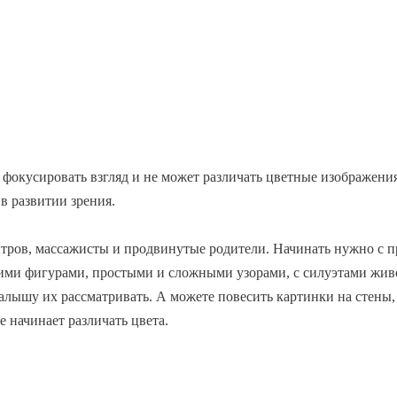
я фокусировать взгляд и не может различать цветные изображен
в развитии зрения.
тров, массажисты и продвинутые родители. Начинать нужно с п
кими фигурами, простыми и сложными узорами, с силуэтами живо
малышу их рассматривать. А можете повесить картинки на стены,
е начинает различать цвета.