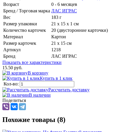
Возраст
0 - 6 месяцев
Бренд / Торговая марка
ЛАС ИГРАС
Вес
183 г
Размер упаковки
21 х 15 х 1 см
Количество карточек
20 (двусторонние карточки)
Материал
Картон
Размер карточек
21 x 15 см
Артикул
1218
Бренд
ЛАС ИГРАС
Показать все характеристики
15.50 руб.
В корзину
Купить в 1 клик
Кол-во:
Рассчитать доставку
В наличии
Поделиться
Похожие товары (8)