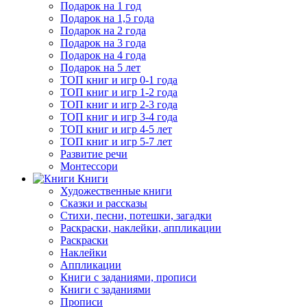
Подарок на 1 год
Подарок на 1,5 года
Подарок на 2 года
Подарок на 3 года
Подарок на 4 года
Подарок на 5 лет
ТОП книг и игр 0-1 года
ТОП книг и игр 1-2 года
ТОП книг и игр 2-3 года
ТОП книг и игр 3-4 года
ТОП книг и игр 4-5 лет
ТОП книг и игр 5-7 лет
Развитие речи
Монтессори
Книги
Художественные книги
Сказки и рассказы
Стихи, песни, потешки, загадки
Раскраски, наклейки, аппликации
Раскраски
Наклейки
Аппликации
Книги с заданиями, прописи
Книги с заданиями
Прописи