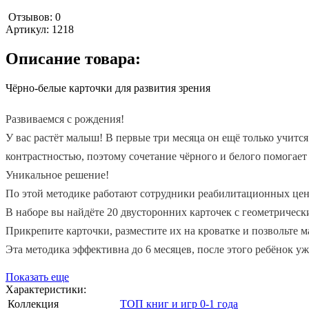
Отзывов: 0
Артикул:
1218
Описание товара:
Чёрно-белые карточки для развития зрения
Развиваемся с рождения!
У вас растёт малыш! В первые три месяца он ещё только учитс
контрастностью, поэтому сочетание чёрного и белого помогает 
Уникальное решение!
По этой методике работают сотрудники реабилитационных цен
В наборе вы найдёте 20 двусторонних карточек с геометричес
Прикрепите карточки,
разместите их на кроватке и позвольте 
Эта методика эффективна до 6 месяцев, после этого ребёнок уж
Показать еще
Характеристики:
Коллекция
ТОП книг и игр 0-1 года