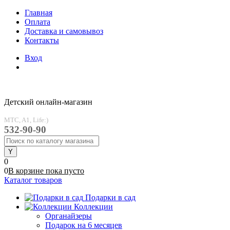
Главная
Оплата
Доставка и самовывоз
Контакты
Вход
Детский онлайн-магазин
MTC, A1, Life:)
532-90-90
0
0
В корзине
пока
пусто
Каталог товаров
Подарки в сад
Коллекции
Органайзеры
Подарок на 6 месяцев