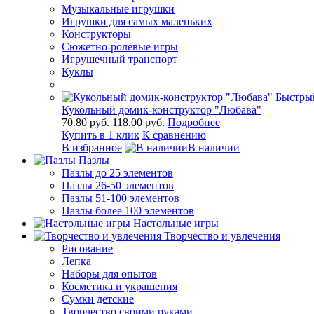
Музыкальные игрушки
Игрушки для самых маленьких
Конструкторы
Сюжетно-ролевые игры
Игрушечный транспорт
Куклы
Быстры
Кукольный домик-конструктор "Любава"
70.80 руб.
118.00 руб.
Подробнее
Купить в 1 клик
К сравнению
В избранное
В наличии
Пазлы
Пазлы до 25 элементов
Пазлы 26-50 элементов
Пазлы 51-100 элементов
Пазлы более 100 элементов
Настольные игры
Творчество и увлечения
Рисование
Лепка
Наборы для опытов
Косметика и украшения
Сумки детские
Творчество своими руками