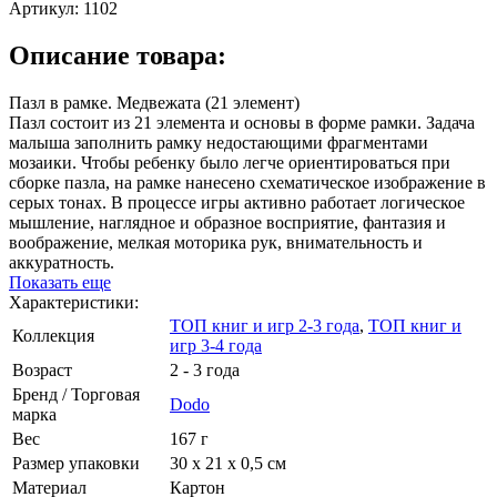
Артикул:
1102
Описание товара:
Пазл в рамке. Медвежата (21 элемент)
Пазл состоит из 21 элемента и основы в форме рамки. Задача
малыша заполнить рамку недостающими фрагментами
мозаики. Чтобы ребенку было легче ориентироваться при
сборке пазла, на рамке нанесено схематическое изображение в
серых тонах. В процессе игры активно работает логическое
мышление, наглядное и образное восприятие, фантазия и
воображение, мелкая моторика рук, внимательность и
аккуратность.
Показать еще
Характеристики:
ТОП книг и игр 2-3 года
,
ТОП книг и
Коллекция
игр 3-4 года
Возраст
2 - 3 года
Бренд / Торговая
Dodo
марка
Вес
167 г
Размер упаковки
30 х 21 х 0,5 см
Материал
Картон