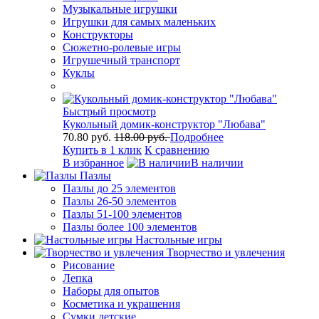
Музыкальные игрушки
Игрушки для самых маленьких
Конструкторы
Сюжетно-ролевые игры
Игрушечный транспорт
Куклы
Быстрый просмотр
Кукольный домик-конструктор "Любава"
70.80 руб.
118.00 руб.
Подробнее
Купить в 1 клик
К сравнению
В избранное
В наличии
Пазлы
Пазлы до 25 элементов
Пазлы 26-50 элементов
Пазлы 51-100 элементов
Пазлы более 100 элементов
Настольные игры
Творчество и увлечения
Рисование
Лепка
Наборы для опытов
Косметика и украшения
Сумки детские