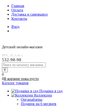
Главная
Оплата
Доставка и самовывоз
Контакты
Вход
Детский онлайн-магазин
MTC, A1, Life:)
532-90-90
0
0
В корзине
пока
пусто
Каталог товаров
Подарки в сад
Коллекции
Органайзеры
Подарок на 6 месяцев