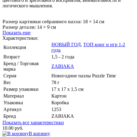
цветового и зрительного восприятия, внимательности и
логического мышления.
Размер картинки собранного пазла:
18 × 14 см
Размер детали:
14 × 9 см
Показать еще
Характеристики:
НОВЫЙ ГОД
,
ТОП книг и игр 1-2
Коллекция
года
Возраст
1,5 - 2 года
Бренд / Торговая
ZABIAKA
марка
Серия
Новогодние пазлы Puzzle Time
Вес
78 г
Размер упаковки
17 х 17 х 1,5 см
Материал
Картон
Упаковка
Коробка
Артикул
1253
Бренд
ZABIAKA
Показать все характеристики
10.00 руб.
В корзину