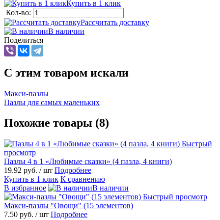
Купить в 1 клик
Кол-во:
Рассчитать доставку
В наличии
Поделиться
C этим товаром искали
Макси-пазлы
Пазлы для самых маленьких
Похожие товары (8)
Быстрый
просмотр
Пазлы 4 в 1 «Любимые сказки» (4 пазла, 4 книги)
19.92 руб.
/ шт
Подробнее
Купить в 1 клик
К сравнению
В избранное
В наличии
Быстрый просмотр
Макси-пазлы "Овощи" (15 элементов)
7.50 руб.
/ шт
Подробнее