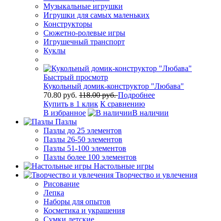
Музыкальные игрушки
Игрушки для самых маленьких
Конструкторы
Сюжетно-ролевые игры
Игрушечный транспорт
Куклы
Быстрый просмотр
Кукольный домик-конструктор "Любава"
70.80 руб.
118.00 руб.
Подробнее
Купить в 1 клик
К сравнению
В избранное
В наличии
Пазлы
Пазлы до 25 элементов
Пазлы 26-50 элементов
Пазлы 51-100 элементов
Пазлы более 100 элементов
Настольные игры
Творчество и увлечения
Рисование
Лепка
Наборы для опытов
Косметика и украшения
Сумки детские