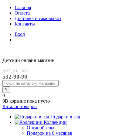
Главная
Оплата
Доставка и самовывоз
Контакты
Вход
Детский онлайн-магазин
MTC, A1, Life:)
532-90-90
0
0
В корзине
пока
пусто
Каталог товаров
Подарки в сад
Коллекции
Органайзеры
Подарок на 6 месяцев