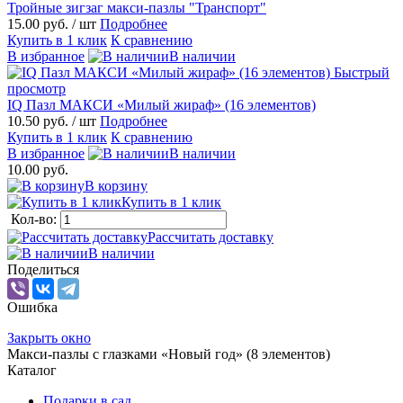
Тройные зигзаг макси-пазлы "Транспорт"
15.00 руб.
/ шт
Подробнее
Купить в 1 клик
К сравнению
В избранное
В наличии
Быстрый
просмотр
IQ Пазл МАКСИ «Милый жираф» (16 элементов)
10.50 руб.
/ шт
Подробнее
Купить в 1 клик
К сравнению
В избранное
В наличии
10.00 руб.
В корзину
Купить в 1 клик
Кол-во:
Рассчитать доставку
В наличии
Поделиться
Ошибка
Закрыть окно
Макси-пазлы с глазками «Новый год» (8 элементов)
Каталог
Подарки в сад