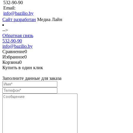
532-90-90
Email:
info@bazilio.by
Сайт разработан
Медиа Лайн
-->
Обратная связь
532-90-90
info@bazilio.by
Сравнение
0
Избранное
0
Корзина
0
Купить в один клик
Заполните данные для заказа