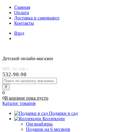
Главная
Оплата
Доставка и самовывоз
Контакты
Вход
Детский онлайн-магазин
MTC, A1, Life:)
532-90-90
0
0
В корзине
пока
пусто
Каталог товаров
Подарки в сад
Коллекции
Органайзеры
Подарок на 6 месяцев