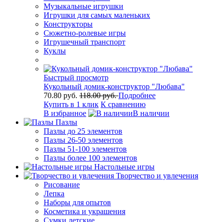
Музыкальные игрушки
Игрушки для самых маленьких
Конструкторы
Сюжетно-ролевые игры
Игрушечный транспорт
Куклы
Быстрый просмотр
Кукольный домик-конструктор "Любава"
70.80 руб.
118.00 руб.
Подробнее
Купить в 1 клик
К сравнению
В избранное
В наличии
Пазлы
Пазлы до 25 элементов
Пазлы 26-50 элементов
Пазлы 51-100 элементов
Пазлы более 100 элементов
Настольные игры
Творчество и увлечения
Рисование
Лепка
Наборы для опытов
Косметика и украшения
Сумки детские