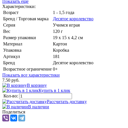
Показать еще
Характеристики:
Возраст
1 - 1,5 года
Бренд / Торговая марка
Десятое королевство
Серия
Учимся играя
Вес
120 г
Размер упаковки
19 x 15 x 4,2 см
Материал
Картон
Упаковка
Коробка
Артикул
181
Бренд
Десятое королевство
Возрастное ограничение
0+
Показать все характеристики
7.50 руб.
В корзину
Купить в 1 клик
Кол-во:
Рассчитать доставку
В наличии
Поделиться