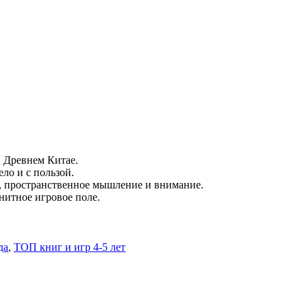
в Древнем Китае.
ло и с пользой.
, пространственное мышление и внимание.
нитное игровое поле.
да
,
ТОП книг и игр 4-5 лет