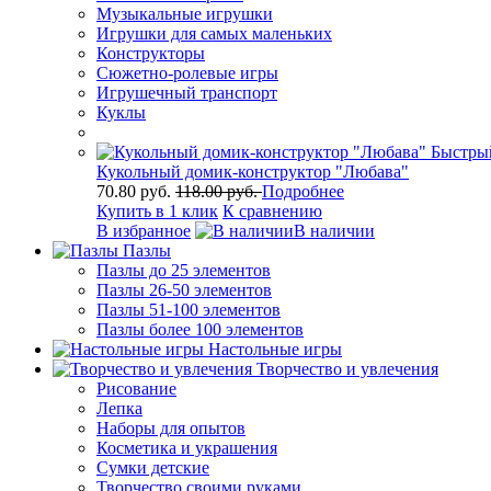
Музыкальные игрушки
Игрушки для самых маленьких
Конструкторы
Сюжетно-ролевые игры
Игрушечный транспорт
Куклы
Быстры
Кукольный домик-конструктор "Любава"
70.80 руб.
118.00 руб.
Подробнее
Купить в 1 клик
К сравнению
В избранное
В наличии
Пазлы
Пазлы до 25 элементов
Пазлы 26-50 элементов
Пазлы 51-100 элементов
Пазлы более 100 элементов
Настольные игры
Творчество и увлечения
Рисование
Лепка
Наборы для опытов
Косметика и украшения
Сумки детские
Творчество своими руками