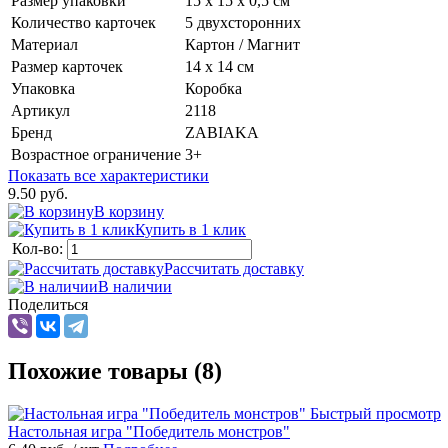
Размер упаковки
15 х 15 х 0,5 см
Количество карточек
5 двухсторонних
Материал
Картон / Магнит
Размер карточек
14 х 14 см
Упаковка
Коробка
Артикул
2118
Бренд
ZABIAKA
Возрастное ограничение
3+
Показать все характеристики
9.50 руб.
В корзину
Купить в 1 клик
Кол-во:
Рассчитать доставку
В наличии
Поделиться
Похожие товары (8)
Быстрый просмотр
Настольная игра "Победитель монстров"