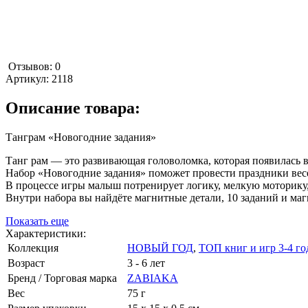
Отзывов: 0
Артикул:
2118
Описание товара:
Танграм «Новогодние задания»
Танг рам — это развивающая головоломка, которая появилась 
Набор «Новогодние задания» поможет провести праздники весе
В процессе игры малыш потренирует логику, мелкую моторику
Внутри набора вы найдёте магнитные детали, 10 заданий и маг
Показать еще
Характеристики:
Коллекция
НОВЫЙ ГОД
,
ТОП книг и игр 3-4 го
Возраст
3 - 6 лет
Бренд / Торговая марка
ZABIAKA
Вес
75 г