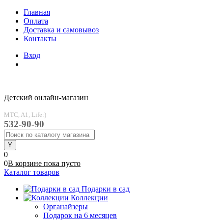
Главная
Оплата
Доставка и самовывоз
Контакты
Вход
Детский онлайн-магазин
MTC, A1, Life:)
532-90-90
0
0
В корзине
пока
пусто
Каталог товаров
Подарки в сад
Коллекции
Органайзеры
Подарок на 6 месяцев