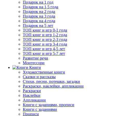
Подарок на 1 год
Подарок на 1,5 года
Подарок на 2 года
Подарок на 3 года
Подарок на 4 года
Подарок на 5 лет
ТОП книг и игр 0-1 года
ТОП книг и игр 1-2 года
ТОП книг и игр 2-3 года
ТОП книг и игр 3-4 года
ТОП книг и игр 4-5 лет
ТОП книг и игр 5-7 лет
Развитие речи
Монтессори
Книги
Художественные книги
Сказки и рассказы
Стихи, песни, потешки, загадки
Раскраски, наклейки, аппликации
Раскраски
Наклейки
Аппликации
Книги с заданиями, прописи
Книги с заданиями
Прописи