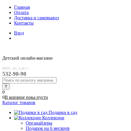
Главная
Оплата
Доставка и самовывоз
Контакты
Вход
Детский онлайн-магазин
MTC, A1, Life:)
532-90-90
0
0
В корзине
пока
пусто
Каталог товаров
Подарки в сад
Коллекции
Органайзеры
Подарок на 6 месяцев