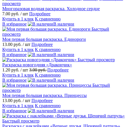
просмотр
Многоразовая водная раскраска. Холодное сердце
7.00 руб.
/ шт
Подробнее
Купить в 1 клик
К сравнению
В избранное
В наличии
Быстрый
просмотр
Моя первая большая раскраска. Единороги
13.00 руб.
/ шт
Подробнее
Купить в 1 клик
К сравнению
В избранное
В наличии
Быстрый просмотр
Раскраска новогодняя «Дракончик»
1.20 руб.
/ шт
3.00 руб.
Подробнее
Купить в 1 клик
К сравнению
В избранное
В наличии
Быстрый
просмотр
Моя первая большая раскраска. Принцессы
13.00 руб.
/ шт
Подробнее
Купить в 1 клик
К сравнению
В избранное
В наличии
Быстрый просмотр
Раскраска с наклейками «Верные друзья. Щенячий патруль»