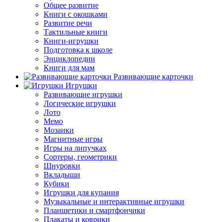
Общее развитие
Книги с окошками
Развитие речи
Тактильные книги
Книги-игрушки
Подготовка к школе
Энциклопедии
Книги для мам
Развивающие карточки
Игрушки
Развивающие игрушки
Логические игрушки
Лото
Мемо
Мозаики
Магнитные игры
Игры на липучках
Сортеры, геометрики
Шнуровки
Вкладыши
Кубики
Игрушки для купания
Музыкальные и интерактивные игрушки
Планшетики и смартфончики
Плакаты и коврики