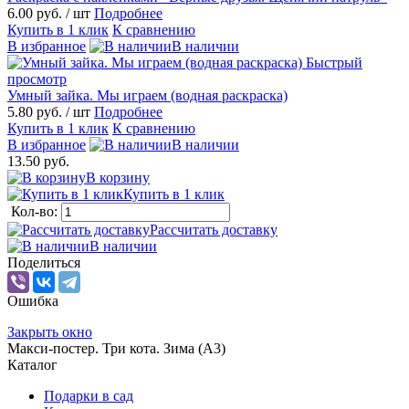
6.00 руб.
/ шт
Подробнее
Купить в 1 клик
К сравнению
В избранное
В наличии
Быстрый
просмотр
Умный зайка. Мы играем (водная раскраска)
5.80 руб.
/ шт
Подробнее
Купить в 1 клик
К сравнению
В избранное
В наличии
13.50 руб.
В корзину
Купить в 1 клик
Кол-во:
Рассчитать доставку
В наличии
Поделиться
Ошибка
Закрыть окно
Maкси-постер. Три кота. Зима (А3)
Каталог
Подарки в сад