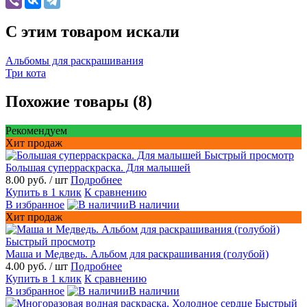
C этим товаром искали
Альбомы для раскрашивания
Три кота
Похожие товары (8)
Рекомендуем
Хит продаж
Быстрый просмотр
Большая суперраскраска. Для малышей
8.00 руб.
/ шт
Подробнее
Купить в 1 клик
К сравнению
В избранное
В наличии
Хит продаж
Быстрый просмотр
Маша и Медведь. Альбом для раскрашивания (голубой)
4.00 руб.
/ шт
Подробнее
Купить в 1 клик
К сравнению
В избранное
В наличии
Быстрый