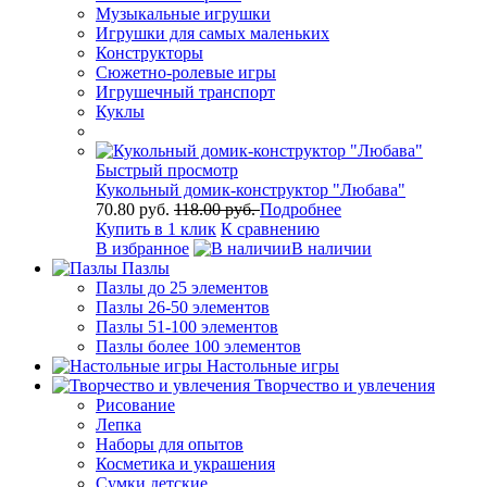
Музыкальные игрушки
Игрушки для самых маленьких
Конструкторы
Сюжетно-ролевые игры
Игрушечный транспорт
Куклы
Быстрый просмотр
Кукольный домик-конструктор "Любава"
70.80 руб.
118.00 руб.
Подробнее
Купить в 1 клик
К сравнению
В избранное
В наличии
Пазлы
Пазлы до 25 элементов
Пазлы 26-50 элементов
Пазлы 51-100 элементов
Пазлы более 100 элементов
Настольные игры
Творчество и увлечения
Рисование
Лепка
Наборы для опытов
Косметика и украшения
Сумки детские