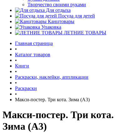
Творчество своими руками
Для отдыха
Посуда для детей
Канцтовары
Упаковка
ЛЕТНИЕ ТОВАРЫ
Главная страница
•
Каталог товаров
•
Книги
•
Раскраски, наклейки, аппликации
•
Раскраски
•
Maкси-постер. Три кота. Зима (А3)
Maкси-постер. Три кота.
Зима (А3)