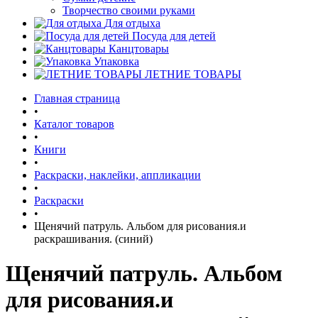
Творчество своими руками
Для отдыха
Посуда для детей
Канцтовары
Упаковка
ЛЕТНИЕ ТОВАРЫ
Главная страница
•
Каталог товаров
•
Книги
•
Раскраски, наклейки, аппликации
•
Раскраски
•
Щенячий патруль. Альбом для рисования.и
раскрашивания. (синий)
Щенячий патруль. Альбом
для рисования.и