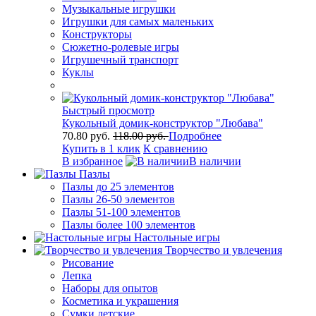
Музыкальные игрушки
Игрушки для самых маленьких
Конструкторы
Сюжетно-ролевые игры
Игрушечный транспорт
Куклы
Быстрый просмотр
Кукольный домик-конструктор "Любава"
70.80 руб.
118.00 руб.
Подробнее
Купить в 1 клик
К сравнению
В избранное
В наличии
Пазлы
Пазлы до 25 элементов
Пазлы 26-50 элементов
Пазлы 51-100 элементов
Пазлы более 100 элементов
Настольные игры
Творчество и увлечения
Рисование
Лепка
Наборы для опытов
Косметика и украшения
Сумки детские