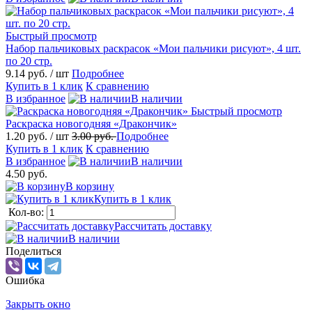
Быстрый просмотр
Набор пальчиковых раскрасок «Мои пальчики рисуют», 4 шт.
по 20 стр.
9.14 руб.
/ шт
Подробнее
Купить в 1 клик
К сравнению
В избранное
В наличии
Быстрый просмотр
Раскраска новогодняя «Дракончик»
1.20 руб.
/ шт
3.00 руб.
Подробнее
Купить в 1 клик
К сравнению
В избранное
В наличии
4.50 руб.
В корзину
Купить в 1 клик
Кол-во:
Рассчитать доставку
В наличии
Поделиться
Ошибка
Закрыть окно