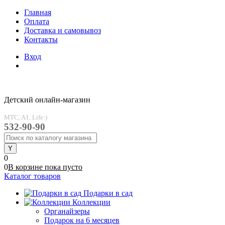
Главная
Оплата
Доставка и самовывоз
Контакты
Вход
Детский онлайн-магазин
MTC, A1, Life:)
532-90-90
0
0
В корзине
пока
пусто
Каталог товаров
Подарки в сад
Коллекции
Органайзеры
Подарок на 6 месяцев