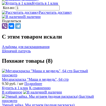
Купить в 1 клик
Кол-во:
Рассчитать доставку
В наличии
Поделиться
C этим товаром искали
Альбомы для раскрашивания
Щенячий патруль
Похожие товары (8)
Быстрый
просмотр
Мегараскраска "Маша и медведь", 64 стр
9.50 руб.
/ шт
Подробнее
Купить в 1 клик
К сравнению
В избранное
В наличии
Быстрый
просмотр
Умный зайка. Мы играем (водная раскраска)