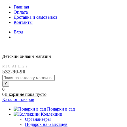
Главная
Оплата
Доставка и самовывоз
Контакты
Вход
Детский онлайн-магазин
MTC, A1, Life:)
532-90-90
0
0
В корзине
пока
пусто
Каталог товаров
Подарки в сад
Коллекции
Органайзеры
Подарок на 6 месяцев