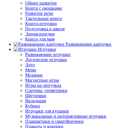
Общее развитие
Книги с окошками
Развитие речи
Тактильные книги
Книги-игрушки
Подготовка к школе
Энциклопедии
Книги для мам
Развивающие карточки
Игрушки
Развивающие игрушки
Логические игрушки
Лото
Мемо
Мозаики
Магнитные игры
Игры на липучках
Сортеры, геометрики
Шнуровки
Вкладыши
Кубики
Игрушки для купания
Музыкальные и интерактивные игрушки
Планшетики и смартфончики
Плакаты и коврики