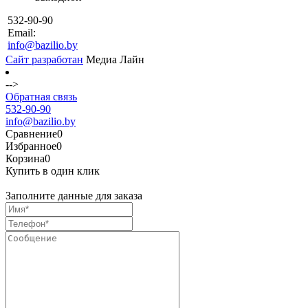
532-90-90
Email:
info@bazilio.by
Сайт разработан
Медиа Лайн
-->
Обратная связь
532-90-90
info@bazilio.by
Сравнение
0
Избранное
0
Корзина
0
Купить в один клик
Заполните данные для заказа