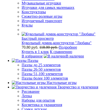
Музыкальные игрушки
Игрушки для самых маленьких
Конструкторы
Сюжетно-ролевые игры
Игрушечный транспорт
Куклы
Быстрый просмотр
Кукольный домик-конструктор "Любава"
70.80 руб.
118.00 руб.
Подробнее
Купить в 1 клик
К сравнению
В избранное
В наличии
Пазлы
Пазлы до 25 элементов
Пазлы 26-50 элементов
Пазлы 51-100 элементов
Пазлы более 100 элементов
Настольные игры
Творчество и увлечения
Рисование
Лепка
Наборы для опытов
Косметика и украшения
Сумки детские