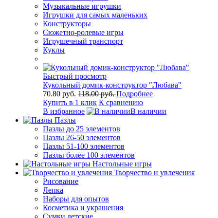
Музыкальные игрушки
Игрушки для самых маленьких
Конструкторы
Сюжетно-ролевые игры
Игрушечный транспорт
Куклы
Быстрый просмотр
Кукольный домик-конструктор "Любава"
70.80 руб.
118.00 руб.
Подробнее
Купить в 1 клик
К сравнению
В избранное
В наличии
Пазлы
Пазлы до 25 элементов
Пазлы 26-50 элементов
Пазлы 51-100 элементов
Пазлы более 100 элементов
Настольные игры
Творчество и увлечения
Рисование
Лепка
Наборы для опытов
Косметика и украшения
Сумки детские