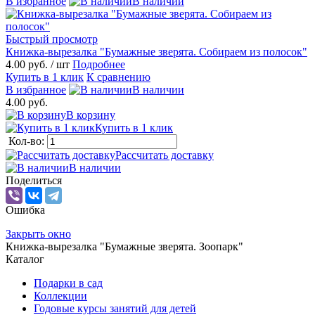
В избранное
В наличии
Быстрый просмотр
Книжка-вырезалка "Бумажные зверята. Собираем из полосок"
4.00 руб.
/ шт
Подробнее
Купить в 1 клик
К сравнению
В избранное
В наличии
4.00 руб.
В корзину
Купить в 1 клик
Кол-во:
Рассчитать доставку
В наличии
Поделиться
Ошибка
Закрыть окно
Книжка-вырезалка "Бумажные зверята. Зоопарк"
Каталог
Подарки в сад
Коллекции
Годовые курсы занятий для детей