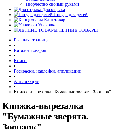
Творчество своими руками
Для отдыха
Посуда для детей
Канцтовары
Упаковка
ЛЕТНИЕ ТОВАРЫ
Главная страница
•
Каталог товаров
•
Книги
•
Раскраски, наклейки, аппликации
•
Аппликации
•
Книжка-вырезалка "Бумажные зверята. Зоопарк"
Книжка-вырезалка
"Бумажные зверята.
Зоопарк"