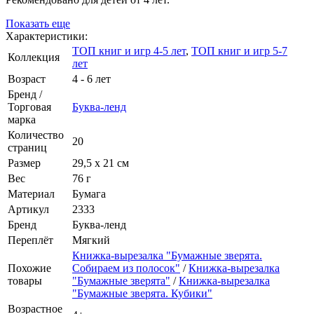
Показать еще
Характеристики:
ТОП книг и игр 4-5 лет
,
ТОП книг и игр 5-7
Коллекция
лет
Возраст
4 - 6 лет
Бренд /
Торговая
Буква-ленд
марка
Количество
20
страниц
Размер
29,5 х 21 см
Вес
76 г
Материал
Бумага
Артикул
2333
Бренд
Буква-ленд
Переплёт
Мягкий
Книжка-вырезалка "Бумажные зверята.
Похожие
Собираем из полосок"
/
Книжка-вырезалка
товары
"Бумажные зверята"
/
Книжка-вырезалка
"Бумажные зверята. Кубики"
Возрастное