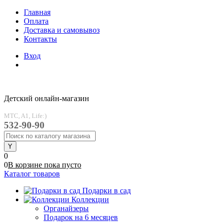
Главная
Оплата
Доставка и самовывоз
Контакты
Вход
Детский онлайн-магазин
MTC, A1, Life:)
532-90-90
0
0
В корзине
пока
пусто
Каталог товаров
Подарки в сад
Коллекции
Органайзеры
Подарок на 6 месяцев