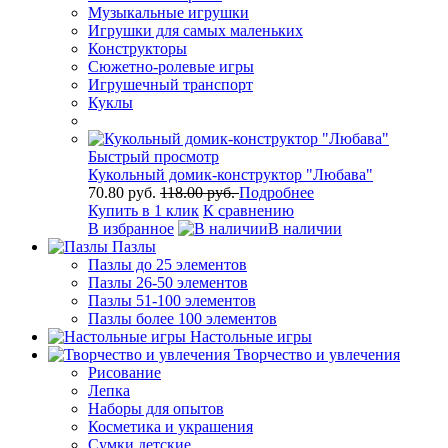
Музыкальные игрушки
Игрушки для самых маленьких
Конструкторы
Сюжетно-ролевые игры
Игрушечный транспорт
Куклы
Быстрый просмотр
Кукольный домик-конструктор "Любава"
70.80 руб.
118.00 руб.
Подробнее
Купить в 1 клик
К сравнению
В избранное
В наличии
Пазлы
Пазлы до 25 элементов
Пазлы 26-50 элементов
Пазлы 51-100 элементов
Пазлы более 100 элементов
Настольные игры
Творчество и увлечения
Рисование
Лепка
Наборы для опытов
Косметика и украшения
Сумки детские