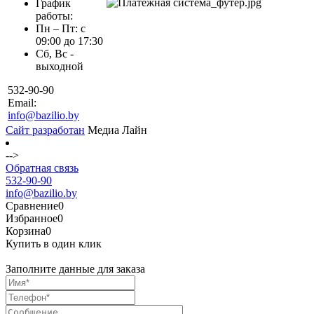
График
работы:
Пн – Пт: с
09:00 до 17:30
Сб, Вс -
выходной
532-90-90
Email:
info@bazilio.by
Сайт разработан
Медиа Лайн
-->
Обратная связь
532-90-90
info@bazilio.by
Сравнение
0
Избранное
0
Корзина
0
Купить в один клик
Заполните данные для заказа