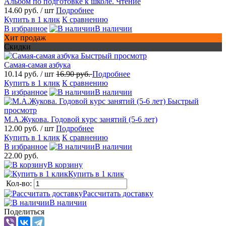
Альбом по подготовке к школе. Чтение
14.60 руб.
/ шт
Подробнее
Купить в 1 клик
К сравнению
В избранное
В наличии
Хит продаж
Скидки
Быстрый просмотр
Самая-самая азбука
10.14 руб.
/ шт
16.90 руб.
Подробнее
Купить в 1 клик
К сравнению
В избранное
В наличии
Быстрый
просмотр
М.А.Жукова. Годовой курс занятий (5-6 лет)
12.00 руб.
/ шт
Подробнее
Купить в 1 клик
К сравнению
В избранное
В наличии
22.00 руб.
В корзину
Купить в 1 клик
Кол-во:
Рассчитать доставку
В наличии
Поделиться