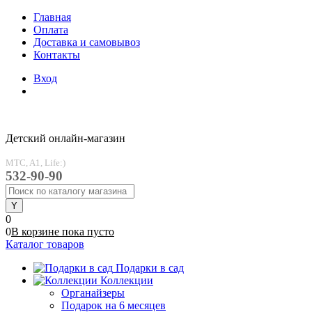
Главная
Оплата
Доставка и самовывоз
Контакты
Вход
Детский онлайн-магазин
MTC, A1, Life:)
532-90-90
0
0
В корзине
пока
пусто
Каталог товаров
Подарки в сад
Коллекции
Органайзеры
Подарок на 6 месяцев