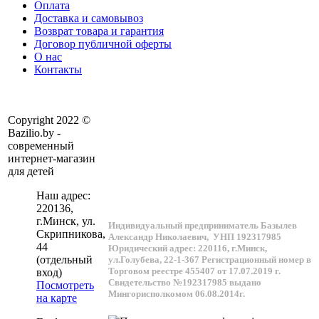
Оплата
Доставка и самовывоз
Возврат товара и гарантия
Договор публичной оферты
О нас
Контакты
Copyright 2022 ©
Bazilio.by -
современный
интернет-магазин
для детей
Наш адрес:
220136
,
г.
Минск
, ул.
Индивидуальный предприниматель Базылев
Скрипникова,
Александр Николаевич,
УНП 192317985
44
Юридический адрес: 220116, г.Минск,
(отдельный
ул.Голубева, 22-1-367
Регистрационный номер в
Торговом реестре 455407 от 17.07.2019 г.
вход)
Свидетельство №192317985 выдано
Посмотреть
Мингорисполкомом 06.08.2014г.
на карте