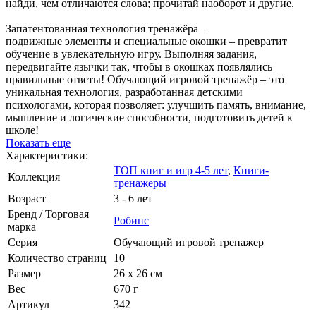
найди, чем отличаются слова; прочитай наоборот и другие.
Запатентованная технология тренажёра –
подвижные элементы и специальные окошки – превратит
обучение в увлекательную игру. Выполняя задания,
передвигайте язычки так, чтобы в окошках появлялись
правильные ответы! Обучающий игровой тренажёр – это
уникальная технология, разработанная детскими
психологами, которая позволяет: улучшить память, внимание,
мышление и логические способности, подготовить детей к
школе!
Показать еще
Характеристики:
ТОП книг и игр 4-5 лет
,
Книги-
Коллекция
тренажеры
Возраст
3 - 6 лет
Бренд / Торговая
Робинс
марка
Серия
Обучающий игровой тренажер
Количество страниц
10
Размер
26 х 26 см
Вес
670 г
Артикул
342