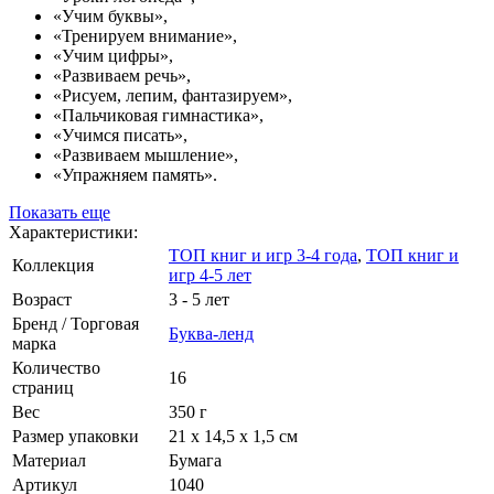
«Учим буквы»,
«Тренируем внимание»,
«Учим цифры»,
«Развиваем речь»,
«Рисуем, лепим, фантазируем»,
«Пальчиковая гимнастика»,
«Учимся писать»,
«Развиваем мышление»,
«Упражняем память».
Показать еще
Характеристики:
ТОП книг и игр 3-4 года
,
ТОП книг и
Коллекция
игр 4-5 лет
Возраст
3 - 5 лет
Бренд / Торговая
Буква-ленд
марка
Количество
16
страниц
Вес
350 г
Размер упаковки
21 х 14,5 х 1,5 см
Материал
Бумага
Артикул
1040