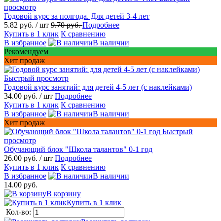
просмотр
Годовой курс за полгода. Для детей 3-4 лет
5.82 руб.
/ шт
9.70 руб.
Подробнее
Купить в 1 клик
К сравнению
В избранное
В наличии
Рекомендуем
Хит продаж
Быстрый просмотр
Годовой курс занятий: для детей 4-5 лет (с наклейками)
34.00 руб.
/ шт
Подробнее
Купить в 1 клик
К сравнению
В избранное
В наличии
Хит продаж
Быстрый
просмотр
Обучающий блок "Школа талантов" 0-1 год
26.00 руб.
/ шт
Подробнее
Купить в 1 клик
К сравнению
В избранное
В наличии
14.00 руб.
В корзину
Купить в 1 клик
Кол-во: