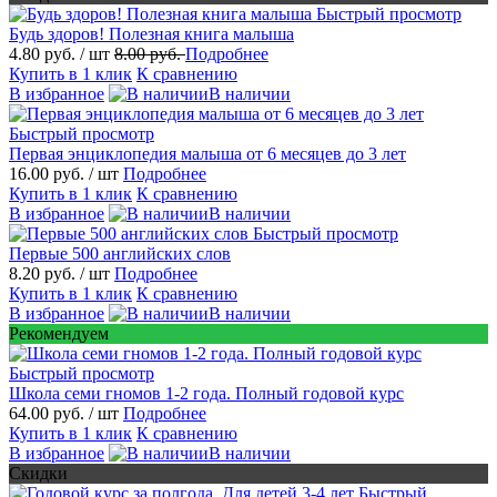
Быстрый просмотр
Будь здоров! Полезная книга малыша
4.80 руб.
/ шт
8.00 руб.
Подробнее
Купить в 1 клик
К сравнению
В избранное
В наличии
Быстрый просмотр
Первая энциклопедия малыша от 6 месяцев до 3 лет
16.00 руб.
/ шт
Подробнее
Купить в 1 клик
К сравнению
В избранное
В наличии
Быстрый просмотр
Первые 500 английских слов
8.20 руб.
/ шт
Подробнее
Купить в 1 клик
К сравнению
В избранное
В наличии
Рекомендуем
Быстрый просмотр
Школа семи гномов 1-2 года. Полный годовой курс
64.00 руб.
/ шт
Подробнее
Купить в 1 клик
К сравнению
В избранное
В наличии
Скидки
Быстрый