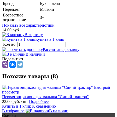
Бренд
Буква-ленд
Переплёт
Мягкий
Возрастное
3+
ограничение
Показать все характеристики
14.00 руб.
В корзину
Купить в 1 клик
Кол-во:
Рассчитать доставку
В наличии
Поделиться
Похожие товары (8)
Быстрый
просмотр
Первая энциклопедия малыша "Синий трактор"
22.00 руб.
/ шт
Подробнее
Купить в 1 клик
К сравнению
В избранное
В наличии
Скидки