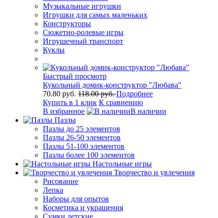
Музыкальные игрушки
Игрушки для самых маленьких
Конструкторы
Сюжетно-ролевые игры
Игрушечный транспорт
Куклы
Быстрый просмотр
Кукольный домик-конструктор "Любава"
70.80 руб.
118.00 руб.
Подробнее
Купить в 1 клик
К сравнению
В избранное
В наличии
Пазлы
Пазлы до 25 элементов
Пазлы 26-50 элементов
Пазлы 51-100 элементов
Пазлы более 100 элементов
Настольные игры
Творчество и увлечения
Рисование
Лепка
Наборы для опытов
Косметика и украшения
Сумки детские