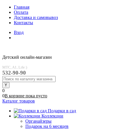
Главная
Оплата
Доставка и самовывоз
Контакты
Вход
Детский онлайн-магазин
MTC, A1, Life:)
532-90-90
0
0
В корзине
пока
пусто
Каталог товаров
Подарки в сад
Коллекции
Органайзеры
Подарок на 6 месяцев