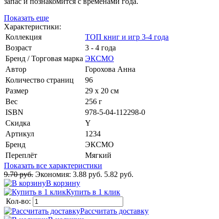
запас и познакомится с временами года.
Показать еще
Характеристики:
Коллекция
ТОП книг и игр 3-4 года
Возраст
3 - 4 года
Бренд / Торговая марка
ЭКСМО
Автор
Горохова Анна
Количество страниц
96
Размер
29 x 20 см
Вес
256 г
ISBN
978-5-04-112298-0
Скидка
Y
Артикул
1234
Бренд
ЭКСМО
Переплёт
Мягкий
Показать все характеристики
9.70 руб.
Экономия:
3.88 руб.
5.82 руб.
В корзину
Купить в 1 клик
Кол-во:
Рассчитать доставку