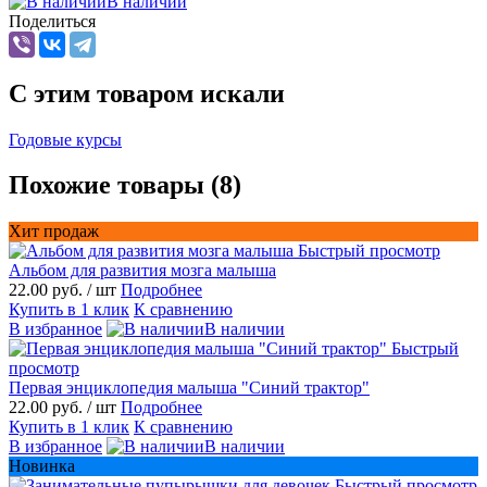
В наличии
Поделиться
C этим товаром искали
Годовые курсы
Похожие товары (8)
Хит продаж
Быстрый просмотр
Альбом для развития мозга малыша
22.00 руб.
/ шт
Подробнее
Купить в 1 клик
К сравнению
В избранное
В наличии
Быстрый
просмотр
Первая энциклопедия малыша "Синий трактор"
22.00 руб.
/ шт
Подробнее
Купить в 1 клик
К сравнению
В избранное
В наличии
Новинка
Быстрый просмотр