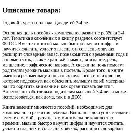
Описание товара:
Годовой курс за полгода. Для детей 3-4 лет
Основная цель пособия - комплексное развитие ребёнка 3-4
лет. Тематика включённых в книгу разделов соответствует
ФГОС. Вместе с книгой малыш быстро выучит цифры и
научится считать, узнает о гласных и согласных звуках,
расширит словарный запас, познакомится с временами года и
частями суток, а также разовьёт память, внимание, речь,
мышление, графические навыки. А сказки на ночь помогут
родителям уложить малыша в постель. Кроме того, в книге
имеются рекомендации опытных педагогов и психологов,
которые подскажут, как объяснять малышу новый материал,
на что обратить внимание и как организовать занятия.
Адресовано заботливым родителям малышей 3-4 лет и может
использоваться, как дома, так и в ДОУ.
Книга заменит множество пособий, необходимых для
комплексного развития ребенка. Выполняя доступные задания
вместе с мамой, тратя на это минимальное количество
времени, малыш быстро выучит цифры и научится считать,
узнает о гласных и согласных звуках, расширит словарный