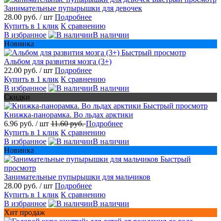
Занимательные пупырышки для девочек
28.00 руб.
/ шт
Подробнее
Купить в 1 клик
К сравнению
В избранное
В наличии
Новинка
Быстрый просмотр
Альбом для развития мозга (3+)
22.00 руб.
/ шт
Подробнее
Купить в 1 клик
К сравнению
В избранное
В наличии
Скидки
Быстрый просмотр
Книжка-панорамка. Во льдах арктики
6.96 руб.
/ шт
11.60 руб.
Подробнее
Купить в 1 клик
К сравнению
В избранное
В наличии
Новинка
Быстрый
просмотр
Занимательные пупырышки для мальчиков
28.00 руб.
/ шт
Подробнее
Купить в 1 клик
К сравнению
В избранное
В наличии
Хит продаж