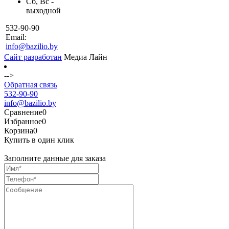
Сб, Вс -
выходной
532-90-90
Email:
info@bazilio.by
Сайт разработан
Медиа Лайн
-->
Обратная связь
532-90-90
info@bazilio.by
Сравнение
0
Избранное
0
Корзина
0
Купить в один клик
Заполните данные для заказа