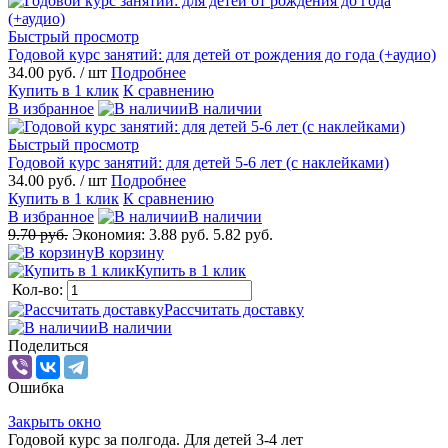
Быстрый просмотр
Годовой курс занятий: для детей от рождения до года (+аудио)
34.00 руб.
/ шт
Подробнее
Купить в 1 клик
К сравнению
В избранное
В наличии
Быстрый просмотр
Годовой курс занятий: для детей 5-6 лет (с наклейками)
34.00 руб.
/ шт
Подробнее
Купить в 1 клик
К сравнению
В избранное
В наличии
9.70 руб.
Экономия:
3.88 руб.
5.82 руб.
В корзину
Купить в 1 клик
Кол-во:
Рассчитать доставку
В наличии
Поделиться
Ошибка
Закрыть окно
Годовой курс за полгода. Для детей 3-4 лет