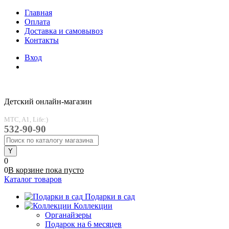
Главная
Оплата
Доставка и самовывоз
Контакты
Вход
Детский онлайн-магазин
MTC, A1, Life:)
532-90-90
0
0
В корзине
пока
пусто
Каталог товаров
Подарки в сад
Коллекции
Органайзеры
Подарок на 6 месяцев