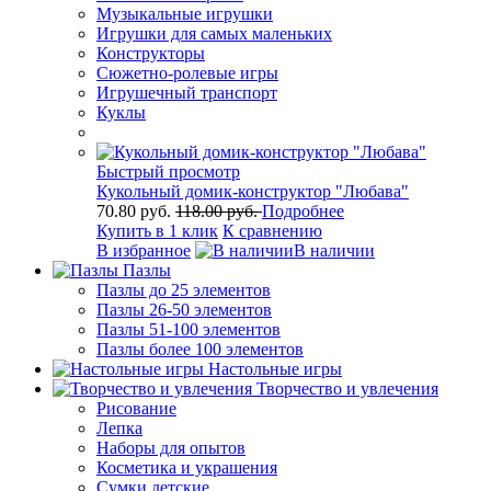
Музыкальные игрушки
Игрушки для самых маленьких
Конструкторы
Сюжетно-ролевые игры
Игрушечный транспорт
Куклы
Быстрый просмотр
Кукольный домик-конструктор "Любава"
70.80 руб.
118.00 руб.
Подробнее
Купить в 1 клик
К сравнению
В избранное
В наличии
Пазлы
Пазлы до 25 элементов
Пазлы 26-50 элементов
Пазлы 51-100 элементов
Пазлы более 100 элементов
Настольные игры
Творчество и увлечения
Рисование
Лепка
Наборы для опытов
Косметика и украшения
Сумки детские