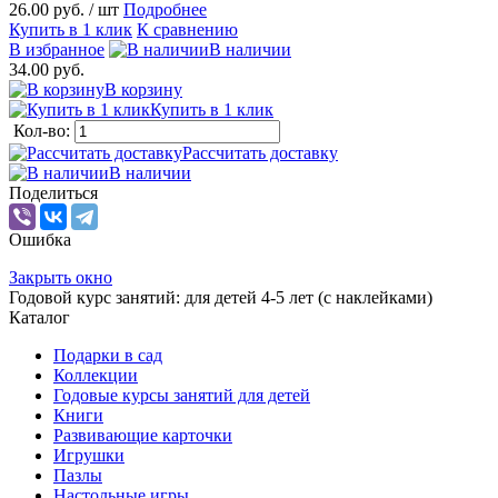
26.00 руб.
/ шт
Подробнее
Купить в 1 клик
К сравнению
В избранное
В наличии
34.00 руб.
В корзину
Купить в 1 клик
Кол-во:
Рассчитать доставку
В наличии
Поделиться
Ошибка
Закрыть окно
Годовой курс занятий: для детей 4-5 лет (с наклейками)
Каталог
Подарки в сад
Коллекции
Годовые курсы занятий для детей
Книги
Развивающие карточки
Игрушки
Пазлы
Настольные игры