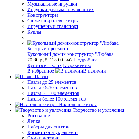
Музыкальные игрушки
Игрушки для самых маленьких
Конструкторы
Сюжетно-ролевые игры
Игрушечный транспорт
Куклы
Быстрый просмотр
Кукольный домик-конструктор "Любава"
70.80 руб.
118.00 руб.
Подробнее
Купить в 1 клик
К сравнению
В избранное
В наличии
Пазлы
Пазлы до 25 элементов
Пазлы 26-50 элементов
Пазлы 51-100 элементов
Пазлы более 100 элементов
Настольные игры
Творчество и увлечения
Рисование
Лепка
Наборы для опытов
Косметика и украшения
Сумки детские