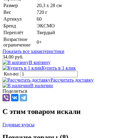
Размер
20,3 х 28 см
Вес
720 г
Артикул
60
Бренд
ЭКСМО
Переплёт
Твердый
Возрастное
0+
ограничение
Показать все характеристики
34.00 руб.
В корзину
Купить в 1 клик
Кол-во:
Рассчитать доставку
В наличии
Поделиться
C этим товаром искали
Годовые курсы
Похожие товары (8)