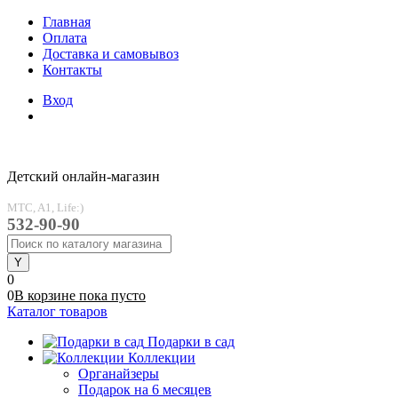
Главная
Оплата
Доставка и самовывоз
Контакты
Вход
Детский онлайн-магазин
MTC, A1, Life:)
532-90-90
0
0
В корзине
пока
пусто
Каталог товаров
Подарки в сад
Коллекции
Органайзеры
Подарок на 6 месяцев