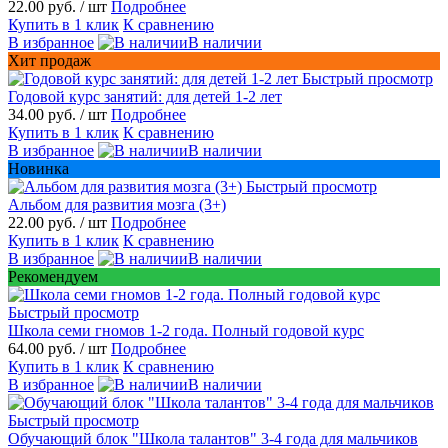
22.00 руб.
/ шт
Подробнее
Купить в 1 клик
К сравнению
В избранное
В наличии
Хит продаж
Быстрый просмотр
Годовой курс занятий: для детей 1-2 лет
34.00 руб.
/ шт
Подробнее
Купить в 1 клик
К сравнению
В избранное
В наличии
Новинка
Быстрый просмотр
Альбом для развития мозга (3+)
22.00 руб.
/ шт
Подробнее
Купить в 1 клик
К сравнению
В избранное
В наличии
Рекомендуем
Быстрый просмотр
Школа семи гномов 1-2 года. Полный годовой курс
64.00 руб.
/ шт
Подробнее
Купить в 1 клик
К сравнению
В избранное
В наличии
Быстрый просмотр
Обучающий блок "Школа талантов" 3-4 года для мальчиков