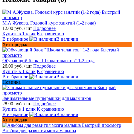
Быстрый
просмотр
М.А.Жукова. Годовой курс занятий (1-2 года)
12.00 руб.
/ шт
Подробнее
Купить в 1 клик
К сравнению
В избранное
В наличии
Хит продаж
Быстрый
просмотр
Обучающий блок "Школа талантов" 1-2 года
26.00 руб.
/ шт
Подробнее
Купить в 1 клик
К сравнению
В избранное
В наличии
Новинка
Быстрый
просмотр
Занимательные пупырышки для мальчиков
28.00 руб.
/ шт
Подробнее
Купить в 1 клик
К сравнению
В избранное
В наличии
Хит продаж
Быстрый просмотр
Альбом для развития мозга малыша