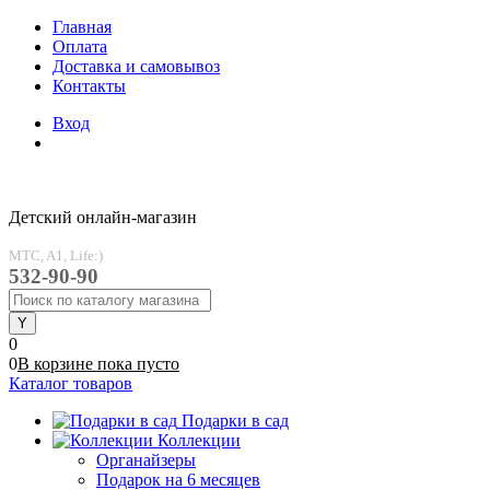
Главная
Оплата
Доставка и самовывоз
Контакты
Вход
Детский онлайн-магазин
MTC, A1, Life:)
532-90-90
0
0
В корзине
пока
пусто
Каталог товаров
Подарки в сад
Коллекции
Органайзеры
Подарок на 6 месяцев