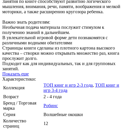
Занятия по книге способствуют развитию логического
мышления, внимания, речи, памяти, воображения и мелкой
моторики, а также расширению кругозора ребенка.
Важно знать родителям:
Необычная подача материала послужит стимулом к
получению знаний в дальнейшем.
В увлекательной игровой форме дети познакомятся с
различными водными обитателями
Страницы книги сделаны из плотного картона высокого
качества – створки можно открывать множество раз, книга
прослужит долго.
Подходит как для индивидуальных, так и для групповых
занятий.
Показать еще
Характеристики:
ТОП книг и игр 2-3 года
,
ТОП книг и
Коллекция
игр 3-4 года
Возраст
2 - 4 года
Бренд / Торговая
Робинс
марка
Серия
Волшебные окошки
Количество
12
страниц