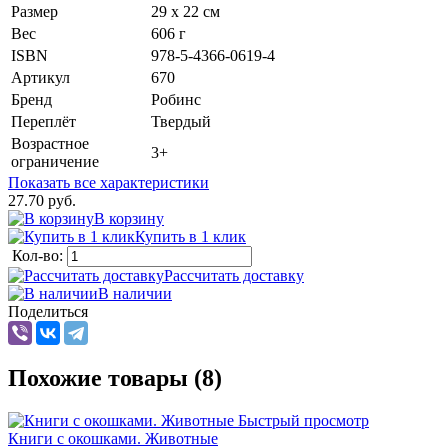
Размер
29 х 22 см
Вес
606 г
ISBN
978-5-4366-0619-4
Артикул
670
Бренд
Робинс
Переплёт
Твердый
Возрастное
3+
ограничение
Показать все характеристики
27.70 руб.
В корзину
Купить в 1 клик
Кол-во:
Рассчитать доставку
В наличии
Поделиться
Похожие товары (8)
Быстрый просмотр
Книги с окошками. Животные