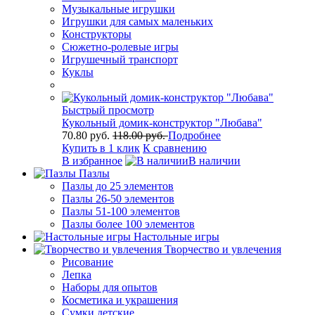
Музыкальные игрушки
Игрушки для самых маленьких
Конструкторы
Сюжетно-ролевые игры
Игрушечный транспорт
Куклы
Быстрый просмотр
Кукольный домик-конструктор "Любава"
70.80 руб.
118.00 руб.
Подробнее
Купить в 1 клик
К сравнению
В избранное
В наличии
Пазлы
Пазлы до 25 элементов
Пазлы 26-50 элементов
Пазлы 51-100 элементов
Пазлы более 100 элементов
Настольные игры
Творчество и увлечения
Рисование
Лепка
Наборы для опытов
Косметика и украшения
Сумки детские