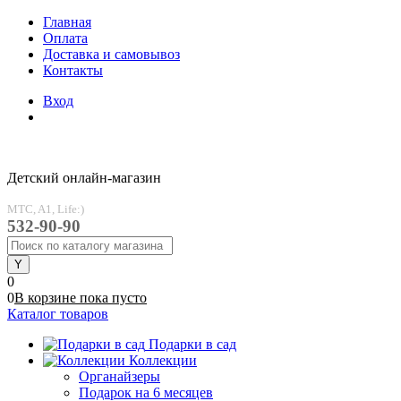
Главная
Оплата
Доставка и самовывоз
Контакты
Вход
Детский онлайн-магазин
MTC, A1, Life:)
532-90-90
0
0
В корзине
пока
пусто
Каталог товаров
Подарки в сад
Коллекции
Органайзеры
Подарок на 6 месяцев