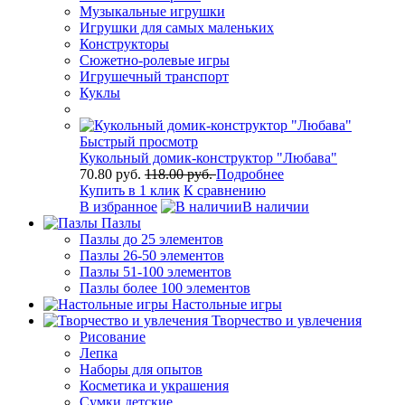
Музыкальные игрушки
Игрушки для самых маленьких
Конструкторы
Сюжетно-ролевые игры
Игрушечный транспорт
Куклы
Быстрый просмотр
Кукольный домик-конструктор "Любава"
70.80 руб.
118.00 руб.
Подробнее
Купить в 1 клик
К сравнению
В избранное
В наличии
Пазлы
Пазлы до 25 элементов
Пазлы 26-50 элементов
Пазлы 51-100 элементов
Пазлы более 100 элементов
Настольные игры
Творчество и увлечения
Рисование
Лепка
Наборы для опытов
Косметика и украшения
Сумки детские