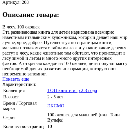
Артикул:
208
Описание товара:
В лесу. 100 окошек
Эта развивающая книга для детей нарисована всемирно
известным итальянским художником, который делает наш мир
лучше, ярче, добрее. Путешествуя по страницам книги,
малыши познакомятся с тайнами леса и узнают, какие деревья
растут в лесу, какие животные там обитают, что происходит в
лесу зимой и летом и много-много других интересных
фактов. А открывая каждое из 100 окошек, дети получат массу
необходимой для их развития информации, которую они
непременно запомнят.
Показать еще
Характеристики:
Коллекция
ТОП книг и игр 2-3 года
Возраст
2 - 5 лет
Бренд / Торговая
ЭКСМО
марка
100 окошек для малышей (илл. Тони
Серия
Вульфа)
Количество страниц
10