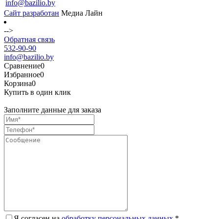
info@bazilio.by
Сайт разработан
Медиа Лайн
-->
Обратная связь
532-90-90
info@bazilio.by
Сравнение
0
Избранное
0
Корзина
0
Купить в один клик
Заполните данные для заказа
Я согласен на
обработку персональных данных.
*