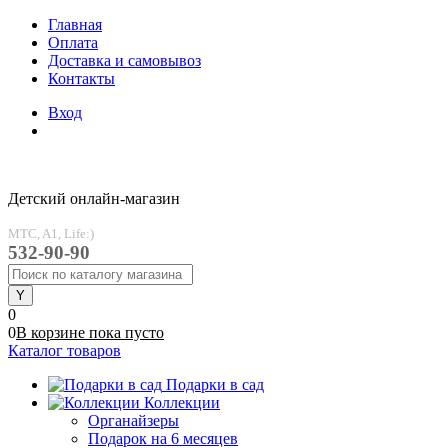
Главная
Оплата
Доставка и самовывоз
Контакты
Вход
Детский онлайн-магазин
MTC, A1, Life:)
532-90-90
0
0
В корзине
пока
пусто
Каталог товаров
Подарки в сад
Коллекции
Органайзеры
Подарок на 6 месяцев