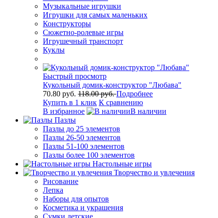
Музыкальные игрушки
Игрушки для самых маленьких
Конструкторы
Сюжетно-ролевые игры
Игрушечный транспорт
Куклы
Быстрый просмотр
Кукольный домик-конструктор "Любава"
70.80 руб.
118.00 руб.
Подробнее
Купить в 1 клик
К сравнению
В избранное
В наличии
Пазлы
Пазлы до 25 элементов
Пазлы 26-50 элементов
Пазлы 51-100 элементов
Пазлы более 100 элементов
Настольные игры
Творчество и увлечения
Рисование
Лепка
Наборы для опытов
Косметика и украшения
Сумки детские