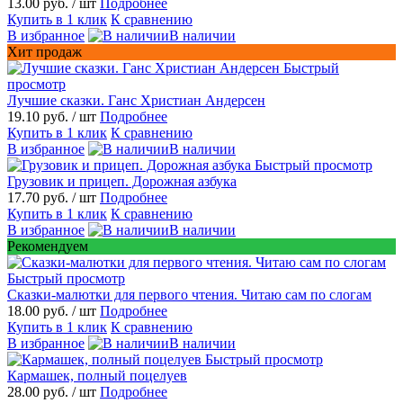
13.00 руб.
/ шт
Подробнее
Купить в 1 клик
К сравнению
В избранное
В наличии
Хит продаж
Быстрый
просмотр
Лучшие сказки. Ганс Христиан Андерсен
19.10 руб.
/ шт
Подробнее
Купить в 1 клик
К сравнению
В избранное
В наличии
Быстрый просмотр
Грузовик и прицеп. Дорожная азбука
17.70 руб.
/ шт
Подробнее
Купить в 1 клик
К сравнению
В избранное
В наличии
Рекомендуем
Быстрый просмотр
Сказки-малютки для первого чтения. Читаю сам по слогам
18.00 руб.
/ шт
Подробнее
Купить в 1 клик
К сравнению
В избранное
В наличии
Быстрый просмотр
Кармашек, полный поцелуев
28.00 руб.
/ шт
Подробнее