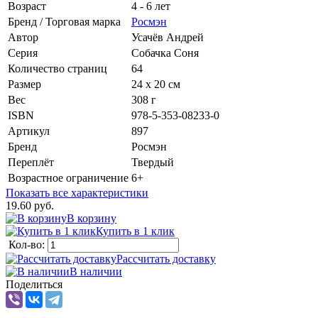
Возраст
4 - 6 лет
Бренд / Торговая марка
Росмэн
Автор
Усачёв Андрей
Серия
Собачка Соня
Количество страниц
64
Размер
24 х 20 см
Вес
308 г
ISBN
978-5-353-08233-0
Артикул
897
Бренд
Росмэн
Переплёт
Твердый
Возрастное ограничение
6+
Показать все характеристики
19.60 руб.
В корзину
Купить в 1 клик
Кол-во:
Рассчитать доставку
В наличии
Поделиться