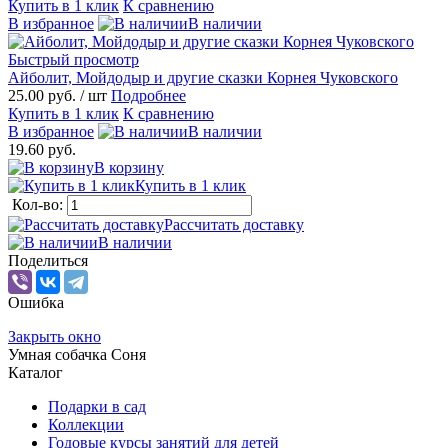
Купить в 1 клик
К сравнению
В избранное
В наличии
Быстрый просмотр
Айболит, Мойдодыр и другие сказки Корнея Чуковского
25.00 руб.
/ шт
Подробнее
Купить в 1 клик
К сравнению
В избранное
В наличии
19.60 руб.
В корзину
Купить в 1 клик
Кол-во:
Рассчитать доставку
В наличии
Поделиться
Ошибка
Закрыть окно
Умная собачка Соня
Каталог
Подарки в сад
Коллекции
Годовые курсы занятий для детей