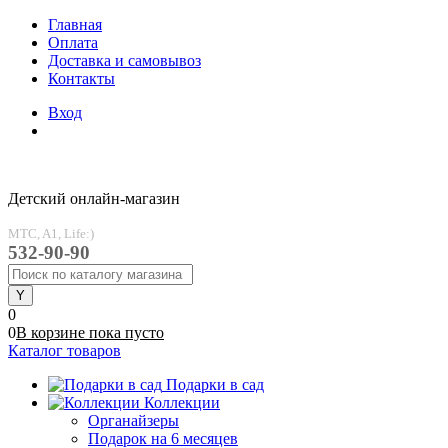
Главная
Оплата
Доставка и самовывоз
Контакты
Вход
Детский онлайн-магазин
MTC, A1, Life:)
532-90-90
0
0
В корзине
пока
пусто
Каталог товаров
Подарки в сад
Коллекции
Органайзеры
Подарок на 6 месяцев