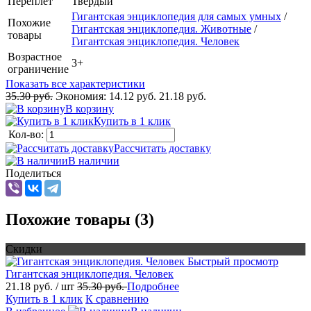
Переплёт
Твердый
Гигантская энциклопедия для самых умных
/
Похожие
Гигантская энциклопедия. Животные
/
товары
Гигантская энциклопедия. Человек
Возрастное
3+
ограничение
Показать все характеристики
35.30 руб.
Экономия:
14.12 руб.
21.18 руб.
В корзину
Купить в 1 клик
Кол-во:
Рассчитать доставку
В наличии
Поделиться
Похожие товары (3)
Скидки
Быстрый просмотр
Гигантская энциклопедия. Человек
21.18 руб.
/ шт
35.30 руб.
Подробнее
Купить в 1 клик
К сравнению