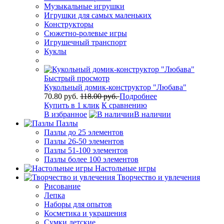
Музыкальные игрушки
Игрушки для самых маленьких
Конструкторы
Сюжетно-ролевые игры
Игрушечный транспорт
Куклы
Быстрый просмотр
Кукольный домик-конструктор "Любава"
70.80 руб.
118.00 руб.
Подробнее
Купить в 1 клик
К сравнению
В избранное
В наличии
Пазлы
Пазлы до 25 элементов
Пазлы 26-50 элементов
Пазлы 51-100 элементов
Пазлы более 100 элементов
Настольные игры
Творчество и увлечения
Рисование
Лепка
Наборы для опытов
Косметика и украшения
Сумки детские