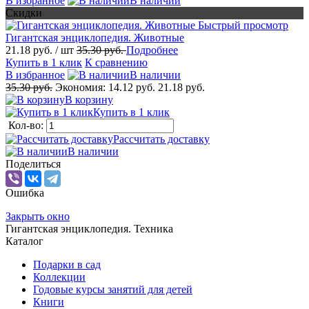
В избранное
В наличии
Скидки
Быстрый просмотр
Гигантская энциклопедия. Животные
21.18 руб.
/ шт
35.30 руб.
Подробнее
Купить в 1 клик
К сравнению
В избранное
В наличии
35.30 руб.
Экономия:
14.12 руб.
21.18 руб.
В корзину
Купить в 1 клик
Кол-во:
Рассчитать доставку
В наличии
Поделиться
Ошибка
Закрыть окно
Гигантская энциклопедия. Техника
Каталог
Подарки в сад
Коллекции
Годовые курсы занятий для детей
Книги