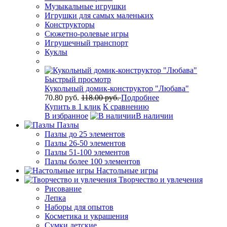
Музыкальные игрушки
Игрушки для самых маленьких
Конструкторы
Сюжетно-ролевые игры
Игрушечный транспорт
Куклы
Быстрый просмотр
Кукольный домик-конструктор "Любава"
70.80 руб.
118.00 руб.
Подробнее
Купить в 1 клик
К сравнению
В избранное
В наличии
Пазлы
Пазлы до 25 элементов
Пазлы 26-50 элементов
Пазлы 51-100 элементов
Пазлы более 100 элементов
Настольные игры
Творчество и увлечения
Рисование
Лепка
Наборы для опытов
Косметика и украшения
Сумки детские