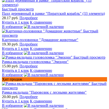
Быстрый просмотр
Пазл деревянный в рамке "Пиратский корабль" (33 элемента)
28.17 руб.
Подробнее
Купить в 1 клик
К сравнению
В избранное
В наличии
Быстрый
просмотр
Картинки-половинки "Домашние животные"
19.30 руб.
Подробнее
Купить в 1 клик
К сравнению
В избранное
В наличии
Быстрый просмотр
Рамка-вкладыш головоломка "Эмоции"
15.00 руб.
Подробнее
Купить в 1 клик
К сравнению
В избранное
В наличии
Хит продаж
Быстрый
просмотр
Рамка-вкладыш "Паровозик с лесными жителями"
20.00 руб.
Подробнее
Купить в 1 клик
К сравнению
В избранное
В наличии