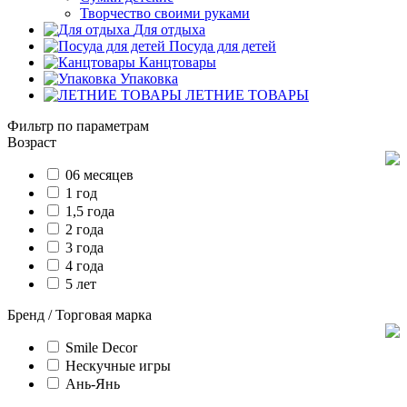
Творчество своими руками
Для отдыха
Посуда для детей
Канцтовары
Упаковка
ЛЕТНИЕ ТОВАРЫ
Фильтр по параметрам
Возраст
06 месяцев
1 год
1,5 года
2 года
3 года
4 года
5 лет
Бренд / Торговая марка
Smile Decor
Нескучные игры
Ань-Янь