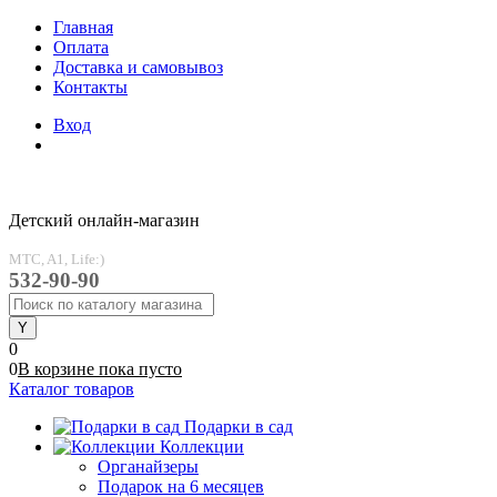
Главная
Оплата
Доставка и самовывоз
Контакты
Вход
Детский онлайн-магазин
MTC, A1, Life:)
532-90-90
0
0
В корзине
пока
пусто
Каталог товаров
Подарки в сад
Коллекции
Органайзеры
Подарок на 6 месяцев