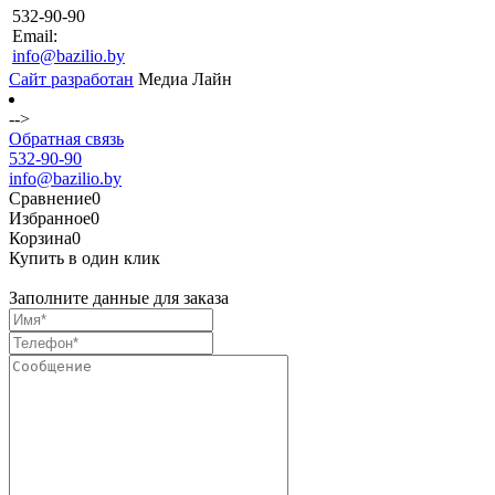
532-90-90
Email:
info@bazilio.by
Сайт разработан
Медиа Лайн
-->
Обратная связь
532-90-90
info@bazilio.by
Сравнение
0
Избранное
0
Корзина
0
Купить в один клик
Заполните данные для заказа