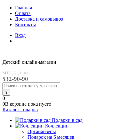
Главная
Оплата
Доставка и самовывоз
Контакты
Вход
Детский онлайн-магазин
MTC, A1, Life:)
532-90-90
0
0
В корзине
пока
пусто
Каталог товаров
Подарки в сад
Коллекции
Органайзеры
Подарок на 6 месяцев