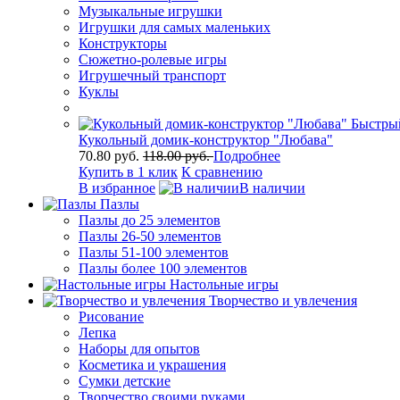
Музыкальные игрушки
Игрушки для самых маленьких
Конструкторы
Сюжетно-ролевые игры
Игрушечный транспорт
Куклы
Быстры
Кукольный домик-конструктор "Любава"
70.80 руб.
118.00 руб.
Подробнее
Купить в 1 клик
К сравнению
В избранное
В наличии
Пазлы
Пазлы до 25 элементов
Пазлы 26-50 элементов
Пазлы 51-100 элементов
Пазлы более 100 элементов
Настольные игры
Творчество и увлечения
Рисование
Лепка
Наборы для опытов
Косметика и украшения
Сумки детские
Творчество своими руками