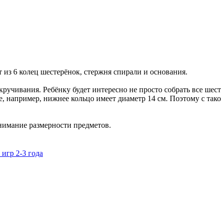
из 6 колец шестерёнок, стержня спирали и основания.
ручивания. Ребёнку будет интересно не просто собрать все шест
ые, например, нижнее кольцо имеет диаметр 14 см. Поэтому с та
онимание размерности предметов.
игр 2-3 года