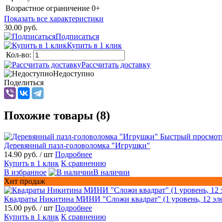
Возрастное ограничение
0+
Показать все характеристики
30.00 руб.
Подписаться
Купить в 1 клик
Кол-во:
Рассчитать доставку
Недоступно
Поделиться
Похожие товары (8)
Быстрый просмот
Деревянный пазл-головоломка "Игрушки"
14.90 руб.
/ шт
Подробнее
Купить в 1 клик
К сравнению
В избранное
В наличии
Хит продаж
Квадраты Никитина МИНИ "Сложи квадрат" (1 уровень, 12 эл
15.00 руб.
/ шт
Подробнее
Купить в 1 клик
К сравнению