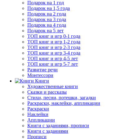
Подарок на 1 год
Подарок на 1,5 года
Подарок на 2 года
Подарок на 3 года
Подарок на 4 года
Подарок на 5 лет
ТОП книг и игр 0-1 года
ТОП книг и игр 1-2 года
ТОП книг и игр 2-3 года
ТОП книг и игр 3-4 года
ТОП книг и игр 4-5 лет
ТОП книг и игр 5-7 лет
Развитие речи
Монтессори
Книги
Художественные книги
Сказки и рассказы
Стихи, песни, потешки, загадки
Раскраски, наклейки, аппликации
Раскраски
Наклейки
Аппликации
Книги с заданиями, прописи
Книги с заданиями
Прописи