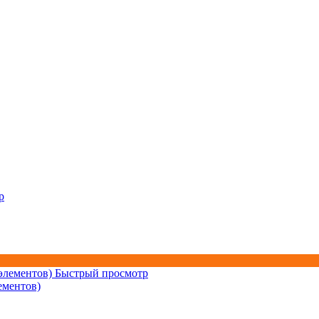
р
Быстрый просмотр
ементов)