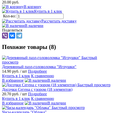
20.00 руб.
В корзину
Купить в 1 клик
Кол-во:
Рассчитать доставку
В наличии
Поделиться
Похожие товары (8)
Быстрый
просмотр
Деревянный пазл-головоломка "Игрушки"
14.90 руб.
/ шт
Подробнее
Купить в 1 клик
К сравнению
В избранное
В наличии
Быстрый просмотр
Досочки Сегена с узором (18 элементов)
20.70 руб.
/ шт
Подробнее
Купить в 1 клик
К сравнению
В избранное
В наличии
Быстрый просмотр
Часы-календарь "Облака"