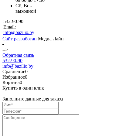
09:00 до 17:30
Сб, Вс -
выходной
532-90-90
Email:
info@bazilio.by
Сайт разработан
Медиа Лайн
-->
Обратная связь
532-90-90
info@bazilio.by
Сравнение
0
Избранное
0
Корзина
0
Купить в один клик
Заполните данные для заказа