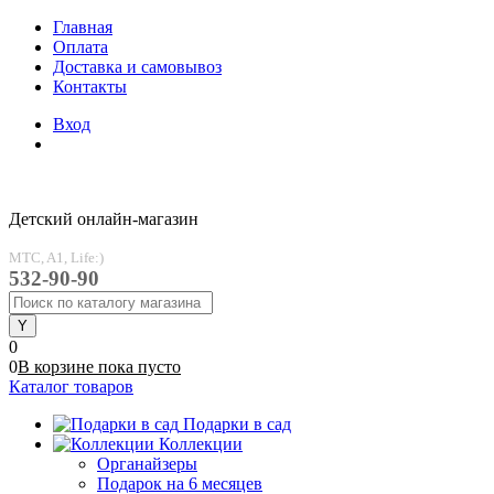
Главная
Оплата
Доставка и самовывоз
Контакты
Вход
Детский онлайн-магазин
MTC, A1, Life:)
532-90-90
0
0
В корзине
пока
пусто
Каталог товаров
Подарки в сад
Коллекции
Органайзеры
Подарок на 6 месяцев