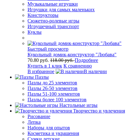
Музыкальные игрушки
Игрушки для самых маленьких
Конструкторы
Сюжетно-ролевые игры
Игрушечный транспорт
Куклы
Быстрый просмотр
Кукольный домик-конструктор "Любава"
70.80 руб.
118.00 руб.
Подробнее
Купить в 1 клик
К сравнению
В избранное
В наличии
Пазлы
Пазлы до 25 элементов
Пазлы 26-50 элементов
Пазлы 51-100 элементов
Пазлы более 100 элементов
Настольные игры
Творчество и увлечения
Рисование
Лепка
Наборы для опытов
Косметика и украшения
Сумки детские