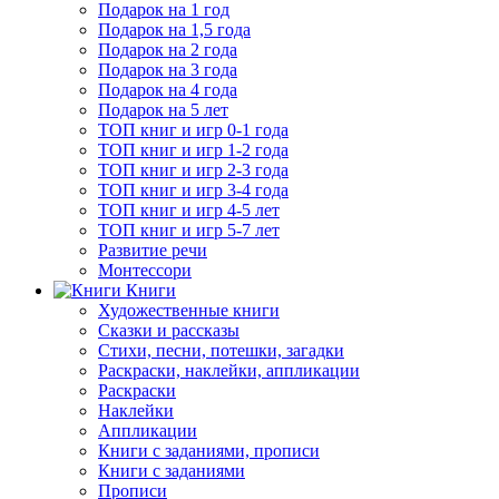
Подарок на 1 год
Подарок на 1,5 года
Подарок на 2 года
Подарок на 3 года
Подарок на 4 года
Подарок на 5 лет
ТОП книг и игр 0-1 года
ТОП книг и игр 1-2 года
ТОП книг и игр 2-3 года
ТОП книг и игр 3-4 года
ТОП книг и игр 4-5 лет
ТОП книг и игр 5-7 лет
Развитие речи
Монтессори
Книги
Художественные книги
Сказки и рассказы
Стихи, песни, потешки, загадки
Раскраски, наклейки, аппликации
Раскраски
Наклейки
Аппликации
Книги с заданиями, прописи
Книги с заданиями
Прописи