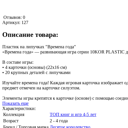
Отзывов: 0
Артикул:
127
Описание товара:
Пластик на липучках "Времена года"
«Времена года» — развивающая игра серии 10KOR PLASTIC для
В составе игры:
• 4 карточки (основы) (22х16 см)
• 20 крупных деталей с липучками
Изучайте времена года! Каждая игровая карточка изображает о
предмет отмечен на карточке силуэтом.
Элементы игры крепятся к карточке (основе) с помощью соедин
Показать еще
Характеристики:
Коллекция
ТОП книг и игр 4-5 лет
Возраст
2 - 4 года
Бренд / Торговая марка
Десятое королевство