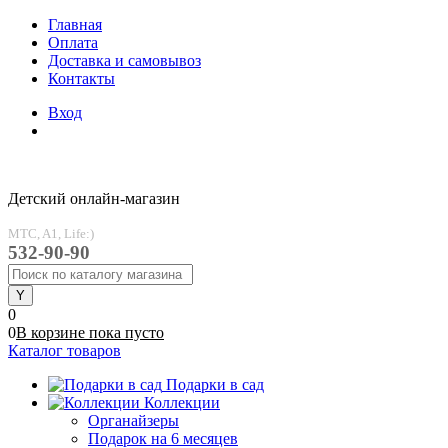
Главная
Оплата
Доставка и самовывоз
Контакты
Вход
Детский онлайн-магазин
MTC, A1, Life:)
532-90-90
0
0
В корзине
пока
пусто
Каталог товаров
Подарки в сад
Коллекции
Органайзеры
Подарок на 6 месяцев