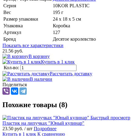
Серия
10KOR PLASTIC
Вес
195 г
Размер упаковки
24 x 18 x 5 см
Упаковка
Коробка
Артикул
127
Бренд
Десятое королевство
Показать все характеристики
21.56 руб.
В корзину
Купить в 1 клик
Кол-во:
Рассчитать доставку
В наличии
Поделиться
Похожие товары (8)
Быстрый просмотр
Пластик на липучках "Юный кулинар"
23.50 руб.
/ шт
Подробнее
Купить в 1 клик
К сравнению