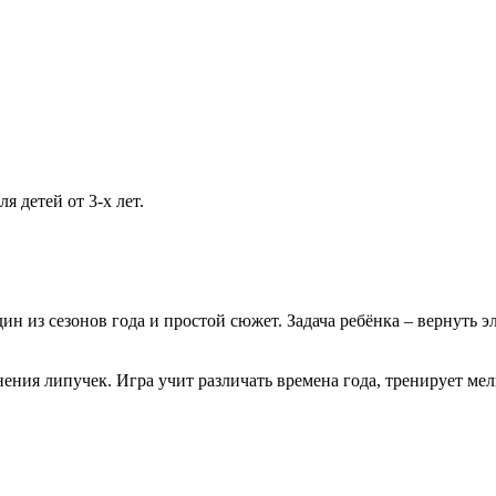
 детей от 3-х лет.
дин из сезонов года и простой сюжет. Задача ребёнка – вернуть
ения липучек. Игра учит различать времена года, тренирует мел