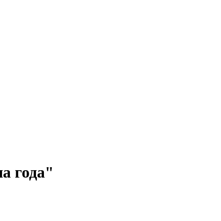
а года"