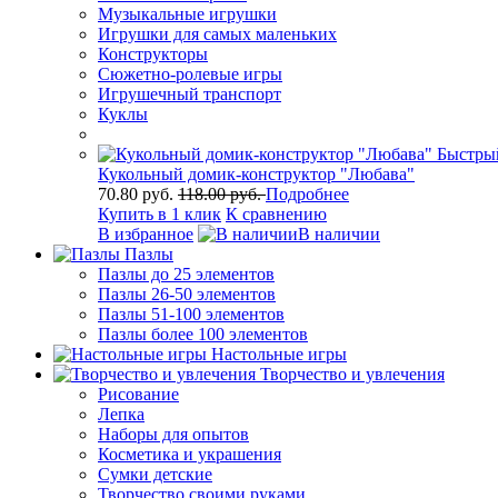
Музыкальные игрушки
Игрушки для самых маленьких
Конструкторы
Сюжетно-ролевые игры
Игрушечный транспорт
Куклы
Быстры
Кукольный домик-конструктор "Любава"
70.80 руб.
118.00 руб.
Подробнее
Купить в 1 клик
К сравнению
В избранное
В наличии
Пазлы
Пазлы до 25 элементов
Пазлы 26-50 элементов
Пазлы 51-100 элементов
Пазлы более 100 элементов
Настольные игры
Творчество и увлечения
Рисование
Лепка
Наборы для опытов
Косметика и украшения
Сумки детские
Творчество своими руками