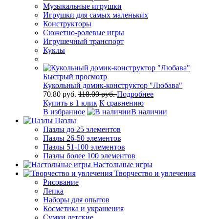
Музыкальные игрушки
Игрушки для самых маленьких
Конструкторы
Сюжетно-ролевые игры
Игрушечный транспорт
Куклы
Быстрый просмотр
Кукольный домик-конструктор "Любава"
70.80 руб.
118.00 руб.
Подробнее
Купить в 1 клик
К сравнению
В избранное
В наличии
Пазлы
Пазлы до 25 элементов
Пазлы 26-50 элементов
Пазлы 51-100 элементов
Пазлы более 100 элементов
Настольные игры
Творчество и увлечения
Рисование
Лепка
Наборы для опытов
Косметика и украшения
Сумки детские