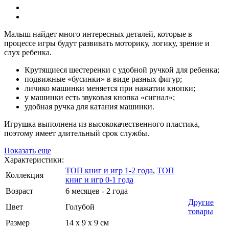
Малыш найдет много интересных деталей, которые в
процессе игры будут развивать моторику, логику, зрение и
слух ребенка.
Крутящиеся шестеренки с удобной ручкой для ребенка;
подвижные «бусинки» в виде разных фигур;
личико машинки меняется при нажатии кнопки;
у машинки есть звуковая кнопка «сигнал»;
удобная ручка для катания машинки.
Игрушка выполнена из высококачественного пластика,
поэтому имеет длительный срок службы.
Показать еще
Характеристики:
ТОП книг и игр 1-2 года
,
ТОП
Коллекция
книг и игр 0-1 года
Возраст
6 месяцев - 2 года
Другие
Цвет
Голубой
товары
Размер
14 х 9 х 9 см