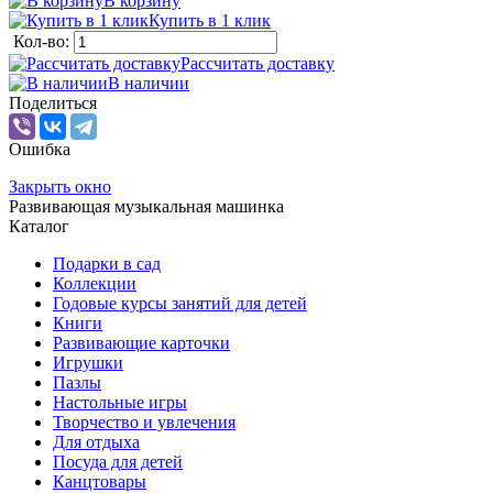
В корзину
Купить в 1 клик
Кол-во:
Рассчитать доставку
В наличии
Поделиться
Ошибка
Закрыть окно
Развивающая музыкальная машинка
Каталог
Подарки в сад
Коллекции
Годовые курсы занятий для детей
Книги
Развивающие карточки
Игрушки
Пазлы
Настольные игры
Творчество и увлечения
Для отдыха
Посуда для детей
Канцтовары