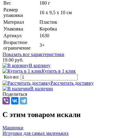
Вес
180 г
Размер
16 х 9,5 х 10 см
упаковки
Материал
Пластик
Упаковка
Коробка
Артикул
1630
Возрастное
3+
ограничение
Показать все характеристики
19.00 руб.
В корзину
Купить в 1 клик
Кол-во:
Рассчитать доставку
В наличии
Поделиться
C этим товаром искали
Машинки
Игрушки для самых маленьких