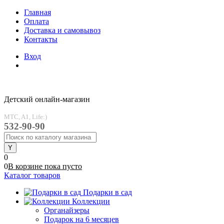
Главная
Оплата
Доставка и самовывоз
Контакты
Вход
Детский онлайн-магазин
MTC, A1, Life:)
532-90-90
0
0
В корзине
пока
пусто
Каталог товаров
Подарки в сад
Коллекции
Органайзеры
Подарок на 6 месяцев