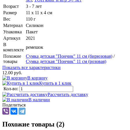
Возраст
3 - 7 лет
Размер
11 х 11 х 4 см
Вес
110 г
Материал
Силикон
Упаковка
Пакет
Артикул
2021
В
ремешок
комплекте
Похожие
Сумка детская "Пончик" 11 см (бирюзовая)
/
товары
Сумка детская "Пончик" 11 см (розовая)
Показать все характеристики
12.00 руб.
В корзину
Купить в 1 клик
Кол-во:
Рассчитать доставку
В наличии
Поделиться
Похожие товары (2)