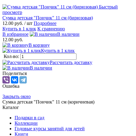
Быстрый
просмотр
Сумка детская "Пончик" 11 см (бирюзовая)
12.00 руб.
/ шт
Подробнее
Купить в 1 клик
К сравнению
В избранное
В наличии
12.00 руб.
В корзину
Купить в 1 клик
Кол-во:
Рассчитать доставку
В наличии
Поделиться
Ошибка
Закрыть окно
Сумка детская "Пончик" 11 см (коричневая)
Каталог
Подарки в сад
Коллекции
Годовые курсы занятий для детей
Книги