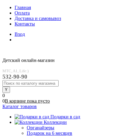
Главная
Оплата
Доставка и самовывоз
Контакты
Вход
Детский онлайн-магазин
MTC, A1, Life:)
532-90-90
0
0
В корзине
пока
пусто
Каталог товаров
Подарки в сад
Коллекции
Органайзеры
Подарок на 6 месяцев