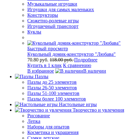
Музыкальные игрушки
Игрушки для самых маленьких
Конструкторы
Сюжетно-ролевые игры
Игрушечный транспорт
Куклы
Быстрый просмотр
Кукольный домик-конструктор "Любава"
70.80 руб.
118.00 руб.
Подробнее
Купить в 1 клик
К сравнению
В избранное
В наличии
Пазлы
Пазлы до 25 элементов
Пазлы 26-50 элементов
Пазлы 51-100 элементов
Пазлы более 100 элементов
Настольные игры
Творчество и увлечения
Рисование
Лепка
Наборы для опытов
Косметика и украшения
Сумки детские