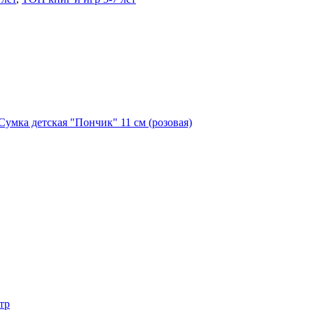
Сумка детская "Пончик" 11 см (розовая)
тр