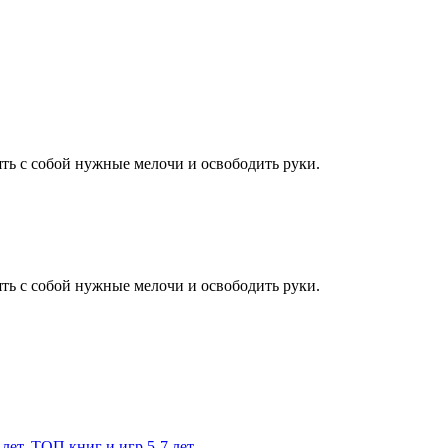
ять с собой нужные мелочи и освободить руки.
ять с собой нужные мелочи и освободить руки.
 лет
,
ТОП книг и игр 5-7 лет