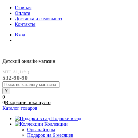
Главная
Оплата
Доставка и самовывоз
Контакты
Вход
Детский онлайн-магазин
MTC, A1, Life:)
532-90-90
0
0
В корзине
пока
пусто
Каталог товаров
Подарки в сад
Коллекции
Органайзеры
Подарок на 6 месяцев