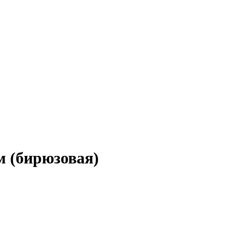
м (бирюзовая)