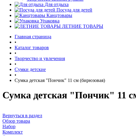
Для отдыха
Посуда для детей
Канцтовары
Упаковка
ЛЕТНИЕ ТОВАРЫ
Главная страница
•
Каталог товаров
•
Творчество и увлечения
•
Сумки детские
•
Сумка детская "Пончик" 11 см (бирюзовая)
Сумка детская "Пончик" 11 с
Вернуться в раздел
Обзор товара
Набор
Комплект