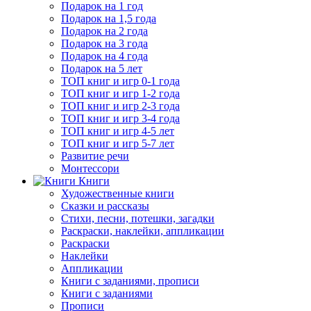
Подарок на 1 год
Подарок на 1,5 года
Подарок на 2 года
Подарок на 3 года
Подарок на 4 года
Подарок на 5 лет
ТОП книг и игр 0-1 года
ТОП книг и игр 1-2 года
ТОП книг и игр 2-3 года
ТОП книг и игр 3-4 года
ТОП книг и игр 4-5 лет
ТОП книг и игр 5-7 лет
Развитие речи
Монтессори
Книги
Художественные книги
Сказки и рассказы
Стихи, песни, потешки, загадки
Раскраски, наклейки, аппликации
Раскраски
Наклейки
Аппликации
Книги с заданиями, прописи
Книги с заданиями
Прописи