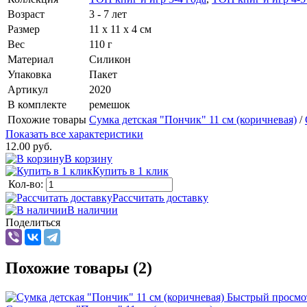
Возраст
3 - 7 лет
Размер
11 х 11 х 4 см
Вес
110 г
Материал
Силикон
Упаковка
Пакет
Артикул
2020
В комплекте
ремешок
Похожие товары
Сумка детская "Пончик" 11 см (коричневая)
/
Показать все характеристики
12.00 руб.
В корзину
Купить в 1 клик
Кол-во:
Рассчитать доставку
В наличии
Поделиться
Похожие товары (2)
Быстрый просмо