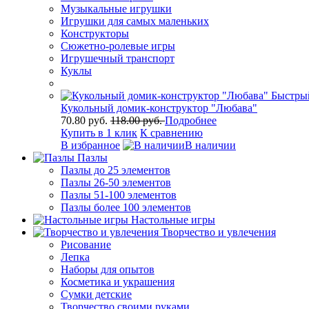
Музыкальные игрушки
Игрушки для самых маленьких
Конструкторы
Сюжетно-ролевые игры
Игрушечный транспорт
Куклы
Быстры
Кукольный домик-конструктор "Любава"
70.80 руб.
118.00 руб.
Подробнее
Купить в 1 клик
К сравнению
В избранное
В наличии
Пазлы
Пазлы до 25 элементов
Пазлы 26-50 элементов
Пазлы 51-100 элементов
Пазлы более 100 элементов
Настольные игры
Творчество и увлечения
Рисование
Лепка
Наборы для опытов
Косметика и украшения
Сумки детские
Творчество своими руками