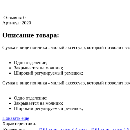
Отзывов: 0
Артикул:
2020
Описание товара:
Сумка в виде пончика - милый аксессуар, который позволит вз
Одно отделение;
Закрывается на молнию;
Широкий регулируемый ремешок;
Сумка в виде пончика - милый аксессуар, который позволит вз
Одно отделение;
Закрывается на молнию;
Широкий регулируемый ремешок;
Показать еще
Характеристики:
Коллекция
ТОП книг и игр 3-4 года
,
ТОП книг и игр 4-5