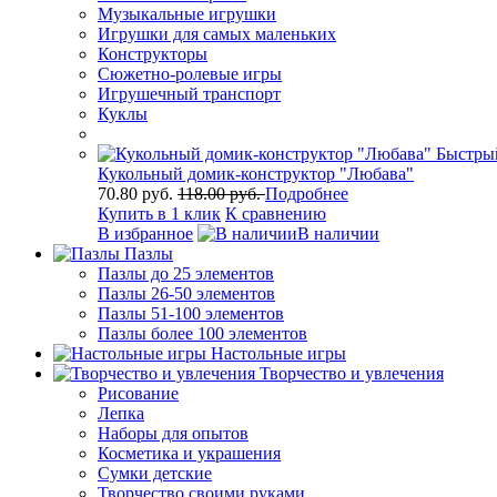
Музыкальные игрушки
Игрушки для самых маленьких
Конструкторы
Сюжетно-ролевые игры
Игрушечный транспорт
Куклы
Быстры
Кукольный домик-конструктор "Любава"
70.80 руб.
118.00 руб.
Подробнее
Купить в 1 клик
К сравнению
В избранное
В наличии
Пазлы
Пазлы до 25 элементов
Пазлы 26-50 элементов
Пазлы 51-100 элементов
Пазлы более 100 элементов
Настольные игры
Творчество и увлечения
Рисование
Лепка
Наборы для опытов
Косметика и украшения
Сумки детские
Творчество своими руками