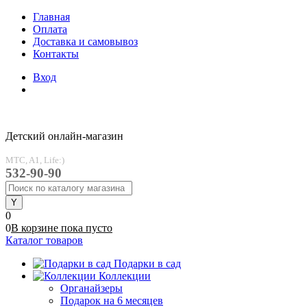
Главная
Оплата
Доставка и самовывоз
Контакты
Вход
Детский онлайн-магазин
MTC, A1, Life:)
532-90-90
0
0
В корзине
пока
пусто
Каталог товаров
Подарки в сад
Коллекции
Органайзеры
Подарок на 6 месяцев