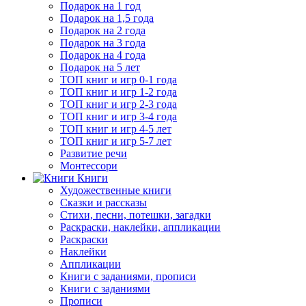
Подарок на 1 год
Подарок на 1,5 года
Подарок на 2 года
Подарок на 3 года
Подарок на 4 года
Подарок на 5 лет
ТОП книг и игр 0-1 года
ТОП книг и игр 1-2 года
ТОП книг и игр 2-3 года
ТОП книг и игр 3-4 года
ТОП книг и игр 4-5 лет
ТОП книг и игр 5-7 лет
Развитие речи
Монтессори
Книги
Художественные книги
Сказки и рассказы
Стихи, песни, потешки, загадки
Раскраски, наклейки, аппликации
Раскраски
Наклейки
Аппликации
Книги с заданиями, прописи
Книги с заданиями
Прописи