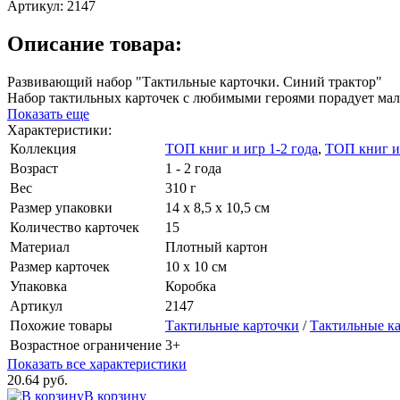
Артикул:
2147
Описание товара:
Развивающий набор "Тактильные карточки. Синий трактор"
Набор тактильных карточек с любимыми героями порадует ма
Показать еще
Характеристики:
Коллекция
ТОП книг и игр 1-2 года
,
ТОП книг и 
Возраст
1 - 2 года
Вес
310 г
Размер упаковки
14 х 8,5 х 10,5 см
Количество карточек
15
Материал
Плотный картон
Размер карточек
10 х 10 см
Упаковка
Коробка
Артикул
2147
Похожие товары
Тактильные карточки
/
Тактильные к
Возрастное ограничение
3+
Показать все характеристики
20.64 руб.
В корзину