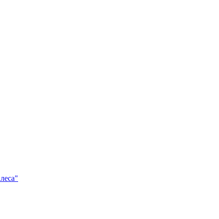
леса"