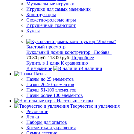
Музыкальные игрушки
Игрушки для самых маленьких
Конструкторы
Сюжетно-ролевые игры
Игрушечный транспорт
Куклы
Быстрый просмотр
Кукольный домик-конструктор "Любава"
70.80 руб.
118.00 руб.
Подробнее
Купить в 1 клик
К сравнению
В избранное
В наличии
Пазлы
Пазлы до 25 элементов
Пазлы 26-50 элементов
Пазлы 51-100 элементов
Пазлы более 100 элементов
Настольные игры
Творчество и увлечения
Рисование
Лепка
Наборы для опытов
Косметика и украшения
Сумки детские