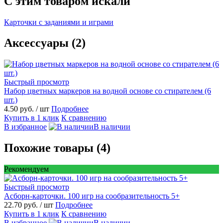
C этим товаром искали
Карточки с заданиями и играми
Аксессуары (2)
Быстрый просмотр
Набор цветных маркеров на водной основе со стирателем (6
шт.)
4.50 руб.
/ шт
Подробнее
Купить в 1 клик
К сравнению
В избранное
В наличии
Похожие товары (4)
Рекомендуем
Быстрый просмотр
Асборн-карточки. 100 игр на сообразительность 5+
22.70 руб.
/ шт
Подробнее
Купить в 1 клик
К сравнению
В избранное
В наличии