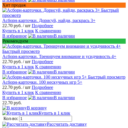
Хит продаж
Быстрый
просмотр
Асборн-карточки. Дорисуй, найди, раскрась 3+
22.70 руб.
/ шт
Подробнее
Купить в 1 клик
К сравнению
В избранное
В наличии
Рекомендуем
Быстрый просмотр
Асборн-карточки. Тренируем внимание и усидчивость 4+
22.70 руб.
/ шт
Подробнее
Купить в 1 клик
К сравнению
В избранное
В наличии
Быстрый просмотр
Асборн-карточки. 100 нескучных игр 5+
22.70 руб.
/ шт
Подробнее
Купить в 1 клик
К сравнению
В избранное
В наличии
22.70 руб.
В корзину
Купить в 1 клик
Кол-во:
Рассчитать доставку