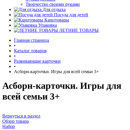
Творчество своими руками
Для отдыха
Посуда для детей
Канцтовары
Упаковка
ЛЕТНИЕ ТОВАРЫ
Главная страница
•
Каталог товаров
•
Развивающие карточки
•
Асборн-карточки. Игры для всей семьи 3+
Асборн-карточки. Игры для
всей семьи 3+
Вернуться в раздел
Обзор товара
Набор