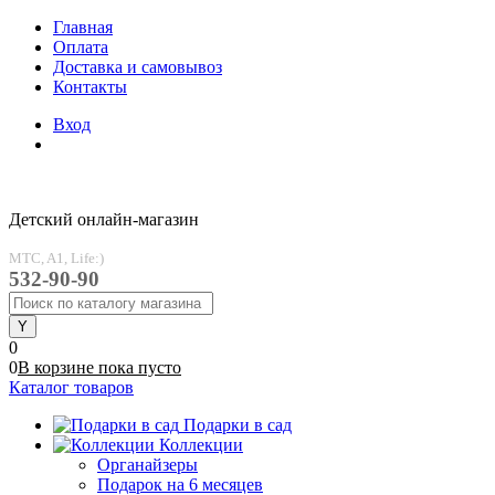
Главная
Оплата
Доставка и самовывоз
Контакты
Вход
Детский онлайн-магазин
MTC, A1, Life:)
532-90-90
0
0
В корзине
пока
пусто
Каталог товаров
Подарки в сад
Коллекции
Органайзеры
Подарок на 6 месяцев