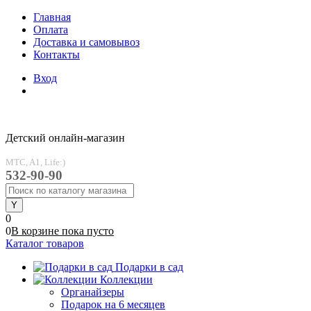
Главная
Оплата
Доставка и самовывоз
Контакты
Вход
Детский онлайн-магазин
MTC, A1, Life:)
532-90-90
0
0
В корзине
пока
пусто
Каталог товаров
Подарки в сад
Коллекции
Органайзеры
Подарок на 6 месяцев