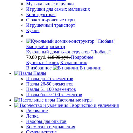
Музыкальные игрушки
Игрушки для самых маленьких
Конструкторы
Сюжетно-ролевые игры
Игрушечный транспорт
Куклы
Быстрый просмотр
Кукольный домик-конструктор "Любава"
70.80 руб.
118.00 руб.
Подробнее
Купить в 1 клик
К сравнению
В избранное
В наличии
Пазлы
Пазлы до 25 элементов
Пазлы 26-50 элементов
Пазлы 51-100 элементов
Пазлы более 100 элементов
Настольные игры
Творчество и увлечения
Рисование
Лепка
Наборы для опытов
Косметика и украшения
Сумки детские