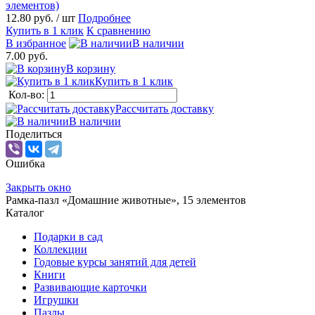
элементов)
12.80 руб.
/ шт
Подробнее
Купить в 1 клик
К сравнению
В избранное
В наличии
7.00 руб.
В корзину
Купить в 1 клик
Кол-во:
Рассчитать доставку
В наличии
Поделиться
Ошибка
Закрыть окно
Рамка-пазл «Домашние животные», 15 элементов
Каталог
Подарки в сад
Коллекции
Годовые курсы занятий для детей
Книги
Развивающие карточки
Игрушки
Пазлы