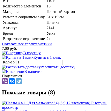
Вес
110 г
Количество элементов
15
Материал
Плотный картон
Размер в собранном виде
31 х 19 см
Упаковка
Пленка
Артикул
2141
Бренд
Умка
Возрастное ограничение
2+
Показать все характеристики
7.00 руб.
В корзину
Купить в 1 клик
Кол-во:
Рассчитать доставку
В наличии
Поделиться
Похожие товары (8)
Быстрый
просмотр