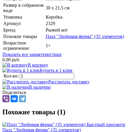
Размер в собранном
30 х 21,5 см
виде
Упаковка
Коробка
Артикул
2329
Бренд
Рыжий кот
Похожие товары
Пазл "Любимая ферма" (35 элементов)
Возрастное
1+
ограничение
Показать все характеристики
6.00 руб.
В корзину
Купить в 1 клик
Кол-во:
Рассчитать доставку
В наличии
Поделиться
Похожие товары (1)
Быстрый просмотр
Пазл "Любимая ферма" (35 элементов)