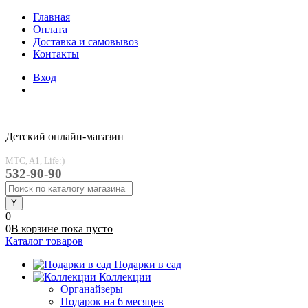
Главная
Оплата
Доставка и самовывоз
Контакты
Вход
Детский онлайн-магазин
MTC, A1, Life:)
532-90-90
0
0
В корзине
пока
пусто
Каталог товаров
Подарки в сад
Коллекции
Органайзеры
Подарок на 6 месяцев