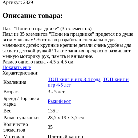
Артикул:
2329
Описание товара:
Пазл "Пони на празднике" (35 элементов)
Пазл из 35 элементов "Пони на празднике" придется по душе
всем малышам! Этот пазл разработан специально для
маленьких детей: крупные крепкие детали очень удобны для
захвата детской ручкой! Такие занятия прекрасно развивают
мелкую моторику рук, память и внимание.
Размер одного пазла - 4,5 х 4,5 см.
Показать еще
Характеристики:
ТОП книг и игр 3-4 года
,
ТОП книг и
Коллекция
игр 4-5 лет
Возраст
3 - 5 лет
Бренд / Торговая
Рыжий кот
марка
Вес
135 г
Размер упаковки
28,5 х 19 х 3,5 см
Количество
35
элементов
Материал
Плотный картон