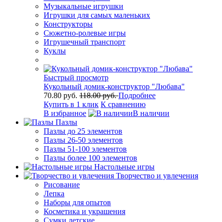
Музыкальные игрушки
Игрушки для самых маленьких
Конструкторы
Сюжетно-ролевые игры
Игрушечный транспорт
Куклы
Быстрый просмотр
Кукольный домик-конструктор "Любава"
70.80 руб.
118.00 руб.
Подробнее
Купить в 1 клик
К сравнению
В избранное
В наличии
Пазлы
Пазлы до 25 элементов
Пазлы 26-50 элементов
Пазлы 51-100 элементов
Пазлы более 100 элементов
Настольные игры
Творчество и увлечения
Рисование
Лепка
Наборы для опытов
Косметика и украшения
Сумки детские