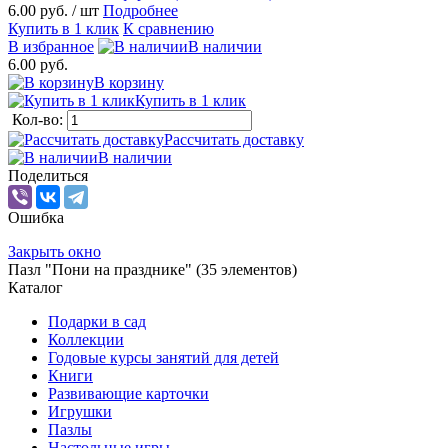
6.00 руб.
/ шт
Подробнее
Купить в 1 клик
К сравнению
В избранное
В наличии
6.00 руб.
В корзину
Купить в 1 клик
Кол-во:
Рассчитать доставку
В наличии
Поделиться
Ошибка
Закрыть окно
Пазл "Пони на празднике" (35 элементов)
Каталог
Подарки в сад
Коллекции
Годовые курсы занятий для детей
Книги
Развивающие карточки
Игрушки
Пазлы
Настольные игры