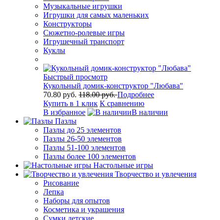
Музыкальные игрушки
Игрушки для самых маленьких
Конструкторы
Сюжетно-ролевые игры
Игрушечный транспорт
Куклы
Быстрый просмотр
Кукольный домик-конструктор "Любава"
70.80 руб.
118.00 руб.
Подробнее
Купить в 1 клик
К сравнению
В избранное
В наличии
Пазлы
Пазлы до 25 элементов
Пазлы 26-50 элементов
Пазлы 51-100 элементов
Пазлы более 100 элементов
Настольные игры
Творчество и увлечения
Рисование
Лепка
Наборы для опытов
Косметика и украшения
Сумки детские