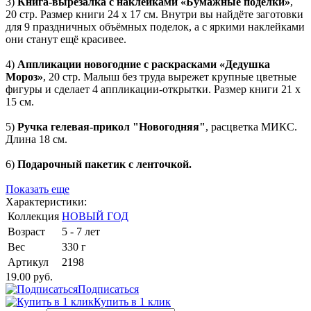
3)
Книга-вырезалка с наклейками «Бумажные поделки»
,
20 стр. Размер книги 24 х 17 см. Внутри вы найдёте заготовки
для 9 праздничных объёмных поделок, а с яркими наклейками
они станут ещё красивее.
4)
Аппликации новогодние с раскрасками «Дедушка
Мороз»
, 20 стр. Малыш без труда вырежет крупные цветные
фигуры и сделает 4 аппликации-открытки. Размер книги 21 х
15 см.
5)
Ручка гелевая-прикол "Новогодняя"
, расцветка МИКС.
Длина 18 см.
6)
Подарочный пакетик с ленточкой.
Показать еще
Характеристики:
Коллекция
НОВЫЙ ГОД
Возраст
5 - 7 лет
Вес
330 г
Артикул
2198
19.00 руб.
Подписаться
Купить в 1 клик