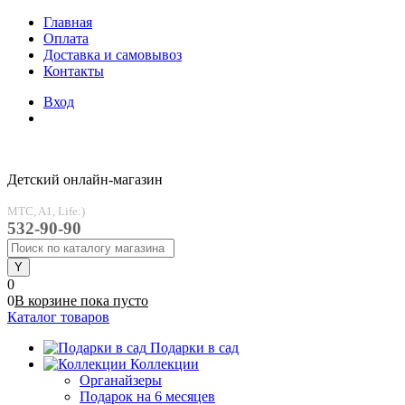
Главная
Оплата
Доставка и самовывоз
Контакты
Вход
Детский онлайн-магазин
MTC, A1, Life:)
532-90-90
0
0
В корзине
пока
пусто
Каталог товаров
Подарки в сад
Коллекции
Органайзеры
Подарок на 6 месяцев