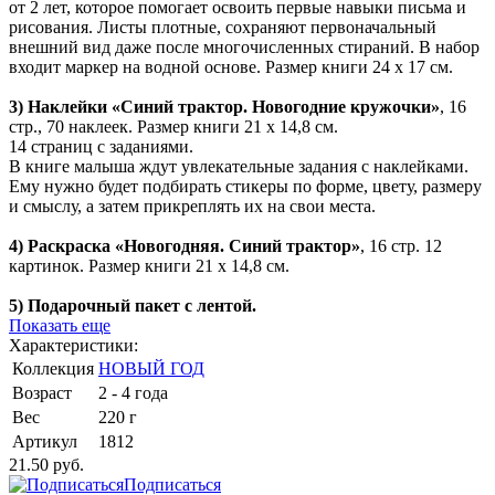
от 2 лет, которое помогает освоить первые навыки письма и
рисования. Листы плотные, сохраняют первоначальный
внешний вид даже после многочисленных стираний. В набор
входит маркер на водной основе. Размер книги 24 х 17 см.
3) Наклейки «Синий трактор. Новогодние кружочки»
, 16
стр., 70 наклеек. Размер книги 21 х 14,8 см.
14 страниц с заданиями.
В книге малыша ждут увлекательные задания с наклейками.
Ему нужно будет подбирать стикеры по форме, цвету, размеру
и смыслу, а затем прикреплять их на свои места.
4) Раскраска «Новогодняя. Синий трактор»
, 16 стр. 12
картинок. Размер книги 21 х 14,8 см.
5) Подарочный пакет с лентой.
Показать еще
Характеристики:
Коллекция
НОВЫЙ ГОД
Возраст
2 - 4 года
Вес
220 г
Артикул
1812
21.50 руб.
Подписаться