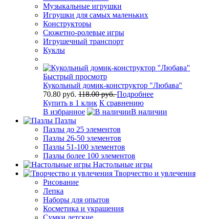
Музыкальные игрушки
Игрушки для самых маленьких
Конструкторы
Сюжетно-ролевые игры
Игрушечный транспорт
Куклы
Быстрый просмотр
Кукольный домик-конструктор "Любава"
70.80 руб.
118.00 руб.
Подробнее
Купить в 1 клик
К сравнению
В избранное
В наличии
Пазлы
Пазлы до 25 элементов
Пазлы 26-50 элементов
Пазлы 51-100 элементов
Пазлы более 100 элементов
Настольные игры
Творчество и увлечения
Рисование
Лепка
Наборы для опытов
Косметика и украшения
Сумки детские