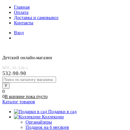
Главная
Оплата
Доставка и самовывоз
Контакты
Вход
Детский онлайн-магазин
MTC, A1, Life:)
532-90-90
0
0
В корзине
пока
пусто
Каталог товаров
Подарки в сад
Коллекции
Органайзеры
Подарок на 6 месяцев