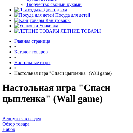
Творчество своими руками
Для отдыха
Посуда для детей
Канцтовары
Упаковка
ЛЕТНИЕ ТОВАРЫ
Главная страница
•
Каталог товаров
•
Настольные игры
•
Настольная игра "Спаси цыпленка" (Wall game)
Настольная игра "Спаси
цыпленка" (Wall game)
Вернуться в раздел
Обзор товара
Набор