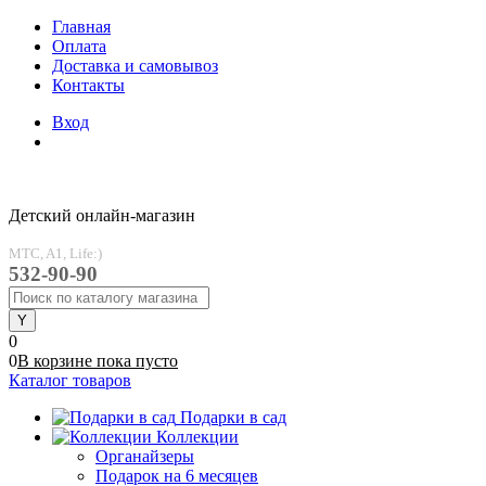
Главная
Оплата
Доставка и самовывоз
Контакты
Вход
Детский онлайн-магазин
MTC, A1, Life:)
532-90-90
0
0
В корзине
пока
пусто
Каталог товаров
Подарки в сад
Коллекции
Органайзеры
Подарок на 6 месяцев