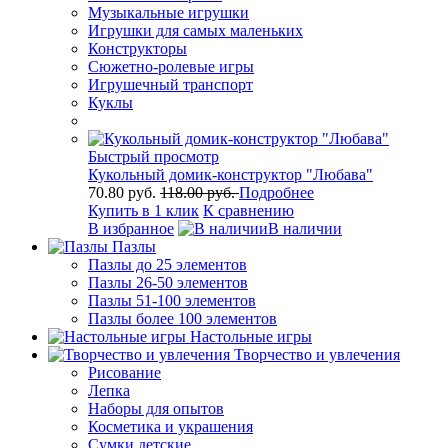
Музыкальные игрушки
Игрушки для самых маленьких
Конструкторы
Сюжетно-ролевые игры
Игрушечный транспорт
Куклы
Быстрый просмотр
Кукольный домик-конструктор "Любава"
70.80 руб.
118.00 руб.
Подробнее
Купить в 1 клик
К сравнению
В избранное
В наличии
Пазлы
Пазлы до 25 элементов
Пазлы 26-50 элементов
Пазлы 51-100 элементов
Пазлы более 100 элементов
Настольные игры
Творчество и увлечения
Рисование
Лепка
Наборы для опытов
Косметика и украшения
Сумки детские