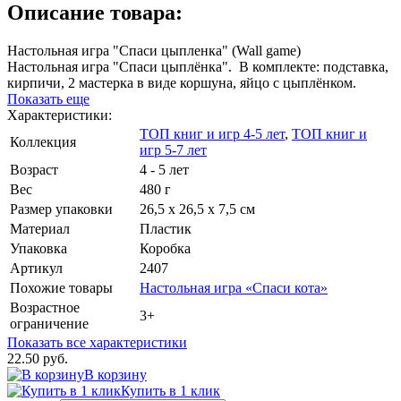
Описание товара:
Настольная игра "Спаси цыпленка" (Wall game)
Настольная игра "Спаси цыплёнка". В комплекте: подставка,
кирпичи, 2 мастерка в виде коршуна, яйцо с цыплёнком.
Показать еще
Характеристики:
ТОП книг и игр 4-5 лет
,
ТОП книг и
Коллекция
игр 5-7 лет
Возраст
4 - 5 лет
Вес
480 г
Размер упаковки
26,5 х 26,5 х 7,5 см
Материал
Пластик
Упаковка
Коробка
Артикул
2407
Похожие товары
Настольная игра «Спаси кота»
Возрастное
3+
ограничение
Показать все характеристики
22.50 руб.
В корзину
Купить в 1 клик