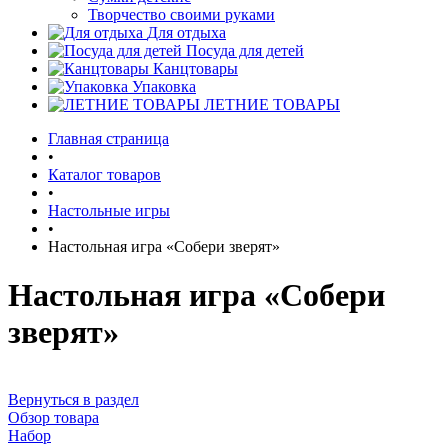
Творчество своими руками
Для отдыха
Посуда для детей
Канцтовары
Упаковка
ЛЕТНИЕ ТОВАРЫ
Главная страница
•
Каталог товаров
•
Настольные игры
•
Настольная игра «Собери зверят»
Настольная игра «Собери
зверят»
Вернуться в раздел
Обзор товара
Набор