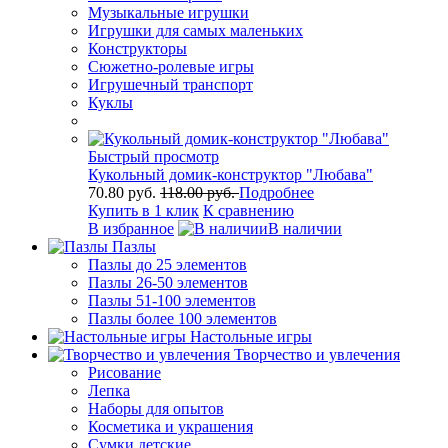
Музыкальные игрушки
Игрушки для самых маленьких
Конструкторы
Сюжетно-ролевые игры
Игрушечный транспорт
Куклы
Быстрый просмотр
Кукольный домик-конструктор "Любава"
70.80 руб.
118.00 руб.
Подробнее
Купить в 1 клик
К сравнению
В избранное
В наличии
Пазлы
Пазлы до 25 элементов
Пазлы 26-50 элементов
Пазлы 51-100 элементов
Пазлы более 100 элементов
Настольные игры
Творчество и увлечения
Рисование
Лепка
Наборы для опытов
Косметика и украшения
Сумки детские