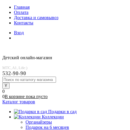
Главная
Оплата
Доставка и самовывоз
Контакты
Вход
Детский онлайн-магазин
MTC, A1, Life:)
532-90-90
0
0
В корзине
пока
пусто
Каталог товаров
Подарки в сад
Коллекции
Органайзеры
Подарок на 6 месяцев