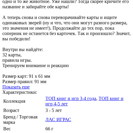
одно и то же животное. Уже нашли? Тогда скорее кричите его
название и забирайте обе карты!
А теперь снова и снова переворачивайте карты и ищите
одинаковых зверей (ну и что, что они могут разного размера,
это значения не имеет!). Продолжайте до тех пор, пока
соперник не останется без карточек. Так и произошло? Значит,
вы победили!
Внутри вы найдёте:
32 карты,
правила игры.
Тренируем внимание и реакцию
Размер карт: 91 х 61 мм
Размер правил: 91 мм
Показать еще
Характеристики:
ТОП книг и игр 3-4 года
,
ТОП книг и
Коллекция
игр 4-5 лет
Возраст
3 - 5 лет
Бренд / Торговая
ЛАС ИГРАС
марка
Вес
66 г