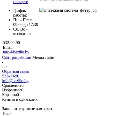
Мингорисполкомом 06.08.2014г.
на карте
График
работы:
Пн – Пт: с
09:00 до 17:30
Сб, Вс -
выходной
532-90-90
Email:
info@bazilio.by
Сайт разработан
Медиа Лайн
-->
Обратная связь
532-90-90
info@bazilio.by
Сравнение
0
Избранное
0
Корзина
0
Купить в один клик
Заполните данные для заказа