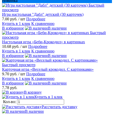
Новинка
Быстрый
просмотр
Игра настольная "Дабл" детский (30 карточек)
7.00 руб.
/ шт
Подробнее
Купить в 1 клик
К сравнению
В избранное
В наличии
Быстрый
просмотр
Настольная игра «Беби-Крокодил» в картинках
10.68 руб.
/ шт
Подробнее
Купить в 1 клик
К сравнению
В избранное
В наличии
Быстрый просмотр
Карточная игра «Веселый крокодил. С картинками»
9.70 руб.
/ шт
Подробнее
Купить в 1 клик
К сравнению
В избранное
В наличии
7.78 руб.
В корзину
Купить в 1 клик
Кол-во:
Рассчитать доставку
В наличии