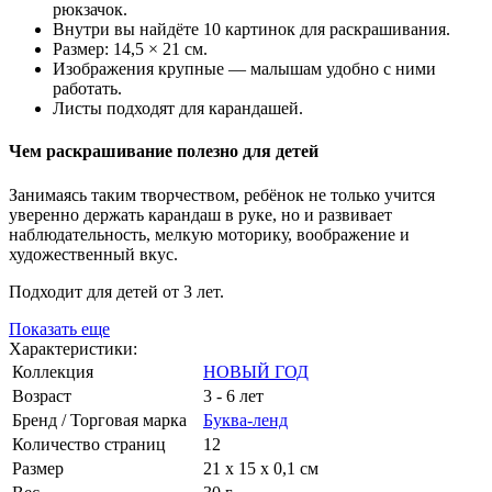
рюкзачок.
Внутри вы найдёте 10 картинок для раскрашивания.
Размер: 14,5 × 21 см.
Изображения крупные — малышам удобно с ними
работать.
Листы подходят для карандашей.
Чем раскрашивание полезно для детей
Занимаясь таким творчеством, ребёнок не только учится
уверенно держать карандаш в руке, но и развивает
наблюдательность, мелкую моторику, воображение и
художественный вкус.
Подходит для детей от 3 лет.
Показать еще
Характеристики:
Коллекция
НОВЫЙ ГОД
Возраст
3 - 6 лет
Бренд / Торговая марка
Буква-ленд
Количество страниц
12
Размер
21 х 15 х 0,1 см