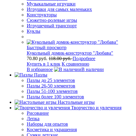
Музыкальные игрушки
Игрушки для самых маленьких
Конструкторы
Сюжетно-ролевые игры
Игрушечный транспорт
Куклы
Быстрый просмотр
Кукольный домик-конструктор "Любава"
70.80 руб.
118.00 руб.
Подробнее
Купить в 1 клик
К сравнению
В избранное
В наличии
Пазлы
Пазлы до 25 элементов
Пазлы 26-50 элементов
Пазлы 51-100 элементов
Пазлы более 100 элементов
Настольные игры
Творчество и увлечения
Рисование
Лепка
Наборы для опытов
Косметика и украшения
Сумки детские