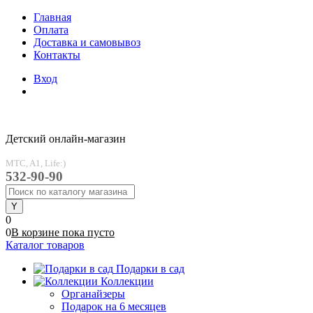
Главная
Оплата
Доставка и самовывоз
Контакты
Вход
Детский онлайн-магазин
MTC, A1, Life:)
532-90-90
0
0
В корзине
пока
пусто
Каталог товаров
Подарки в сад
Коллекции
Органайзеры
Подарок на 6 месяцев