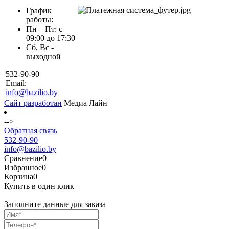
График
работы:
Пн – Пт: с
09:00 до 17:30
Сб, Вс -
выходной
532-90-90
Email:
info@bazilio.by
Сайт разработан
Медиа Лайн
-->
Обратная связь
532-90-90
info@bazilio.by
Сравнение
0
Избранное
0
Корзина
0
Купить в один клик
Заполните данные для заказа