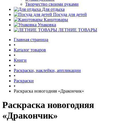
Творчество своими руками
Для отдыха
Посуда для детей
Канцтовары
Упаковка
ЛЕТНИЕ ТОВАРЫ
Главная страница
•
Каталог товаров
•
Книги
•
Раскраски, наклейки, аппликации
•
Раскраски
•
Раскраска новогодняя «Дракончик»
Раскраска новогодняя
«Дракончик»