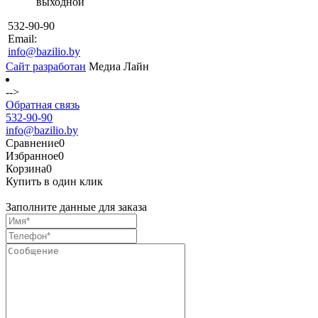
выходной
532-90-90
Email:
info@bazilio.by
Сайт разработан
Медиа Лайн
-->
Обратная связь
532-90-90
info@bazilio.by
Сравнение
0
Избранное
0
Корзина
0
Купить в один клик
Заполните данные для заказа