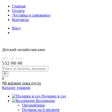
Главная
Оплата
Доставка и самовывоз
Контакты
Вход
Детский онлайн-магазин
MTC, A1, Life:)
532-90-90
0
0
В корзине
пока
пусто
Каталог товаров
Подарки в сад
Коллекции
Органайзеры
Подарок на 6 месяцев