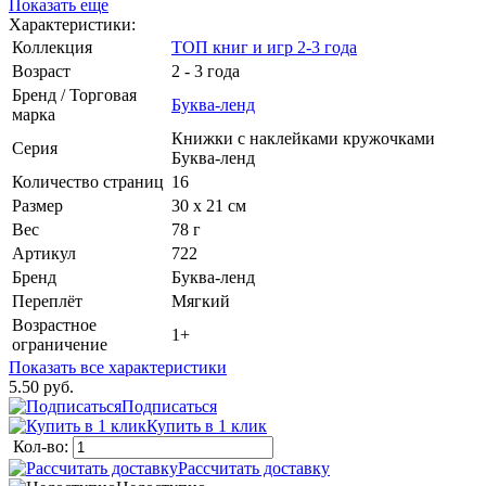
Показать еще
Характеристики:
Коллекция
ТОП книг и игр 2-3 года
Возраст
2 - 3 года
Бренд / Торговая
Буква-ленд
марка
Книжки с наклейками кружочками
Серия
Буква-ленд
Количество страниц
16
Размер
30 х 21 см
Вес
78 г
Артикул
722
Бренд
Буква-ленд
Переплёт
Мягкий
Возрастное
1+
ограничение
Показать все характеристики
5.50 руб.
Подписаться
Купить в 1 клик
Кол-во:
Рассчитать доставку