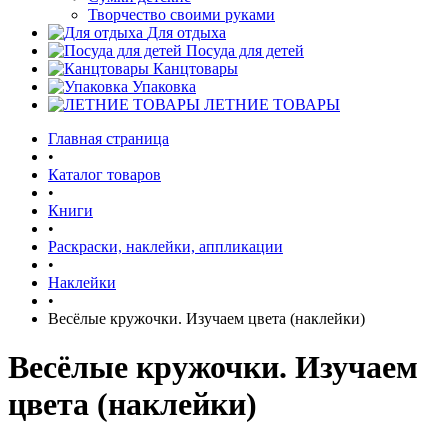
Творчество своими руками
Для отдыха
Посуда для детей
Канцтовары
Упаковка
ЛЕТНИЕ ТОВАРЫ
Главная страница
•
Каталог товаров
•
Книги
•
Раскраски, наклейки, аппликации
•
Наклейки
•
Весёлые кружочки. Изучаем цвета (наклейки)
Весёлые кружочки. Изучаем
цвета (наклейки)