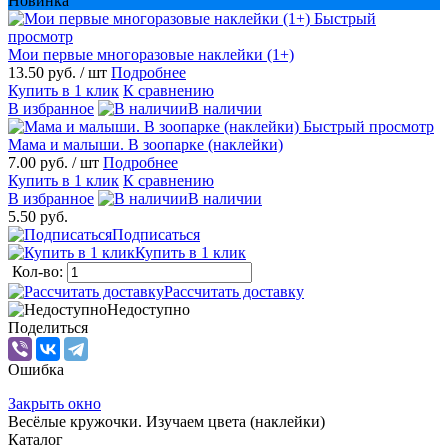
Новинка
Быстрый
просмотр
Мои первые многоразовые наклейки (1+)
13.50 руб.
/ шт
Подробнее
Купить в 1 клик
К сравнению
В избранное
В наличии
Быстрый просмотр
Мама и малыши. В зоопарке (наклейки)
7.00 руб.
/ шт
Подробнее
Купить в 1 клик
К сравнению
В избранное
В наличии
5.50 руб.
Подписаться
Купить в 1 клик
Кол-во:
Рассчитать доставку
Недоступно
Поделиться
Ошибка
Закрыть окно
Весёлые кружочки. Изучаем цвета (наклейки)
Каталог