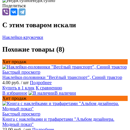
Недоступно
Поделиться
C этим товаром искали
Наклейки-кружочки
Похожие товары (8)
Хит продаж
Быстрый просмотр
Наклейки-половинки "Весёлый транспорт", Синий трактор
4.00 руб.
/ шт
Подробнее
Купить в 1 клик
К сравнению
В избранное
В наличии
Хит продаж
Быстрый просмотр
Книга с наклейками и трафаретами "Альбом дизайнера.
Модный показ"
23.00 руб.
/ шт
Подробнее