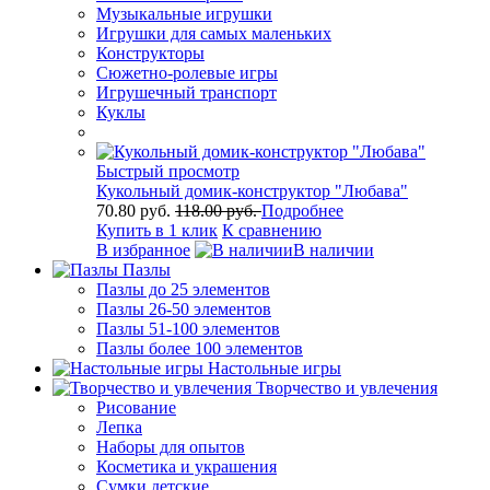
Музыкальные игрушки
Игрушки для самых маленьких
Конструкторы
Сюжетно-ролевые игры
Игрушечный транспорт
Куклы
Быстрый просмотр
Кукольный домик-конструктор "Любава"
70.80 руб.
118.00 руб.
Подробнее
Купить в 1 клик
К сравнению
В избранное
В наличии
Пазлы
Пазлы до 25 элементов
Пазлы 26-50 элементов
Пазлы 51-100 элементов
Пазлы более 100 элементов
Настольные игры
Творчество и увлечения
Рисование
Лепка
Наборы для опытов
Косметика и украшения
Сумки детские