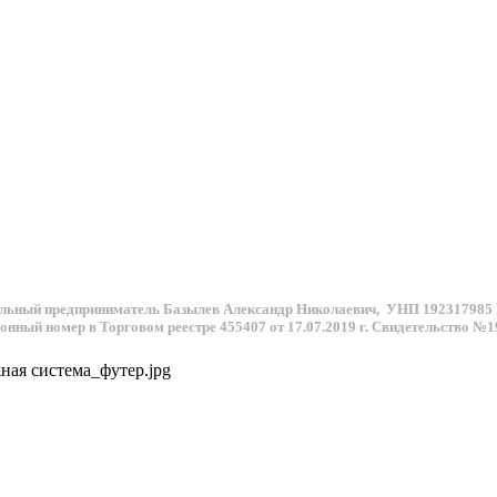
льный предприниматель Базылев Александр Николаевич,
УНП 192317985
онный номер в Торговом реестре 455407 от 17.07.2019 г.
Свидетельство №1