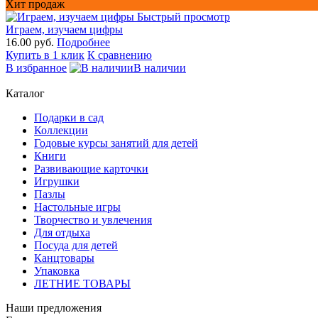
Хит продаж
Быстрый просмотр
Играем, изучаем цифры
16.00 руб.
Подробнее
Купить в 1 клик
К сравнению
В избранное
В наличии
Каталог
Подарки в сад
Коллекции
Годовые курсы занятий для детей
Книги
Развивающие карточки
Игрушки
Пазлы
Настольные игры
Творчество и увлечения
Для отдыха
Посуда для детей
Канцтовары
Упаковка
ЛЕТНИЕ ТОВАРЫ
Наши предложения