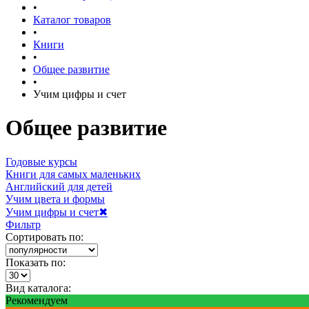
•
Каталог товаров
•
Книги
•
Общее развитие
•
Учим цифры и счет
Общее развитие
Годовые курсы
Книги для самых маленьких
Английский для детей
Учим цвета и формы
Учим цифры и счет
✖
Фильтр
Сортировать по:
Показать по:
Вид каталога:
Рекомендуем