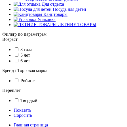
Для отдыха
Посуда для детей
Канцтовары
Упаковка
ЛЕТНИЕ ТОВАРЫ
Фильтр по параметрам
Возраст
3 года
5 лет
6 лет
Бренд / Торговая марка
Робинс
Переплёт
Твердый
Показать
Сбросить
Главная страница