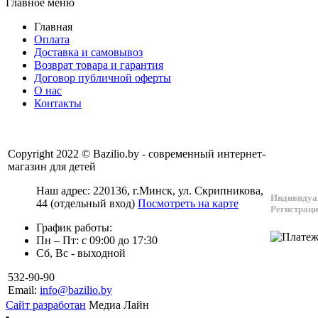
Главное меню
Главная
Оплата
Доставка и самовывоз
Возврат товара и гарантия
Договор публичной оферты
О нас
Контакты
Copyright 2022 © Bazilio.by - современный интернет-
магазин для детей
Наш адрес:
220136
, г.
Минск
, ул.
Скрипникова,
Индивидуа
44
(отдельный вход)
Посмотреть на карте
Регистраци
График работы:
Пн – Пт: с 09:00 до 17:30
Сб, Вс - выходной
532-90-90
Email:
info@bazilio.by
Сайт разработан
Медиа Лайн