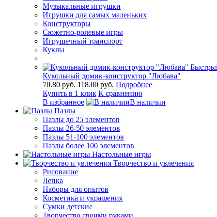
Музыкальные игрушки
Игрушки для самых маленьких
Конструкторы
Сюжетно-ролевые игры
Игрушечный транспорт
Куклы
Быстры
Кукольный домик-конструктор "Любава"
70.80 руб.
118.00 руб.
Подробнее
Купить в 1 клик
К сравнению
В избранное
В наличии
Пазлы
Пазлы до 25 элементов
Пазлы 26-50 элементов
Пазлы 51-100 элементов
Пазлы более 100 элементов
Настольные игры
Творчество и увлечения
Рисование
Лепка
Наборы для опытов
Косметика и украшения
Сумки детские
Творчество своими руками