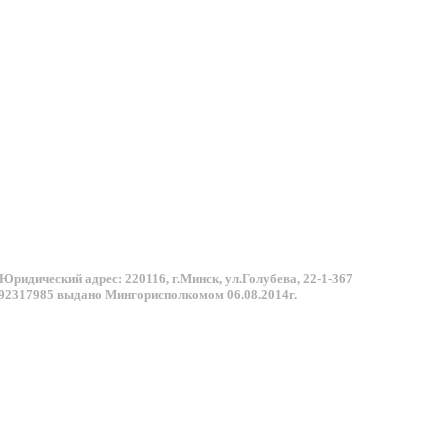
Юридический адрес: 220116, г.Минск, ул.Голубева, 22-1-367
92317985 выдано Мингорисполкомом 06.08.2014г.