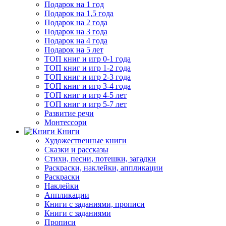
Подарок на 1 год
Подарок на 1,5 года
Подарок на 2 года
Подарок на 3 года
Подарок на 4 года
Подарок на 5 лет
ТОП книг и игр 0-1 года
ТОП книг и игр 1-2 года
ТОП книг и игр 2-3 года
ТОП книг и игр 3-4 года
ТОП книг и игр 4-5 лет
ТОП книг и игр 5-7 лет
Развитие речи
Монтессори
Книги
Художественные книги
Сказки и рассказы
Стихи, песни, потешки, загадки
Раскраски, наклейки, аппликации
Раскраски
Наклейки
Аппликации
Книги с заданиями, прописи
Книги с заданиями
Прописи