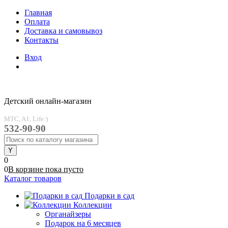
Главная
Оплата
Доставка и самовывоз
Контакты
Вход
Детский онлайн-магазин
MTC, A1, Life:)
532-90-90
0
0
В корзине
пока
пусто
Каталог товаров
Подарки в сад
Коллекции
Органайзеры
Подарок на 6 месяцев