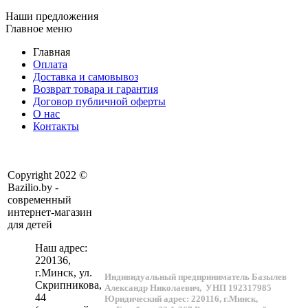
Наши предложения
Главное меню
Главная
Оплата
Доставка и самовывоз
Возврат товара и гарантия
Договор публичной оферты
О нас
Контакты
Copyright 2022 ©
Bazilio.by -
современный
интернет-магазин
для детей
Наш адрес:
220136
,
г.
Минск
, ул.
Индивидуальный предприниматель Базылев
Скрипникова,
Александр Николаевич,
УНП 192317985
44
Юридический адрес: 220116, г.Минск,