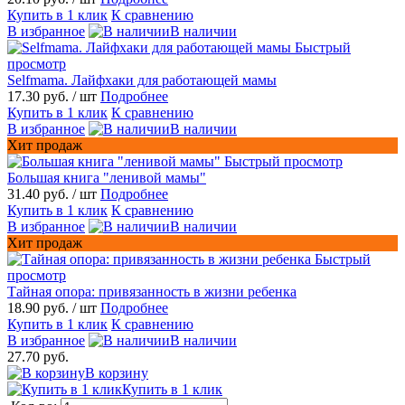
Купить в 1 клик
К сравнению
В избранное
В наличии
Быстрый
просмотр
Selfmama. Лайфхаки для работающей мамы
17.30 руб.
/ шт
Подробнее
Купить в 1 клик
К сравнению
В избранное
В наличии
Хит продаж
Быстрый просмотр
Большая книга "ленивой мамы"
31.40 руб.
/ шт
Подробнее
Купить в 1 клик
К сравнению
В избранное
В наличии
Хит продаж
Быстрый
просмотр
Тайная опора: привязанность в жизни ребенка
18.90 руб.
/ шт
Подробнее
Купить в 1 клик
К сравнению
В избранное
В наличии
27.70 руб.
В корзину
Купить в 1 клик