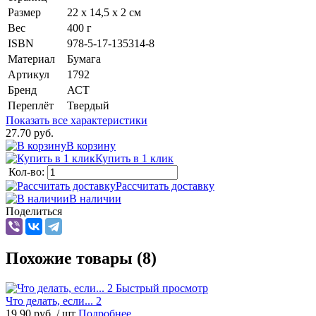
Размер
22 х 14,5 х 2 см
Вес
400 г
ISBN
978-5-17-135314-8
Материал
Бумага
Артикул
1792
Бренд
АСТ
Переплёт
Твердый
Показать все характеристики
27.70 руб.
В корзину
Купить в 1 клик
Кол-во:
Рассчитать доставку
В наличии
Поделиться
Похожие товары (8)
Быстрый просмотр
Что делать, если... 2
19.90 руб.
/ шт
Подробнее