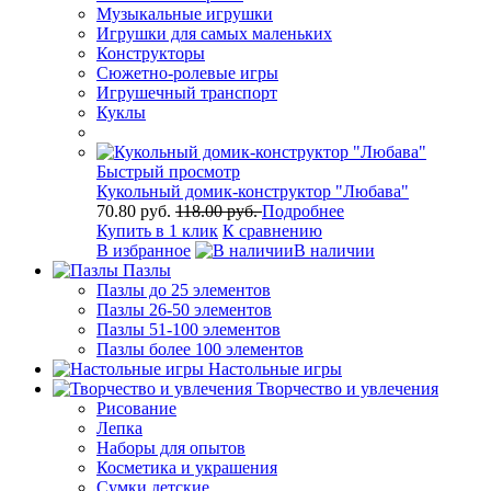
Музыкальные игрушки
Игрушки для самых маленьких
Конструкторы
Сюжетно-ролевые игры
Игрушечный транспорт
Куклы
Быстрый просмотр
Кукольный домик-конструктор "Любава"
70.80 руб.
118.00 руб.
Подробнее
Купить в 1 клик
К сравнению
В избранное
В наличии
Пазлы
Пазлы до 25 элементов
Пазлы 26-50 элементов
Пазлы 51-100 элементов
Пазлы более 100 элементов
Настольные игры
Творчество и увлечения
Рисование
Лепка
Наборы для опытов
Косметика и украшения
Сумки детские