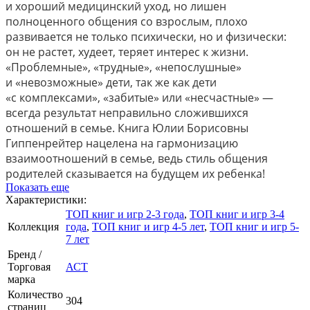
и хороший медицинский уход, но лишен
полноценного общения со взрослым, плохо
развивается не только психически, но и физически:
он не растет, худеет, теряет интерес к жизни.
«Проблемные», «трудные», «непослушные»
и «невозможные» дети, так же как дети
«с комплексами», «забитые» или «несчастные» —
всегда результат неправильно сложившихся
отношений в семье. Книга Юлии Борисовны
Гиппенрейтер нацелена на гармонизацию
взаимоотношений в семье, ведь стиль общения
родителей сказывается на будущем их ребенка!
Показать еще
Характеристики:
ТОП книг и игр 2-3 года
,
ТОП книг и игр 3-4
Коллекция
года
,
ТОП книг и игр 4-5 лет
,
ТОП книг и игр 5-
7 лет
Бренд /
Торговая
АСТ
марка
Количество
304
страниц