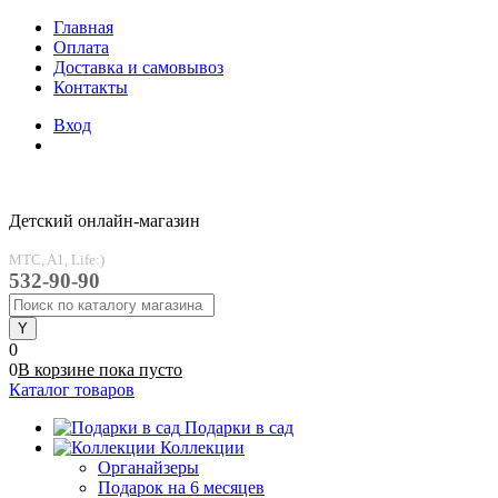
Главная
Оплата
Доставка и самовывоз
Контакты
Вход
Детский онлайн-магазин
MTC, A1, Life:)
532-90-90
0
0
В корзине
пока
пусто
Каталог товаров
Подарки в сад
Коллекции
Органайзеры
Подарок на 6 месяцев