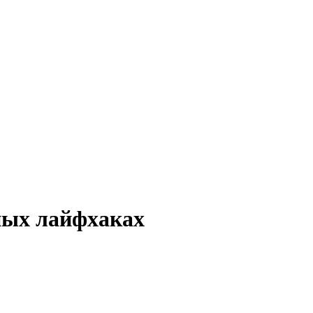
нных лайфхаках