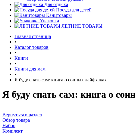
Для отдыха
Посуда для детей
Канцтовары
Упаковка
ЛЕТНИЕ ТОВАРЫ
Главная страница
•
Каталог товаров
•
Книги
•
Книги для мам
•
Я буду спать сам: книга о сонных лайфхаках
Я буду спать сам: книга о со
Вернуться в раздел
Обзор товара
Набор
Комплект