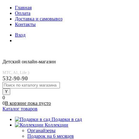
Главная
Оплата
Доставка и самовывоз
Контакты
Вход
Детский онлайн-магазин
MTC, A1, Life:)
532-90-90
0
0
В корзине
пока
пусто
Каталог товаров
Подарки в сад
Коллекции
Органайзеры
Подарок на 6 месяцев