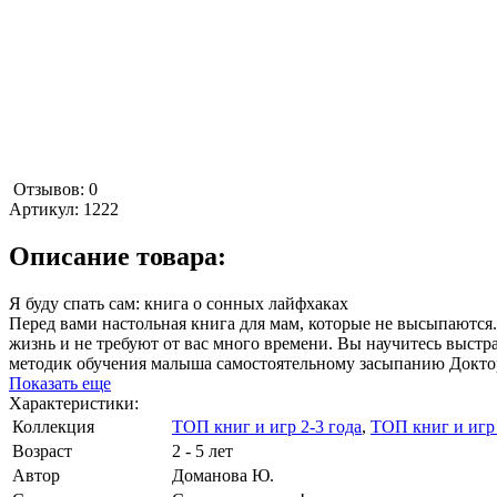
Отзывов: 0
Артикул:
1222
Описание товара:
Я буду спать сам: книга о сонных лайфхаках
Перед вами настольная книга для мам, которые не высыпаются.
жизнь и не требуют от вас много времени. Вы научитесь выстр
методик обучения малыша самостоятельному засыпанию Докт
Показать еще
Характеристики:
Коллекция
ТОП книг и игр 2-3 года
,
ТОП книг и игр 
Возраст
2 - 5 лет
Автор
Доманова Ю.