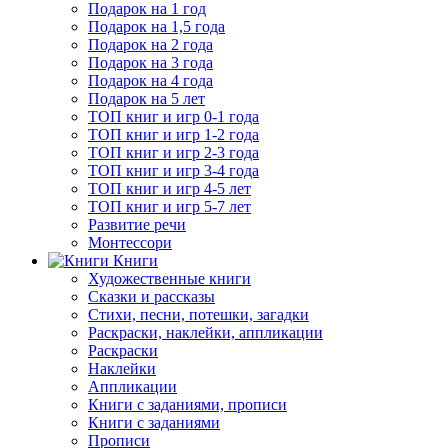
Подарок на 1 год
Подарок на 1,5 года
Подарок на 2 года
Подарок на 3 года
Подарок на 4 года
Подарок на 5 лет
ТОП книг и игр 0-1 года
ТОП книг и игр 1-2 года
ТОП книг и игр 2-3 года
ТОП книг и игр 3-4 года
ТОП книг и игр 4-5 лет
ТОП книг и игр 5-7 лет
Развитие речи
Монтессори
Книги
Художественные книги
Сказки и рассказы
Стихи, песни, потешки, загадки
Раскраски, наклейки, аппликации
Раскраски
Наклейки
Аппликации
Книги с заданиями, прописи
Книги с заданиями
Прописи