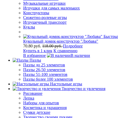
Музыкальные игрушки
Игрушки для самых маленьких
Конструкторы
Сюжетно-ролевые игры
Игрушечный транспорт
Куклы
Быстры
Кукольный домик-конструктор "Любава"
70.80 руб.
118.00 руб.
Подробнее
Купить в 1 клик
К сравнению
В избранное
В наличии
Пазлы
Пазлы до 25 элементов
Пазлы 26-50 элементов
Пазлы 51-100 элементов
Пазлы более 100 элементов
Настольные игры
Творчество и увлечения
Рисование
Лепка
Наборы для опытов
Косметика и украшения
Сумки детские
Творчество своими руками