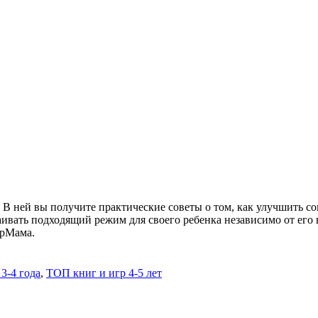
 В ней вы получите практические советы о том, как улучшить со
аивать подходящий режим для своего ребенка независимо от его 
орМама.
3-4 года
,
ТОП книг и игр 4-5 лет