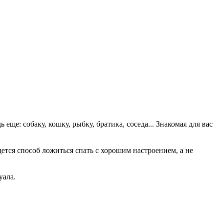
еще: собаку, кошку, рыбку, братика, соседа... Знакомая для вас
дется способ ложиться спать с хорошим настроением, а не
уала.