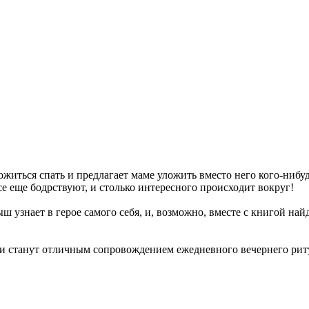
житься спать и предлагает маме уложить вместо него кого-нибудь 
все еще бодрствуют, и столько интересного происходит вокруг!
 узнает в герое самого себя, и, возможно, вместе с книгой най
и станут отличным сопровождением ежедневного вечернего рит