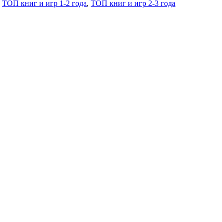
,
ТОП книг и игр 1-2 года
,
ТОП книг и игр 2-3 года