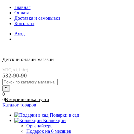
Главная
Оплата
Доставка и самовывоз
Контакты
Вход
Детский онлайн-магазин
MTC, A1, Life:)
532-90-90
0
0
В корзине
пока
пусто
Каталог товаров
Подарки в сад
Коллекции
Органайзеры
Подарок на 6 месяцев