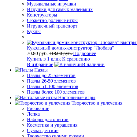
Музыкальные игрушки
Игрушки для самых маленьких
Конструкторы
Сюжетно-ролевые игры
Игрушечный транспорт
Куклы
Быстры
Кукольный домик-конструктор "Любава"
70.80 руб.
118.00 руб.
Подробнее
Купить в 1 клик
К сравнению
В избранное
В наличии
Пазлы
Пазлы до 25 элементов
Пазлы 26-50 элементов
Пазлы 51-100 элементов
Пазлы более 100 элементов
Настольные игры
Творчество и увлечения
Рисование
Лепка
Наборы для опытов
Косметика и украшения
Сумки детские
Творчество своими руками