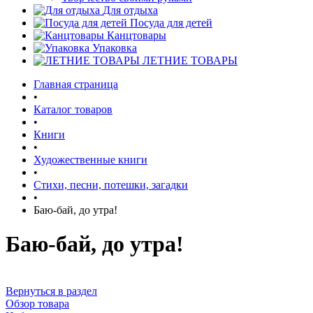
Для отдыха
Посуда для детей
Канцтовары
Упаковка
ЛЕТНИЕ ТОВАРЫ
Главная страница
•
Каталог товаров
•
Книги
•
Художественные книги
•
Стихи, песни, потешки, загадки
•
Баю-бай, до утра!
Баю-бай, до утра!
Вернуться в раздел
Обзор товара