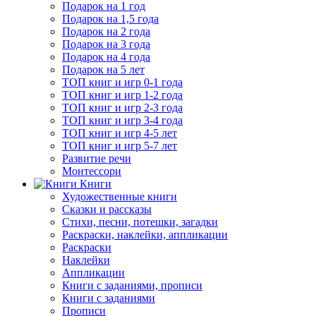
Подарок на 1 год
Подарок на 1,5 года
Подарок на 2 года
Подарок на 3 года
Подарок на 4 года
Подарок на 5 лет
ТОП книг и игр 0-1 года
ТОП книг и игр 1-2 года
ТОП книг и игр 2-3 года
ТОП книг и игр 3-4 года
ТОП книг и игр 4-5 лет
ТОП книг и игр 5-7 лет
Развитие речи
Монтессори
Книги
Художественные книги
Сказки и рассказы
Стихи, песни, потешки, загадки
Раскраски, наклейки, аппликации
Раскраски
Наклейки
Аппликации
Книги с заданиями, прописи
Книги с заданиями
Прописи