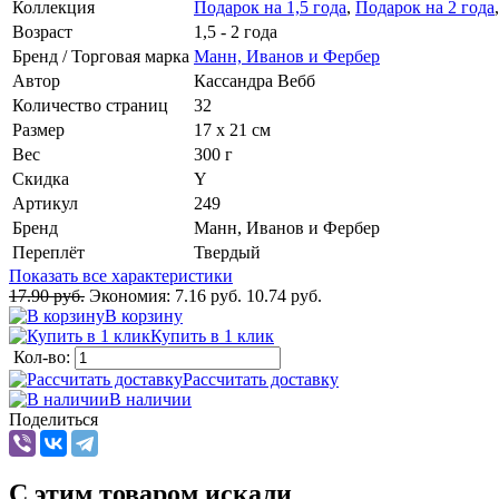
Коллекция
Подарок на 1,5 года
,
Подарок на 2 года
Возраст
1,5 - 2 года
Бренд / Торговая марка
Манн, Иванов и Фербер
Автор
Кассандра Вебб
Количество страниц
32
Размер
17 х 21 см
Вес
300 г
Скидка
Y
Артикул
249
Бренд
Манн, Иванов и Фербер
Переплёт
Твердый
Показать все характеристики
17.90 руб.
Экономия:
7.16 руб.
10.74 руб.
В корзину
Купить в 1 клик
Кол-во:
Рассчитать доставку
В наличии
Поделиться
C этим товаром искали