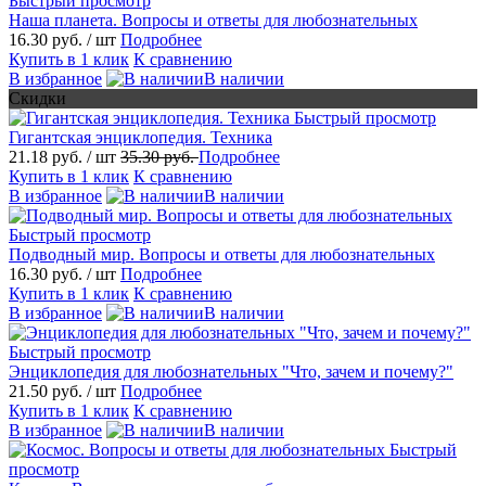
Быстрый просмотр
Наша планета. Вопросы и ответы для любознательных
16.30 руб.
/ шт
Подробнее
Купить в 1 клик
К сравнению
В избранное
В наличии
Скидки
Быстрый просмотр
Гигантская энциклопедия. Техника
21.18 руб.
/ шт
35.30 руб.
Подробнее
Купить в 1 клик
К сравнению
В избранное
В наличии
Быстрый просмотр
Подводный мир. Вопросы и ответы для любознательных
16.30 руб.
/ шт
Подробнее
Купить в 1 клик
К сравнению
В избранное
В наличии
Быстрый просмотр
Энциклопедия для любознательных "Что, зачем и почему?"
21.50 руб.
/ шт
Подробнее
Купить в 1 клик
К сравнению
В избранное
В наличии
Быстрый
просмотр