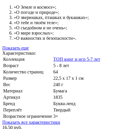
«О Земле и космосе»;
«О погоде и природе»;
«О зверюшках, пташках и букашках»;
«О тебе и твоём теле»;
«О съедобном и не очень»;
«О мире взрослых»;
«О важностях и безопасности».
Показать еще
Характеристики:
Коллекция
ТОП книг и игр 5-7 лет
Возраст
5 - 8 лет
Количество страниц
64
Размер
22,5 х 17 х 1 см
Вес
240 г
Материал
Бумага
Артикул
1835
Бренд
Буква-ленд
Переплёт
Твердый
Возрастное ограничение
3+
Показать все характеристики
16.50 руб.