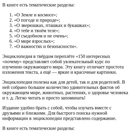
В книге есть тематические разделы:
«О Земле и космосе»;
«О погоде и природе»;
«О зверюшках, пташках и букашках»;
«О тебе и твоём теле»;
«О съедобном и не очень»;
«О мире взрослых»;
«О важностях и безопасности».
Энциклопедия в твёрдом переплёте «150 интересных
«почему» представляет собой увлекательный курс по
изучению окружающего мира. Эту книгу отличает простота
изложения текста, а ещё — яркие и красочные картинки.
Энциклопедия полезна как для детей, так и для родителей. В
ней собрано большое количество удивительных фактов об
окружающем мире, животных, растениях, о здоровье человека
и т. д. Легко читать и просто запоминать!
Издание удобно брать с собой, чтобы изучать вместе с
друзьями и близкими. Для быстрого поиска нужной
информации в энциклопедии представлено содержание.
В книге есть тематические разделы: