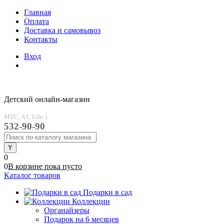
Главная
Оплата
Доставка и самовывоз
Контакты
Вход
Детский онлайн-магазин
MTC, A1, Life:)
532-90-90
0
0
В корзине
пока
пусто
Каталог товаров
Подарки в сад
Коллекции
Органайзеры
Подарок на 6 месяцев