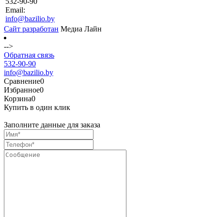
532-90-90
Email:
info@bazilio.by
Сайт разработан
Медиа Лайн
-->
Обратная связь
532-90-90
info@bazilio.by
Сравнение
0
Избранное
0
Корзина
0
Купить в один клик
Заполните данные для заказа