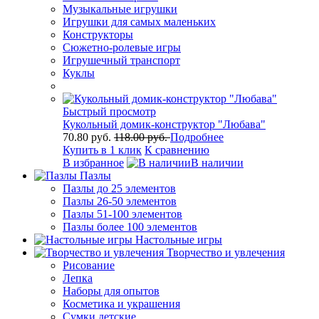
Музыкальные игрушки
Игрушки для самых маленьких
Конструкторы
Сюжетно-ролевые игры
Игрушечный транспорт
Куклы
Быстрый просмотр
Кукольный домик-конструктор "Любава"
70.80 руб.
118.00 руб.
Подробнее
Купить в 1 клик
К сравнению
В избранное
В наличии
Пазлы
Пазлы до 25 элементов
Пазлы 26-50 элементов
Пазлы 51-100 элементов
Пазлы более 100 элементов
Настольные игры
Творчество и увлечения
Рисование
Лепка
Наборы для опытов
Косметика и украшения
Сумки детские