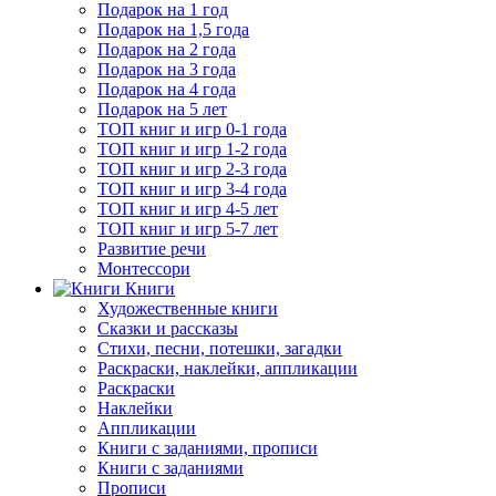
Подарок на 1 год
Подарок на 1,5 года
Подарок на 2 года
Подарок на 3 года
Подарок на 4 года
Подарок на 5 лет
ТОП книг и игр 0-1 года
ТОП книг и игр 1-2 года
ТОП книг и игр 2-3 года
ТОП книг и игр 3-4 года
ТОП книг и игр 4-5 лет
ТОП книг и игр 5-7 лет
Развитие речи
Монтессори
Книги
Художественные книги
Сказки и рассказы
Стихи, песни, потешки, загадки
Раскраски, наклейки, аппликации
Раскраски
Наклейки
Аппликации
Книги с заданиями, прописи
Книги с заданиями
Прописи