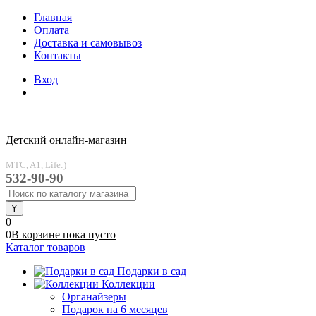
Главная
Оплата
Доставка и самовывоз
Контакты
Вход
Детский онлайн-магазин
MTC, A1, Life:)
532-90-90
0
0
В корзине
пока
пусто
Каталог товаров
Подарки в сад
Коллекции
Органайзеры
Подарок на 6 месяцев