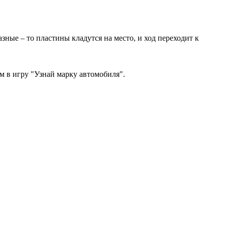
зные – то пластины кладутся на место, и ход переходит к
м в игру "Узнай марку автомобиля".