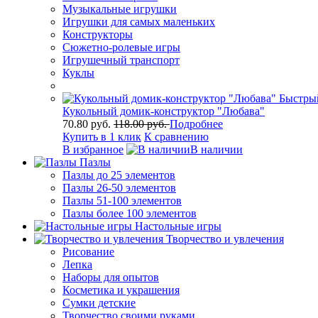
Музыкальные игрушки
Игрушки для самых маленьких
Конструкторы
Сюжетно-ролевые игры
Игрушечный транспорт
Куклы
Быстры
Кукольный домик-конструктор "Любава"
70.80 руб.
118.00 руб.
Подробнее
Купить в 1 клик
К сравнению
В избранное
В наличии
Пазлы
Пазлы до 25 элементов
Пазлы 26-50 элементов
Пазлы 51-100 элементов
Пазлы более 100 элементов
Настольные игры
Творчество и увлечения
Рисование
Лепка
Наборы для опытов
Косметика и украшения
Сумки детские
Творчество своими руками