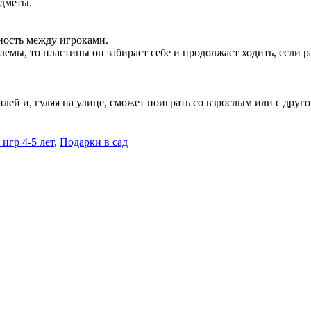
едметы.
ность между игроками.
мы, то пластины он забирает себе и продолжает ходить, если ра
ей и, гуляя на улице, сможет поиграть со взрослым или с друго
игр 4-5 лет
,
Подарки в сад