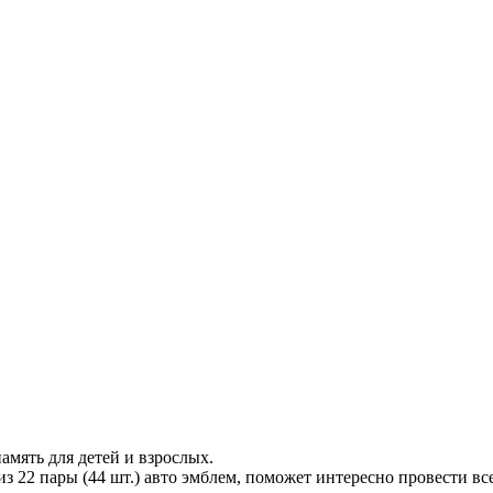
амять для детей и взрослых.
з 22 пары (44 шт.) авто эмблем, поможет интересно провести вс