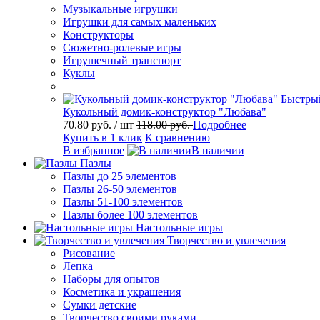
Музыкальные игрушки
Игрушки для самых маленьких
Конструкторы
Сюжетно-ролевые игры
Игрушечный транспорт
Куклы
Быстры
Кукольный домик-конструктор "Любава"
70.80 руб.
/ шт
118.00 руб.
Подробнее
Купить в 1 клик
К сравнению
В избранное
В наличии
Пазлы
Пазлы до 25 элементов
Пазлы 26-50 элементов
Пазлы 51-100 элементов
Пазлы более 100 элементов
Настольные игры
Творчество и увлечения
Рисование
Лепка
Наборы для опытов
Косметика и украшения
Сумки детские
Творчество своими руками