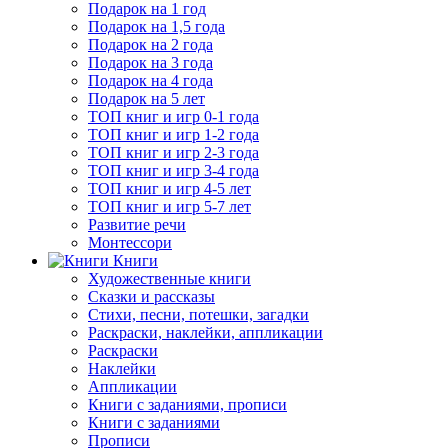
Подарок на 1 год
Подарок на 1,5 года
Подарок на 2 года
Подарок на 3 года
Подарок на 4 года
Подарок на 5 лет
ТОП книг и игр 0-1 года
ТОП книг и игр 1-2 года
ТОП книг и игр 2-3 года
ТОП книг и игр 3-4 года
ТОП книг и игр 4-5 лет
ТОП книг и игр 5-7 лет
Развитие речи
Монтессори
Книги
Художественные книги
Сказки и рассказы
Стихи, песни, потешки, загадки
Раскраски, наклейки, аппликации
Раскраски
Наклейки
Аппликации
Книги с заданиями, прописи
Книги с заданиями
Прописи