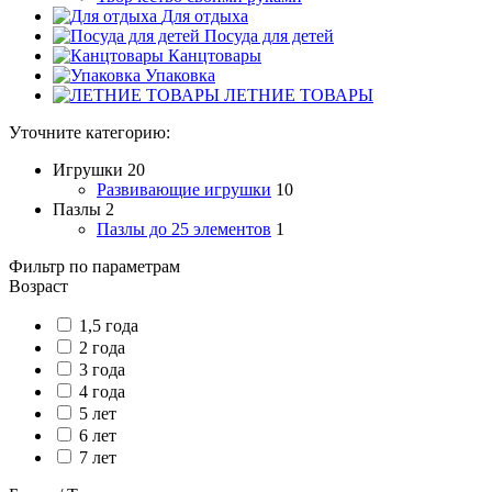
Для отдыха
Посуда для детей
Канцтовары
Упаковка
ЛЕТНИЕ ТОВАРЫ
Уточните категорию:
Игрушки
20
Развивающие игрушки
10
Пазлы
2
Пазлы до 25 элементов
1
Фильтр по параметрам
Возраст
1,5 года
2 года
3 года
4 года
5 лет
6 лет
7 лет