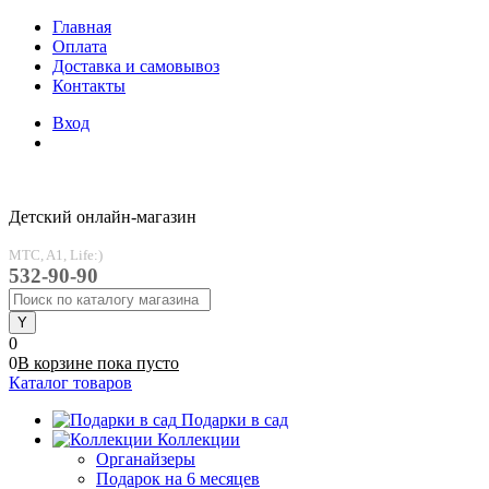
Главная
Оплата
Доставка и самовывоз
Контакты
Вход
Детский онлайн-магазин
MTC, A1, Life:)
532-90-90
0
0
В корзине
пока
пусто
Каталог товаров
Подарки в сад
Коллекции
Органайзеры
Подарок на 6 месяцев