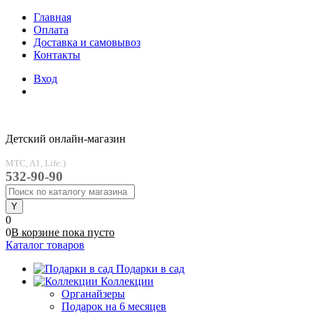
Главная
Оплата
Доставка и самовывоз
Контакты
Вход
Детский онлайн-магазин
MTC, A1, Life:)
532-90-90
0
0
В корзине
пока
пусто
Каталог товаров
Подарки в сад
Коллекции
Органайзеры
Подарок на 6 месяцев