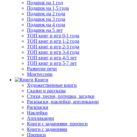
Подарок на 1 год
Подарок на 1,5 года
Подарок на 2 года
Подарок на 3 года
Подарок на 4 года
Подарок на 5 лет
ТОП книг и игр 0-1 года
ТОП книг и игр 1-2 года
ТОП книг и игр 2-3 года
ТОП книг и игр 3-4 года
ТОП книг и игр 4-5 лет
ТОП книг и игр 5-7 лет
Развитие речи
Монтессори
Книги
Художественные книги
Сказки и рассказы
Стихи, песни, потешки, загадки
Раскраски, наклейки, аппликации
Раскраски
Наклейки
Аппликации
Книги с заданиями, прописи
Книги с заданиями
Прописи