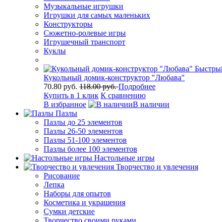
Музыкальные игрушки
Игрушки для самых маленьких
Конструкторы
Сюжетно-ролевые игры
Игрушечный транспорт
Куклы
Быстры
Кукольный домик-конструктор "Любава"
70.80 руб.
118.00 руб.
Подробнее
Купить в 1 клик
К сравнению
В избранное
В наличии
Пазлы
Пазлы до 25 элементов
Пазлы 26-50 элементов
Пазлы 51-100 элементов
Пазлы более 100 элементов
Настольные игры
Творчество и увлечения
Рисование
Лепка
Наборы для опытов
Косметика и украшения
Сумки детские
Творчество своими руками