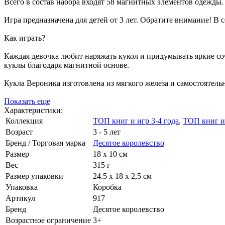
Всего в состав набора входят 58 магнитных элементов одежды.
Игра предназначена для детей от 3 лет. Обратите внимание! В 
Как играть?
Каждая девочка любит наряжать кукол и придумывать яркие со
куклы благодаря магнитной основе.
Кукла Вероника изготовлена из мягкого железа и самостоятель
Показать еще
Характеристики:
Коллекция
ТОП книг и игр 3-4 года
,
ТОП книг и 
Возраст
3 - 5 лет
Бренд / Торговая марка
Десятое королевство
Размер
18 х 10 см
Вес
315 г
Размер упаковки
24.5 х 18 х 2,5 см
Упаковка
Коробка
Артикул
917
Бренд
Десятое королевство
Возрастное ограничение
3+