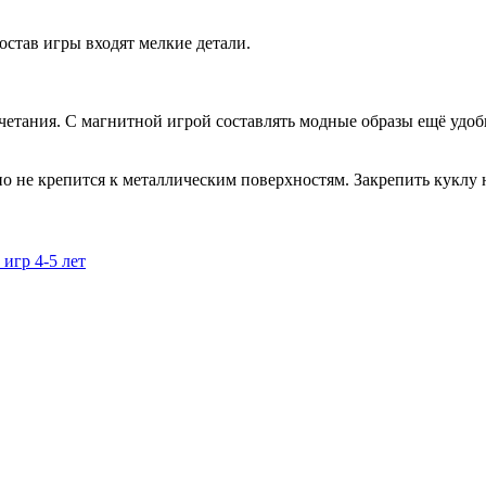
состав игры входят мелкие детали.
четания. С магнитной игрой составлять модные образы ещё удоб
но не крепится к металлическим поверхностям. Закрепить куклу
игр 4-5 лет